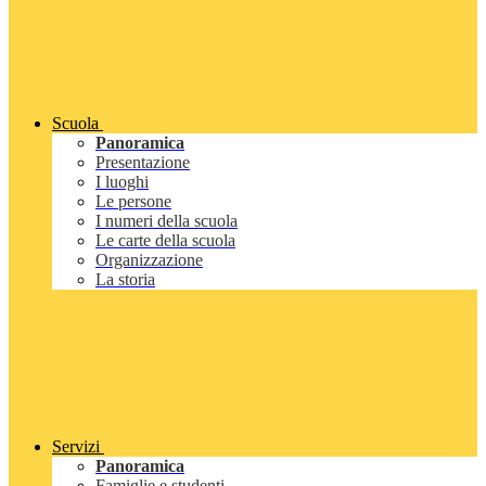
Scuola
Panoramica
Presentazione
I luoghi
Le persone
I numeri della scuola
Le carte della scuola
Organizzazione
La storia
Servizi
Panoramica
Famiglie e studenti