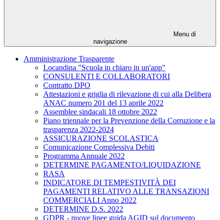
Menu di
navigazione
Amministrazione Trasparente
Locandina "Scuola in chiaro in un'app"
CONSULENTI E COLLABORATORI
Contratto DPO
Attestazioni e griglia di rilevazione di cui alla Delibera
ANAC numero 201 del 13 aprile 2022
Assemblee sindacali 18 ottobre 2022
Piano triennale per la Prevenzione della Corruzione e la
trasparenza 2022-2024
ASSICURAZIONE SCOLASTICA
Comunicazione Complessiva Debiti
Programma Annuale 2022
DETERMINE PAGAMENTO/LIQUIDAZIONE
RASA
INDICATORE DI TEMPESTIVITÀ DEI
PAGAMENTI RELATIVO ALLE TRANSAZIONI
COMMERCIALI Anno 2022
DETERMINE D.S. 2022
GDPR - nuove linee guida AGID sul documento