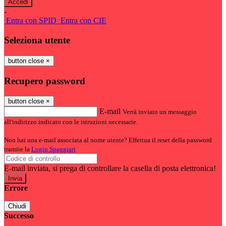
-
Entra con SPID
Entra con CIE
Seleziona utente
button close
×
Recupero password
button close
×
E-mail
Verrà inviato un messaggio
all'indirizzo indicato con le istruzioni necessarie.
Non hai una e-mail associata al nome utente? Effettua il reset della password
tramite la
Login Spaggiari
E-mail inviata, si prega di controllare la casella di posta elettronica!
Errore
Chiudi
Successo