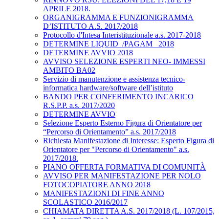
APRILE 2018.
ORGANIGRAMMA E FUNZIONIGRAMMA
D’ISTITUTO A.S. 2017/2018
Protocollo d'Intesa Interistituzionale a.s. 2017-2018
DETERMINE LIQUID_/PAGAM_ 2018
DETERMINE AVVIO 2018
AVVISO SELEZIONE ESPERTI NEO- IMMESSI
AMBITO BA02
Servizio di manutenzione e assistenza tecnico-
informatica hardware/software dell’istituto
BANDO PER CONFERIMENTO INCARICO
R.S.P.P. a.s. 2017/2020
DETERMINE AVVIO
Selezione Esperto Esterno Figura di Orientatore per
“Percorso di Orientamento” a.s. 2017/2018
Richiesta Manifestazione di Interesse: Esperto Figura di
Orientatore per "Percorso di Orientamento" a.s.
2017/2018.
PIANO OFFERTA FORMATIVA DI COMUNITÀ
AVVISO PER MANIFESTAZIONE PER NOLO
FOTOCOPIATORE ANNO 2018
MANIFESTAZIONI DI FINE ANNO
SCOLASTICO 2016/2017
CHIAMATA DIRETTA A.S. 2017/2018 (L. 107/2015,