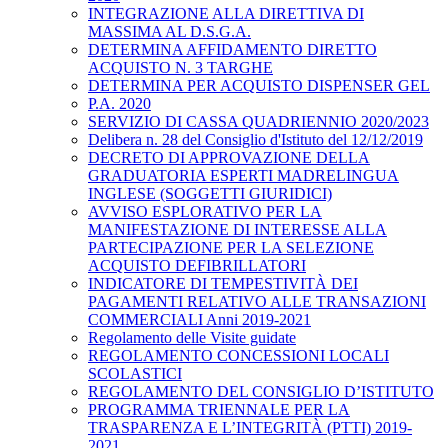
INTEGRAZIONE ALLA DIRETTIVA DI
MASSIMA AL D.S.G.A.
DETERMINA AFFIDAMENTO DIRETTO
ACQUISTO N. 3 TARGHE
DETERMINA PER ACQUISTO DISPENSER GEL
P.A. 2020
SERVIZIO DI CASSA QUADRIENNIO 2020/2023
Delibera n. 28 del Consiglio d'Istituto del 12/12/2019
DECRETO DI APPROVAZIONE DELLA
GRADUATORIA ESPERTI MADRELINGUA
INGLESE (SOGGETTI GIURIDICI)
AVVISO ESPLORATIVO PER LA
MANIFESTAZIONE DI INTERESSE ALLA
PARTECIPAZIONE PER LA SELEZIONE
ACQUISTO DEFIBRILLATORI
INDICATORE DI TEMPESTIVITÀ DEI
PAGAMENTI RELATIVO ALLE TRANSAZIONI
COMMERCIALI Anni 2019-2021
Regolamento delle Visite guidate
REGOLAMENTO CONCESSIONI LOCALI
SCOLASTICI
REGOLAMENTO DEL CONSIGLIO D’ISTITUTO
PROGRAMMA TRIENNALE PER LA
TRASPARENZA E L’INTEGRITÀ (PTTI) 2019-
2021