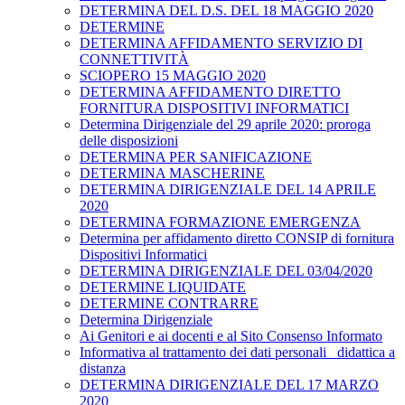
DETERMINA DEL D.S. DEL 18 MAGGIO 2020
DETERMINE
DETERMINA AFFIDAMENTO SERVIZIO DI
CONNETTIVITÀ
SCIOPERO 15 MAGGIO 2020
DETERMINA AFFIDAMENTO DIRETTO
FORNITURA DISPOSITIVI INFORMATICI
Determina Dirigenziale del 29 aprile 2020: proroga
delle disposizioni
DETERMINA PER SANIFICAZIONE
DETERMINA MASCHERINE
DETERMINA DIRIGENZIALE DEL 14 APRILE
2020
DETERMINA FORMAZIONE EMERGENZA
Determina per affidamento diretto CONSIP di fornitura
Dispositivi Informatici
DETERMINA DIRIGENZIALE DEL 03/04/2020
DETERMINE LIQUIDATE
DETERMINE CONTRARRE
Determina Dirigenziale
Ai Genitori e ai docenti e al Sito Consenso Informato
Informativa al trattamento dei dati personali _didattica a
distanza
DETERMINA DIRIGENZIALE DEL 17 MARZO
2020