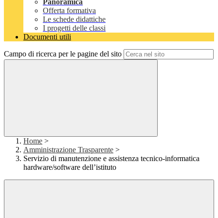
Panoramica
Offerta formativa
Le schede didattiche
I progetti delle classi
Documenti utili
Campo di ricerca per le pagine del sito
Home
>
Amministrazione Trasparente
>
Servizio di manutenzione e assistenza tecnico-informatica
hardware/software dell’istituto