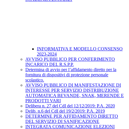
INFORMATIVA E MODELLO CONSENSO
2023-2024
AVVISO PUBBLICO PER CONFERIMENTO
INCARICO DEL R.S.P.P.
Determina di avvio per l’affidamento diretto per la
fornitura di dispositivi di protezione personale
scolastico.
AVVISO PUBBLICO DI MANIFESTAZIONE DI
INTERESSE PER SERVIZIO DISTRIBUZIONE
AUTOMATICA BEVANDE, SNAK, MERENDE E
PRODOTTI VARI
Delibera n. 27 del CdI del 12/12/2019: P.A. 2020
Delib. n.6 del CdI del 19/2/2019: P.A. 2019
DETERMINE PER AFFIDAMENTO DIRETTO
DEL SERVIZIO DI SANIFICAZIONE
INTEGRATA COMUNICAZIONE ELEZIONI