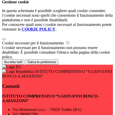
Gestione cookie
In questa schermata è possibile scegliere quali cookie consentire.
I cookie necessari sono quelli che consentono il funzionamento della
piattaforma e non è possibile disabilitarli.
Per conoscere quali sono i cookie necessari al funzionamento potete
visionare la
COOKIE POLICY
.
Cookie necessari per il funzionamento
I cookie necessari per il funzionamento non possono essere
disabilitati. È possibile consultare l'elenco nella pagina della cookie
policy.
Accetta tutti
Salva le preferenze
ISTITUTO COMPRENSIVO “S.GIOVANNI
BOSCO-A.MANZONI”
Contatti
ISTITUTO COMPRENSIVO “S.GIOVANNI BOSCO-
A.MANZONI”
Via Montessori s.n.c. - 70020 Toritto (BA)
Tel:
080601506