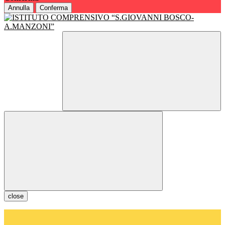
Annulla
Conferma
close