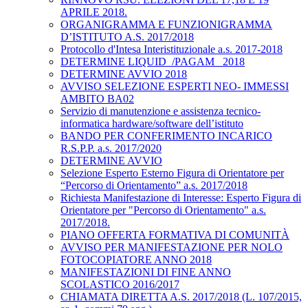
APRILE 2018.
ORGANIGRAMMA E FUNZIONIGRAMMA
D’ISTITUTO A.S. 2017/2018
Protocollo d'Intesa Interistituzionale a.s. 2017-2018
DETERMINE LIQUID_/PAGAM_ 2018
DETERMINE AVVIO 2018
AVVISO SELEZIONE ESPERTI NEO- IMMESSI
AMBITO BA02
Servizio di manutenzione e assistenza tecnico-
informatica hardware/software dell’istituto
BANDO PER CONFERIMENTO INCARICO
R.S.P.P. a.s. 2017/2020
DETERMINE AVVIO
Selezione Esperto Esterno Figura di Orientatore per
“Percorso di Orientamento” a.s. 2017/2018
Richiesta Manifestazione di Interesse: Esperto Figura di
Orientatore per "Percorso di Orientamento" a.s.
2017/2018.
PIANO OFFERTA FORMATIVA DI COMUNITÀ
AVVISO PER MANIFESTAZIONE PER NOLO
FOTOCOPIATORE ANNO 2018
MANIFESTAZIONI DI FINE ANNO
SCOLASTICO 2016/2017
CHIAMATA DIRETTA A.S. 2017/2018 (L. 107/2015,