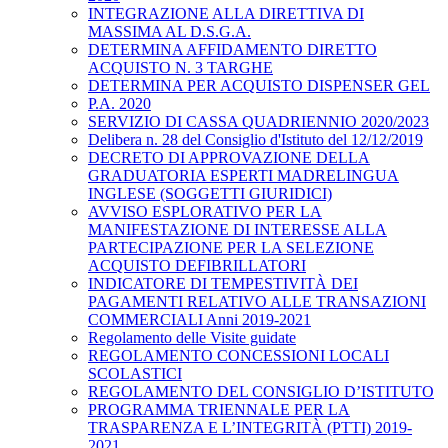
INTEGRAZIONE ALLA DIRETTIVA DI
MASSIMA AL D.S.G.A.
DETERMINA AFFIDAMENTO DIRETTO
ACQUISTO N. 3 TARGHE
DETERMINA PER ACQUISTO DISPENSER GEL
P.A. 2020
SERVIZIO DI CASSA QUADRIENNIO 2020/2023
Delibera n. 28 del Consiglio d'Istituto del 12/12/2019
DECRETO DI APPROVAZIONE DELLA
GRADUATORIA ESPERTI MADRELINGUA
INGLESE (SOGGETTI GIURIDICI)
AVVISO ESPLORATIVO PER LA
MANIFESTAZIONE DI INTERESSE ALLA
PARTECIPAZIONE PER LA SELEZIONE
ACQUISTO DEFIBRILLATORI
INDICATORE DI TEMPESTIVITÀ DEI
PAGAMENTI RELATIVO ALLE TRANSAZIONI
COMMERCIALI Anni 2019-2021
Regolamento delle Visite guidate
REGOLAMENTO CONCESSIONI LOCALI
SCOLASTICI
REGOLAMENTO DEL CONSIGLIO D’ISTITUTO
PROGRAMMA TRIENNALE PER LA
TRASPARENZA E L’INTEGRITÀ (PTTI) 2019-
2021