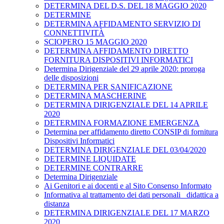
DETERMINA DEL D.S. DEL 18 MAGGIO 2020
DETERMINE
DETERMINA AFFIDAMENTO SERVIZIO DI
CONNETTIVITÀ
SCIOPERO 15 MAGGIO 2020
DETERMINA AFFIDAMENTO DIRETTO
FORNITURA DISPOSITIVI INFORMATICI
Determina Dirigenziale del 29 aprile 2020: proroga
delle disposizioni
DETERMINA PER SANIFICAZIONE
DETERMINA MASCHERINE
DETERMINA DIRIGENZIALE DEL 14 APRILE
2020
DETERMINA FORMAZIONE EMERGENZA
Determina per affidamento diretto CONSIP di fornitura
Dispositivi Informatici
DETERMINA DIRIGENZIALE DEL 03/04/2020
DETERMINE LIQUIDATE
DETERMINE CONTRARRE
Determina Dirigenziale
Ai Genitori e ai docenti e al Sito Consenso Informato
Informativa al trattamento dei dati personali _didattica a
distanza
DETERMINA DIRIGENZIALE DEL 17 MARZO
2020