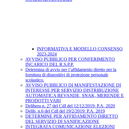
INFORMATIVA E MODELLO CONSENSO
2023-2024
AVVISO PUBBLICO PER CONFERIMENTO
INCARICO DEL R.S.P.P.
Determina di avvio per l’affidamento diretto per la
fornitura di dispositivi di protezione personale
scolastico.
AVVISO PUBBLICO DI MANIFESTAZIONE DI
INTERESSE PER SERVIZIO DISTRIBUZIONE
AUTOMATICA BEVANDE, SNAK, MERENDE E
PRODOTTI VARI
Delibera n. 27 del CdI del 12/12/2019: P.A. 2020
Delib. n.6 del CdI del 19/2/2019: P.A. 2019
DETERMINE PER AFFIDAMENTO DIRETTO
DEL SERVIZIO DI SANIFICAZIONE
INTEGRATA COMUNICAZIONE ELEZIONI