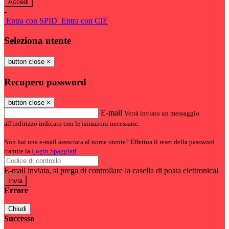
-
Entra con SPID
Entra con CIE
Seleziona utente
button close
×
Recupero password
button close
×
E-mail
Verrà inviato un messaggio
all'indirizzo indicato con le istruzioni necessarie.
Non hai una e-mail associata al nome utente? Effettua il reset della password
tramite la
Login Spaggiari
E-mail inviata, si prega di controllare la casella di posta elettronica!
Errore
Chiudi
Successo