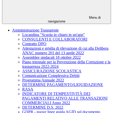
Menu di
navigazione
Amministrazione Trasparente
Locandina "Scuola in chiaro in un'app"
CONSULENTI E COLLABORATORI
Contratto DPO
Attestazioni e griglia di rilevazione di cui alla Delibera
ANAC numero 201 del 13 aprile 2022
Assemblee sindacali 18 ottobre 2022
Piano triennale per la Prevenzione della Corruzione e la
trasparenza 2022-2024
ASSICURAZIONE SCOLASTICA
Comunicazione Complessiva Debiti
Programma Annuale 2022
DETERMINE PAGAMENTO/LIQUIDAZIONE
RASA
INDICATORE DI TEMPESTIVITÀ DEI
PAGAMENTI RELATIVO ALLE TRANSAZIONI
COMMERCIALI Anno 2022
DETERMINE D.S. 2022
GDPR - nuove linee guida AGID sul documento