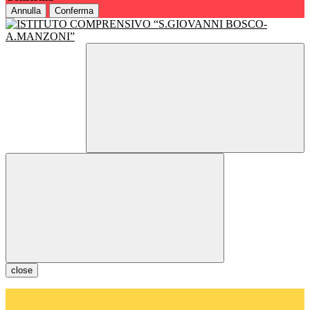
Annulla
Conferma
close