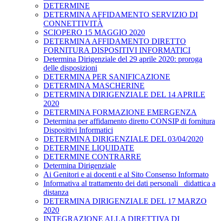
DETERMINE
DETERMINA AFFIDAMENTO SERVIZIO DI
CONNETTIVITÀ
SCIOPERO 15 MAGGIO 2020
DETERMINA AFFIDAMENTO DIRETTO
FORNITURA DISPOSITIVI INFORMATICI
Determina Dirigenziale del 29 aprile 2020: proroga
delle disposizioni
DETERMINA PER SANIFICAZIONE
DETERMINA MASCHERINE
DETERMINA DIRIGENZIALE DEL 14 APRILE
2020
DETERMINA FORMAZIONE EMERGENZA
Determina per affidamento diretto CONSIP di fornitura
Dispositivi Informatici
DETERMINA DIRIGENZIALE DEL 03/04/2020
DETERMINE LIQUIDATE
DETERMINE CONTRARRE
Determina Dirigenziale
Ai Genitori e ai docenti e al Sito Consenso Informato
Informativa al trattamento dei dati personali _didattica a
distanza
DETERMINA DIRIGENZIALE DEL 17 MARZO
2020
INTEGRAZIONE ALLA DIRETTIVA DI