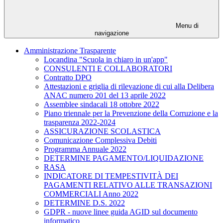
Menu di
navigazione
Amministrazione Trasparente
Locandina "Scuola in chiaro in un'app"
CONSULENTI E COLLABORATORI
Contratto DPO
Attestazioni e griglia di rilevazione di cui alla Delibera
ANAC numero 201 del 13 aprile 2022
Assemblee sindacali 18 ottobre 2022
Piano triennale per la Prevenzione della Corruzione e la
trasparenza 2022-2024
ASSICURAZIONE SCOLASTICA
Comunicazione Complessiva Debiti
Programma Annuale 2022
DETERMINE PAGAMENTO/LIQUIDAZIONE
RASA
INDICATORE DI TEMPESTIVITÀ DEI
PAGAMENTI RELATIVO ALLE TRANSAZIONI
COMMERCIALI Anno 2022
DETERMINE D.S. 2022
GDPR - nuove linee guida AGID sul documento
informatico