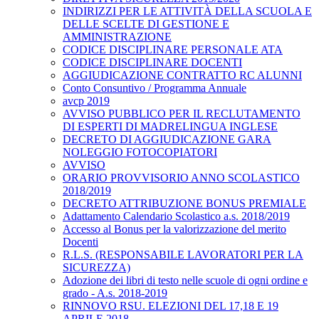
INDIRIZZI PER LE ATTIVITÀ DELLA SCUOLA E
DELLE SCELTE DI GESTIONE E
AMMINISTRAZIONE
CODICE DISCIPLINARE PERSONALE ATA
CODICE DISCIPLINARE DOCENTI
AGGIUDICAZIONE CONTRATTO RC ALUNNI
Conto Consuntivo / Programma Annuale
avcp 2019
AVVISO PUBBLICO PER IL RECLUTAMENTO
DI ESPERTI DI MADRELINGUA INGLESE
DECRETO DI AGGIUDICAZIONE GARA
NOLEGGIO FOTOCOPIATORI
AVVISO
ORARIO PROVVISORIO ANNO SCOLASTICO
2018/2019
DECRETO ATTRIBUZIONE BONUS PREMIALE
Adattamento Calendario Scolastico a.s. 2018/2019
Accesso al Bonus per la valorizzazione del merito
Docenti
R.L.S. (RESPONSABILE LAVORATORI PER LA
SICUREZZA)
Adozione dei libri di testo nelle scuole di ogni ordine e
grado - A.s. 2018-2019
RINNOVO RSU. ELEZIONI DEL 17,18 E 19
APRILE 2018.