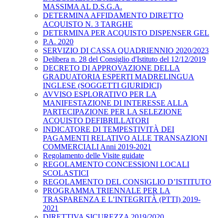
MASSIMA AL D.S.G.A.
DETERMINA AFFIDAMENTO DIRETTO
ACQUISTO N. 3 TARGHE
DETERMINA PER ACQUISTO DISPENSER GEL
P.A. 2020
SERVIZIO DI CASSA QUADRIENNIO 2020/2023
Delibera n. 28 del Consiglio d'Istituto del 12/12/2019
DECRETO DI APPROVAZIONE DELLA
GRADUATORIA ESPERTI MADRELINGUA
INGLESE (SOGGETTI GIURIDICI)
AVVISO ESPLORATIVO PER LA
MANIFESTAZIONE DI INTERESSE ALLA
PARTECIPAZIONE PER LA SELEZIONE
ACQUISTO DEFIBRILLATORI
INDICATORE DI TEMPESTIVITÀ DEI
PAGAMENTI RELATIVO ALLE TRANSAZIONI
COMMERCIALI Anni 2019-2021
Regolamento delle Visite guidate
REGOLAMENTO CONCESSIONI LOCALI
SCOLASTICI
REGOLAMENTO DEL CONSIGLIO D’ISTITUTO
PROGRAMMA TRIENNALE PER LA
TRASPARENZA E L’INTEGRITÀ (PTTI) 2019-
2021
DIRETTIVA SICUREZZA 2019/2020