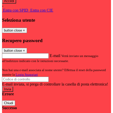
-
Entra con SPID
Entra con CIE
Seleziona utente
button close
×
Recupero password
button close
×
E-mail
Verrà inviato un messaggio
all'indirizzo indicato con le istruzioni necessarie.
Non hai una e-mail associata al nome utente? Effettua il reset della password
tramite la
Login Spaggiari
E-mail inviata, si prega di controllare la casella di posta elettronica!
Errore
Chiudi
Successo