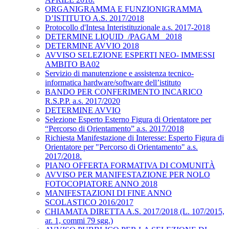
ORGANIGRAMMA E FUNZIONIGRAMMA
D’ISTITUTO A.S. 2017/2018
Protocollo d'Intesa Interistituzionale a.s. 2017-2018
DETERMINE LIQUID_/PAGAM_ 2018
DETERMINE AVVIO 2018
AVVISO SELEZIONE ESPERTI NEO- IMMESSI
AMBITO BA02
Servizio di manutenzione e assistenza tecnico-
informatica hardware/software dell’istituto
BANDO PER CONFERIMENTO INCARICO
R.S.P.P. a.s. 2017/2020
DETERMINE AVVIO
Selezione Esperto Esterno Figura di Orientatore per
“Percorso di Orientamento” a.s. 2017/2018
Richiesta Manifestazione di Interesse: Esperto Figura di
Orientatore per "Percorso di Orientamento" a.s.
2017/2018.
PIANO OFFERTA FORMATIVA DI COMUNITÀ
AVVISO PER MANIFESTAZIONE PER NOLO
FOTOCOPIATORE ANNO 2018
MANIFESTAZIONI DI FINE ANNO
SCOLASTICO 2016/2017
CHIAMATA DIRETTA A.S. 2017/2018 (L. 107/2015,
ar. 1, commi 79 sgg.)