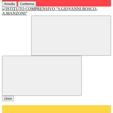
Annulla
Conferma
close