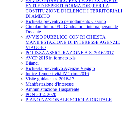
AVVISO PUBBLICO PER LA SELEZIONE DI
ENTI ED ESPERTI FORMATORI,PER LA
COSTITUZIONE DI ELENCH I TERRITORIALI
DI AMBITO
Richiesta preventivo pernottamento Cassino
Circolare Int. n. 99 - Graduatoria interna personale
Docente
AVVISO PUBBLICO CON RI CHIESTA
MANIFESTAZIONE DI INTERESSE AGENZIE
VIAGGIO
POLIZZA ASSICURAZIONE A.S. 2016/2017
AVCP 2016 in formato .xls
Bilanci
Richiesta preventivo Agenzie Viaggio
Indice Tempestività IV Trim. 2016
Visite guidate a.s. 2016-17
Manifestazione d'Interesse
Amministrazione Trasparente
PON 2014-2020
PIANO NAZIONALE SCUOLA DIGITALE