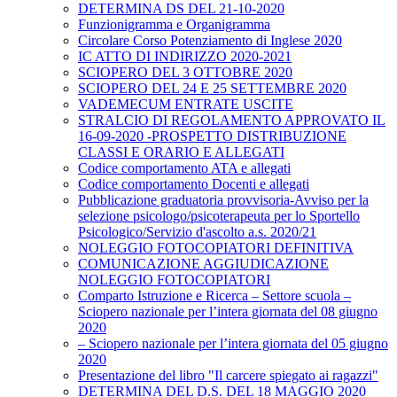
DETERMINA DS DEL 21-10-2020
Funzionigramma e Organigramma
Circolare Corso Potenziamento di Inglese 2020
IC ATTO DI INDIRIZZO 2020-2021
SCIOPERO DEL 3 OTTOBRE 2020
SCIOPERO DEL 24 E 25 SETTEMBRE 2020
VADEMECUM ENTRATE USCITE
STRALCIO DI REGOLAMENTO APPROVATO IL
16-09-2020 -PROSPETTO DISTRIBUZIONE
CLASSI E ORARIO E ALLEGATI
Codice comportamento ATA e allegati
Codice comportamento Docenti e allegati
Pubblicazione graduatoria provvisoria-Avviso per la
selezione psicologo/psicoterapeuta per lo Sportello
Psicologico/Servizio d'ascolto a.s. 2020/21
NOLEGGIO FOTOCOPIATORI DEFINITIVA
COMUNICAZIONE AGGIUDICAZIONE
NOLEGGIO FOTOCOPIATORI
Comparto Istruzione e Ricerca – Settore scuola –
Sciopero nazionale per l’intera giornata del 08 giugno
2020
– Sciopero nazionale per l’intera giornata del 05 giugno
2020
Presentazione del libro "Il carcere spiegato ai ragazzi"
DETERMINA DEL D.S. DEL 18 MAGGIO 2020