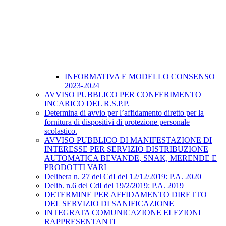
INFORMATIVA E MODELLO CONSENSO
2023-2024
AVVISO PUBBLICO PER CONFERIMENTO
INCARICO DEL R.S.P.P.
Determina di avvio per l’affidamento diretto per la
fornitura di dispositivi di protezione personale
scolastico.
AVVISO PUBBLICO DI MANIFESTAZIONE DI
INTERESSE PER SERVIZIO DISTRIBUZIONE
AUTOMATICA BEVANDE, SNAK, MERENDE E
PRODOTTI VARI
Delibera n. 27 del CdI del 12/12/2019: P.A. 2020
Delib. n.6 del CdI del 19/2/2019: P.A. 2019
DETERMINE PER AFFIDAMENTO DIRETTO
DEL SERVIZIO DI SANIFICAZIONE
INTEGRATA COMUNICAZIONE ELEZIONI
RAPPRESENTANTI