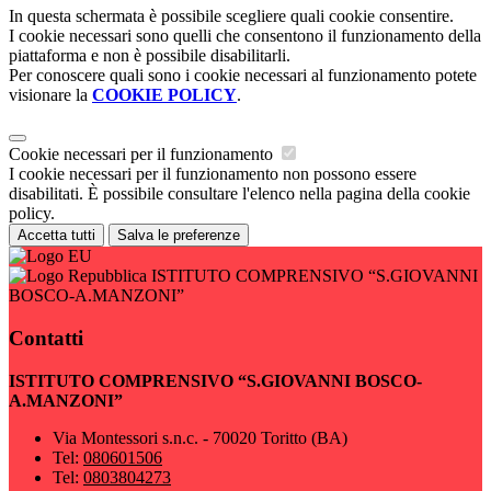
In questa schermata è possibile scegliere quali cookie consentire.
I cookie necessari sono quelli che consentono il funzionamento della
piattaforma e non è possibile disabilitarli.
Per conoscere quali sono i cookie necessari al funzionamento potete
visionare la
COOKIE POLICY
.
Cookie necessari per il funzionamento
I cookie necessari per il funzionamento non possono essere
disabilitati. È possibile consultare l'elenco nella pagina della cookie
policy.
Accetta tutti
Salva le preferenze
ISTITUTO COMPRENSIVO “S.GIOVANNI
BOSCO-A.MANZONI”
Contatti
ISTITUTO COMPRENSIVO “S.GIOVANNI BOSCO-
A.MANZONI”
Via Montessori s.n.c. - 70020 Toritto (BA)
Tel:
080601506
Tel:
0803804273