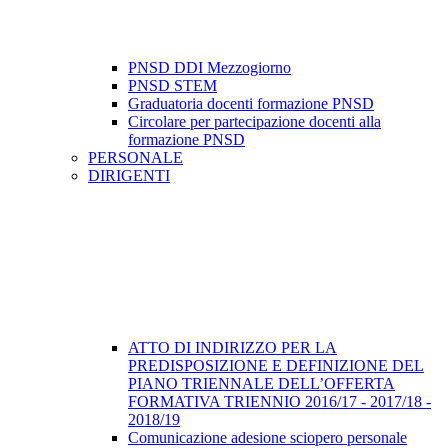
PNSD DDI Mezzogiorno
PNSD STEM
Graduatoria docenti formazione PNSD
Circolare per partecipazione docenti alla
formazione PNSD
PERSONALE
DIRIGENTI
ATTO DI INDIRIZZO PER LA
PREDISPOSIZIONE E DEFINIZIONE DEL
PIANO TRIENNALE DELL’OFFERTA
FORMATIVA TRIENNIO 2016/17 - 2017/18 -
2018/19
Comunicazione adesione sciopero personale