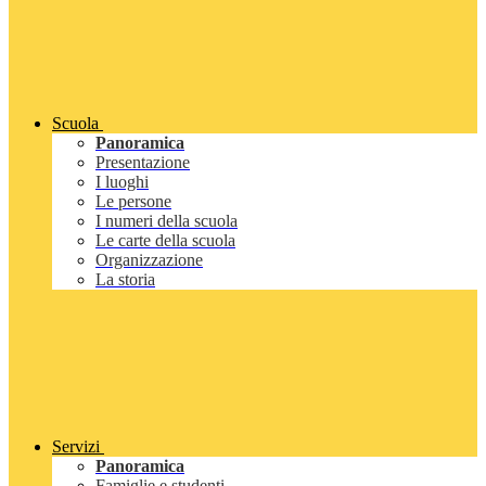
Scuola
Panoramica
Presentazione
I luoghi
Le persone
I numeri della scuola
Le carte della scuola
Organizzazione
La storia
Servizi
Panoramica
Famiglie e studenti