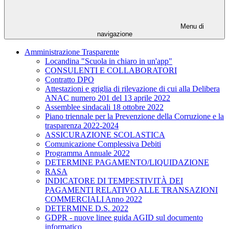
Menu di
navigazione
Amministrazione Trasparente
Locandina "Scuola in chiaro in un'app"
CONSULENTI E COLLABORATORI
Contratto DPO
Attestazioni e griglia di rilevazione di cui alla Delibera
ANAC numero 201 del 13 aprile 2022
Assemblee sindacali 18 ottobre 2022
Piano triennale per la Prevenzione della Corruzione e la
trasparenza 2022-2024
ASSICURAZIONE SCOLASTICA
Comunicazione Complessiva Debiti
Programma Annuale 2022
DETERMINE PAGAMENTO/LIQUIDAZIONE
RASA
INDICATORE DI TEMPESTIVITÀ DEI
PAGAMENTI RELATIVO ALLE TRANSAZIONI
COMMERCIALI Anno 2022
DETERMINE D.S. 2022
GDPR - nuove linee guida AGID sul documento
informatico