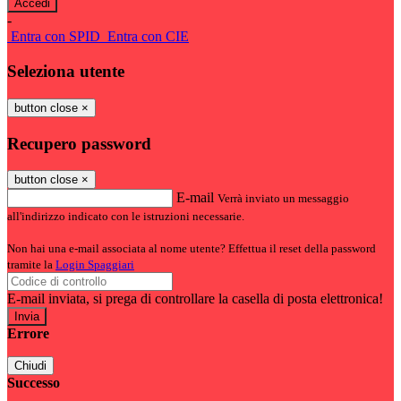
-
Entra con SPID
Entra con CIE
Seleziona utente
button close
×
Recupero password
button close
×
E-mail
Verrà inviato un messaggio
all'indirizzo indicato con le istruzioni necessarie.
Non hai una e-mail associata al nome utente? Effettua il reset della password
tramite la
Login Spaggiari
E-mail inviata, si prega di controllare la casella di posta elettronica!
Errore
Chiudi
Successo