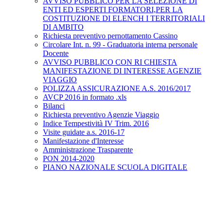
AVVISO PUBBLICO PER LA SELEZIONE DI
ENTI ED ESPERTI FORMATORI,PER LA
COSTITUZIONE DI ELENCH I TERRITORIALI
DI AMBITO
Richiesta preventivo pernottamento Cassino
Circolare Int. n. 99 - Graduatoria interna personale
Docente
AVVISO PUBBLICO CON RI CHIESTA
MANIFESTAZIONE DI INTERESSE AGENZIE
VIAGGIO
POLIZZA ASSICURAZIONE A.S. 2016/2017
AVCP 2016 in formato .xls
Bilanci
Richiesta preventivo Agenzie Viaggio
Indice Tempestività IV Trim. 2016
Visite guidate a.s. 2016-17
Manifestazione d'Interesse
Amministrazione Trasparente
PON 2014-2020
PIANO NAZIONALE SCUOLA DIGITALE