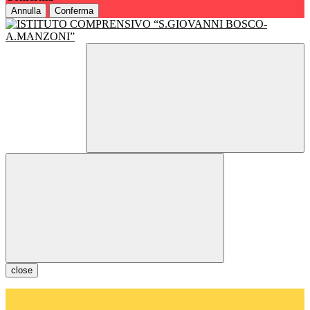
Annulla
Conferma
close