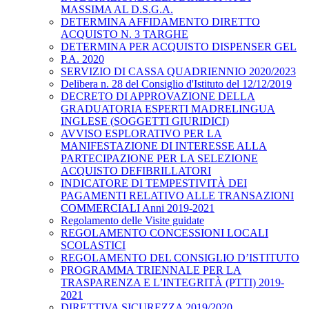
MASSIMA AL D.S.G.A.
DETERMINA AFFIDAMENTO DIRETTO
ACQUISTO N. 3 TARGHE
DETERMINA PER ACQUISTO DISPENSER GEL
P.A. 2020
SERVIZIO DI CASSA QUADRIENNIO 2020/2023
Delibera n. 28 del Consiglio d'Istituto del 12/12/2019
DECRETO DI APPROVAZIONE DELLA
GRADUATORIA ESPERTI MADRELINGUA
INGLESE (SOGGETTI GIURIDICI)
AVVISO ESPLORATIVO PER LA
MANIFESTAZIONE DI INTERESSE ALLA
PARTECIPAZIONE PER LA SELEZIONE
ACQUISTO DEFIBRILLATORI
INDICATORE DI TEMPESTIVITÀ DEI
PAGAMENTI RELATIVO ALLE TRANSAZIONI
COMMERCIALI Anni 2019-2021
Regolamento delle Visite guidate
REGOLAMENTO CONCESSIONI LOCALI
SCOLASTICI
REGOLAMENTO DEL CONSIGLIO D’ISTITUTO
PROGRAMMA TRIENNALE PER LA
TRASPARENZA E L’INTEGRITÀ (PTTI) 2019-
2021
DIRETTIVA SICUREZZA 2019/2020