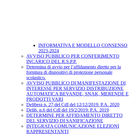
INFORMATIVA E MODELLO CONSENSO
2023-2024
AVVISO PUBBLICO PER CONFERIMENTO
INCARICO DEL R.S.P.P.
Determina di avvio per l’affidamento diretto per la
fornitura di dispositivi di protezione personale
scolastico.
AVVISO PUBBLICO DI MANIFESTAZIONE DI
INTERESSE PER SERVIZIO DISTRIBUZIONE
AUTOMATICA BEVANDE, SNAK, MERENDE E
PRODOTTI VARI
Delibera n. 27 del CdI del 12/12/2019: P.A. 2020
Delib. n.6 del CdI del 19/2/2019: P.A. 2019
DETERMINE PER AFFIDAMENTO DIRETTO
DEL SERVIZIO DI SANIFICAZIONE
INTEGRATA COMUNICAZIONE ELEZIONI
RAPPRESENTANTI