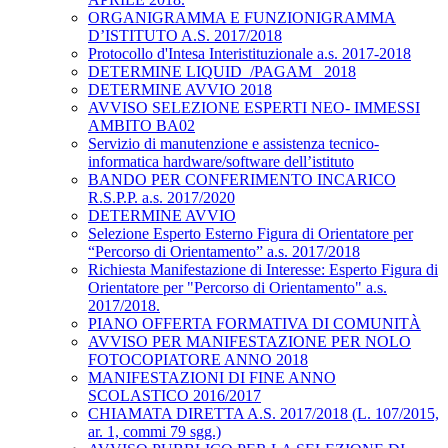
ORGANIGRAMMA E FUNZIONIGRAMMA
D’ISTITUTO A.S. 2017/2018
Protocollo d'Intesa Interistituzionale a.s. 2017-2018
DETERMINE LIQUID_/PAGAM_ 2018
DETERMINE AVVIO 2018
AVVISO SELEZIONE ESPERTI NEO- IMMESSI
AMBITO BA02
Servizio di manutenzione e assistenza tecnico-
informatica hardware/software dell’istituto
BANDO PER CONFERIMENTO INCARICO
R.S.P.P. a.s. 2017/2020
DETERMINE AVVIO
Selezione Esperto Esterno Figura di Orientatore per
“Percorso di Orientamento” a.s. 2017/2018
Richiesta Manifestazione di Interesse: Esperto Figura di
Orientatore per "Percorso di Orientamento" a.s.
2017/2018.
PIANO OFFERTA FORMATIVA DI COMUNITÀ
AVVISO PER MANIFESTAZIONE PER NOLO
FOTOCOPIATORE ANNO 2018
MANIFESTAZIONI DI FINE ANNO
SCOLASTICO 2016/2017
CHIAMATA DIRETTA A.S. 2017/2018 (L. 107/2015,
ar. 1, commi 79 sgg.)