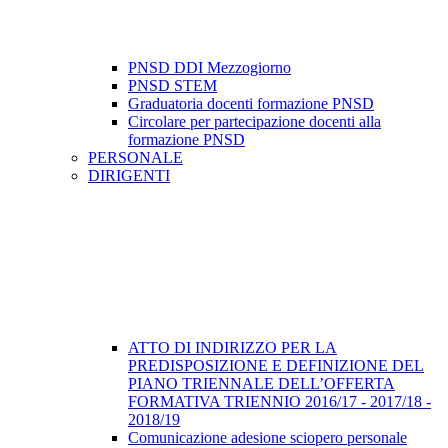
PNSD DDI Mezzogiorno
PNSD STEM
Graduatoria docenti formazione PNSD
Circolare per partecipazione docenti alla
formazione PNSD
PERSONALE
DIRIGENTI
ATTO DI INDIRIZZO PER LA
PREDISPOSIZIONE E DEFINIZIONE DEL
PIANO TRIENNALE DELL’OFFERTA
FORMATIVA TRIENNIO 2016/17 - 2017/18 -
2018/19
Comunicazione adesione sciopero personale