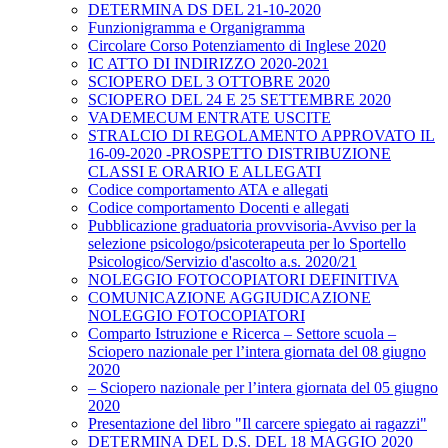
DETERMINA DS DEL 21-10-2020
Funzionigramma e Organigramma
Circolare Corso Potenziamento di Inglese 2020
IC ATTO DI INDIRIZZO 2020-2021
SCIOPERO DEL 3 OTTOBRE 2020
SCIOPERO DEL 24 E 25 SETTEMBRE 2020
VADEMECUM ENTRATE USCITE
STRALCIO DI REGOLAMENTO APPROVATO IL
16-09-2020 -PROSPETTO DISTRIBUZIONE
CLASSI E ORARIO E ALLEGATI
Codice comportamento ATA e allegati
Codice comportamento Docenti e allegati
Pubblicazione graduatoria provvisoria-Avviso per la
selezione psicologo/psicoterapeuta per lo Sportello
Psicologico/Servizio d'ascolto a.s. 2020/21
NOLEGGIO FOTOCOPIATORI DEFINITIVA
COMUNICAZIONE AGGIUDICAZIONE
NOLEGGIO FOTOCOPIATORI
Comparto Istruzione e Ricerca – Settore scuola –
Sciopero nazionale per l’intera giornata del 08 giugno
2020
– Sciopero nazionale per l’intera giornata del 05 giugno
2020
Presentazione del libro "Il carcere spiegato ai ragazzi"
DETERMINA DEL D.S. DEL 18 MAGGIO 2020