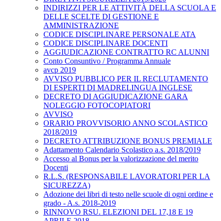
INDIRIZZI PER LE ATTIVITÀ DELLA SCUOLA E
DELLE SCELTE DI GESTIONE E
AMMINISTRAZIONE
CODICE DISCIPLINARE PERSONALE ATA
CODICE DISCIPLINARE DOCENTI
AGGIUDICAZIONE CONTRATTO RC ALUNNI
Conto Consuntivo / Programma Annuale
avcp 2019
AVVISO PUBBLICO PER IL RECLUTAMENTO
DI ESPERTI DI MADRELINGUA INGLESE
DECRETO DI AGGIUDICAZIONE GARA
NOLEGGIO FOTOCOPIATORI
AVVISO
ORARIO PROVVISORIO ANNO SCOLASTICO
2018/2019
DECRETO ATTRIBUZIONE BONUS PREMIALE
Adattamento Calendario Scolastico a.s. 2018/2019
Accesso al Bonus per la valorizzazione del merito
Docenti
R.L.S. (RESPONSABILE LAVORATORI PER LA
SICUREZZA)
Adozione dei libri di testo nelle scuole di ogni ordine e
grado - A.s. 2018-2019
RINNOVO RSU. ELEZIONI DEL 17,18 E 19
APRILE 2018.