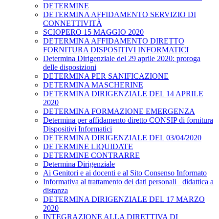
DETERMINE
DETERMINA AFFIDAMENTO SERVIZIO DI
CONNETTIVITÀ
SCIOPERO 15 MAGGIO 2020
DETERMINA AFFIDAMENTO DIRETTO
FORNITURA DISPOSITIVI INFORMATICI
Determina Dirigenziale del 29 aprile 2020: proroga
delle disposizioni
DETERMINA PER SANIFICAZIONE
DETERMINA MASCHERINE
DETERMINA DIRIGENZIALE DEL 14 APRILE
2020
DETERMINA FORMAZIONE EMERGENZA
Determina per affidamento diretto CONSIP di fornitura
Dispositivi Informatici
DETERMINA DIRIGENZIALE DEL 03/04/2020
DETERMINE LIQUIDATE
DETERMINE CONTRARRE
Determina Dirigenziale
Ai Genitori e ai docenti e al Sito Consenso Informato
Informativa al trattamento dei dati personali _didattica a
distanza
DETERMINA DIRIGENZIALE DEL 17 MARZO
2020
INTEGRAZIONE ALLA DIRETTIVA DI