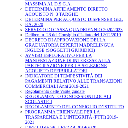
MASSIMA AL D.S.G.A.
DETERMINA AFFIDAMENTO DIRETTO
ACQUISTO N. 3 TARGHE
DETERMINA PER ACQUISTO DISPENSER GEL
P.A. 2020
SERVIZIO DI CASSA QUADRIENNIO 2020/2023
Delibera n. 28 del Consiglio d'Istituto del 12/12/2019
DECRETO DI APPROVAZIONE DELLA
GRADUATORIA ESPERTI MADRELINGUA
INGLESE (SOGGETTI GIURIDICI)
AVVISO ESPLORATIVO PER LA
MANIFESTAZIONE DI INTERESSE ALLA
PARTECIPAZIONE PER LA SELEZIONE
ACQUISTO DEFIBRILLATORI
INDICATORE DI TEMPESTIVITÀ DEI
PAGAMENTI RELATIVO ALLE TRANSAZIONI
COMMERCIALI Anni 2019-2021
Regolamento delle Visite guidate
REGOLAMENTO CONCESSIONI LOCALI
SCOLASTICI
REGOLAMENTO DEL CONSIGLIO D’ISTITUTO
PROGRAMMA TRIENNALE PER LA
TRASPARENZA E L’INTEGRITÀ (PTTI) 2019-
2021
DIRETTIVA SICUREZZA 2019/2020