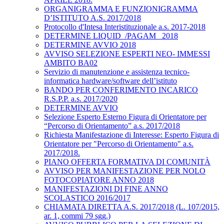
ORGANIGRAMMA E FUNZIONIGRAMMA
D’ISTITUTO A.S. 2017/2018
Protocollo d'Intesa Interistituzionale a.s. 2017-2018
DETERMINE LIQUID_/PAGAM_ 2018
DETERMINE AVVIO 2018
AVVISO SELEZIONE ESPERTI NEO- IMMESSI
AMBITO BA02
Servizio di manutenzione e assistenza tecnico-
informatica hardware/software dell’istituto
BANDO PER CONFERIMENTO INCARICO
R.S.P.P. a.s. 2017/2020
DETERMINE AVVIO
Selezione Esperto Esterno Figura di Orientatore per
“Percorso di Orientamento” a.s. 2017/2018
Richiesta Manifestazione di Interesse: Esperto Figura di
Orientatore per "Percorso di Orientamento" a.s.
2017/2018.
PIANO OFFERTA FORMATIVA DI COMUNITÀ
AVVISO PER MANIFESTAZIONE PER NOLO
FOTOCOPIATORE ANNO 2018
MANIFESTAZIONI DI FINE ANNO
SCOLASTICO 2016/2017
CHIAMATA DIRETTA A.S. 2017/2018 (L. 107/2015,
ar. 1, commi 79 sgg.)