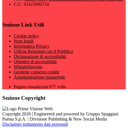
C.F.: 93423090724
Sezione Link Utili
Cookie policy
Note legali
Informativa Privacy
Ufficio Relazioni con il Pubblico
Dichiarazione di accessibilità
Obiettivi di accessibilità
Whistleblowing
Gestione consensi cookie
Amministrazione trasparente
Pagina visualizzata
677
volte
Sezione Copyright
Copyright 2026 | Engineered and powered by Gruppo Spaggiari
Parma S.p.A. | Divisione Publishing & New Social Media
Disclaimer trattamento dati personali