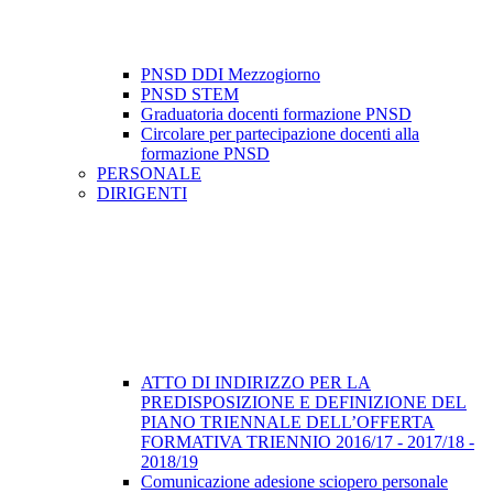
PNSD DDI Mezzogiorno
PNSD STEM
Graduatoria docenti formazione PNSD
Circolare per partecipazione docenti alla
formazione PNSD
PERSONALE
DIRIGENTI
ATTO DI INDIRIZZO PER LA
PREDISPOSIZIONE E DEFINIZIONE DEL
PIANO TRIENNALE DELL’OFFERTA
FORMATIVA TRIENNIO 2016/17 - 2017/18 -
2018/19
Comunicazione adesione sciopero personale