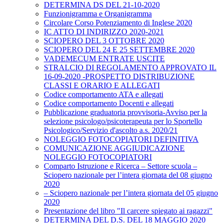
DETERMINA DS DEL 21-10-2020
Funzionigramma e Organigramma
Circolare Corso Potenziamento di Inglese 2020
IC ATTO DI INDIRIZZO 2020-2021
SCIOPERO DEL 3 OTTOBRE 2020
SCIOPERO DEL 24 E 25 SETTEMBRE 2020
VADEMECUM ENTRATE USCITE
STRALCIO DI REGOLAMENTO APPROVATO IL
16-09-2020 -PROSPETTO DISTRIBUZIONE
CLASSI E ORARIO E ALLEGATI
Codice comportamento ATA e allegati
Codice comportamento Docenti e allegati
Pubblicazione graduatoria provvisoria-Avviso per la
selezione psicologo/psicoterapeuta per lo Sportello
Psicologico/Servizio d'ascolto a.s. 2020/21
NOLEGGIO FOTOCOPIATORI DEFINITIVA
COMUNICAZIONE AGGIUDICAZIONE
NOLEGGIO FOTOCOPIATORI
Comparto Istruzione e Ricerca – Settore scuola –
Sciopero nazionale per l’intera giornata del 08 giugno
2020
– Sciopero nazionale per l’intera giornata del 05 giugno
2020
Presentazione del libro "Il carcere spiegato ai ragazzi"
DETERMINA DEL D.S. DEL 18 MAGGIO 2020