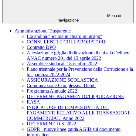
Menu di
navigazione
Amministrazione Trasparente
Locandina "Scuola in chiaro in un'app"
CONSULENTI E COLLABORATORI
Contratto DPO
Attestazioni e griglia di rilevazione di cui alla Delibera
ANAC numero 201 del 13 aprile 2022
Assemblee sindacali 18 ottobre 2022
Piano triennale per la Prevenzione della Corruzione e la
trasparenza 2022-2024
ASSICURAZIONE SCOLASTICA
Comunicazione Complessiva Debiti
Programma Annuale 2022
DETERMINE PAGAMENTO/LIQUIDAZIONE
RASA
INDICATORE DI TEMPESTIVITÀ DEI
PAGAMENTI RELATIVO ALLE TRANSAZIONI
COMMERCIALI Anno 2022
DETERMINE D.S. 2022
GDPR - nuove linee guida AGID sul documento
informatico