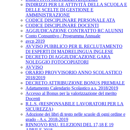
INDIRIZZI PER LE ATTIVITÀ DELLA SCUOLA E
DELLE SCELTE DI GESTIONE E
AMMINISTRAZIONE
CODICE DISCIPLINARE PERSONALE ATA
CODICE DISCIPLINARE DOCENTI
AGGIUDICAZIONE CONTRATTO RC ALUNNI
Conto Consuntivo / Programma Annuale
avcp 2019
AVVISO PUBBLICO PER IL RECLUTAMENTO
DI ESPERTI DI MADRELINGUA INGLESE
DECRETO DI AGGIUDICAZIONE GARA
NOLEGGIO FOTOCOPIATORI
AVVISO
ORARIO PROVVISORIO ANNO SCOLASTICO
2018/2019
DECRETO ATTRIBUZIONE BONUS PREMIALE
Adattamento Calendario Scolastico a.s. 2018/2019
Accesso al Bonus per la valorizzazione del merito
Docenti
R.L.S. (RESPONSABILE LAVORATORI PER LA
SICUREZZA)
Adozione dei libri di testo nelle scuole di ogni ordine e
grado - A.s. 2018-2019
RINNOVO RSU. ELEZIONI DEL 17,18 E 19
APRILE 2018.