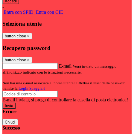
-
Entra con SPID
Entra con CIE
Seleziona utente
button close
×
Recupero password
button close
×
E-mail
Verrà inviato un messaggio
all'indirizzo indicato con le istruzioni necessarie.
Non hai una e-mail associata al nome utente? Effettua il reset della password
tramite la
Login Spaggiari
E-mail inviata, si prega di controllare la casella di posta elettronica!
Errore
Chiudi
Successo