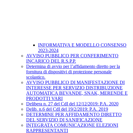
INFORMATIVA E MODELLO CONSENSO
2023-2024
AVVISO PUBBLICO PER CONFERIMENTO
INCARICO DEL R.S.P.P.
Determina di avvio per l’affidamento diretto per la
fornitura di dispositivi di protezione personale
scolastico.
AVVISO PUBBLICO DI MANIFESTAZIONE DI
INTERESSE PER SERVIZIO DISTRIBUZIONE
AUTOMATICA BEVANDE, SNAK, MERENDE E
PRODOTTI VARI
Delibera n. 27 del CdI del 12/12/2019: P.A. 2020
Delib. n.6 del CdI del 19/2/2019: P.A. 2019
DETERMINE PER AFFIDAMENTO DIRETTO
DEL SERVIZIO DI SANIFICAZIONE
INTEGRATA COMUNICAZIONE ELEZIONI
RAPPRESENTANTI