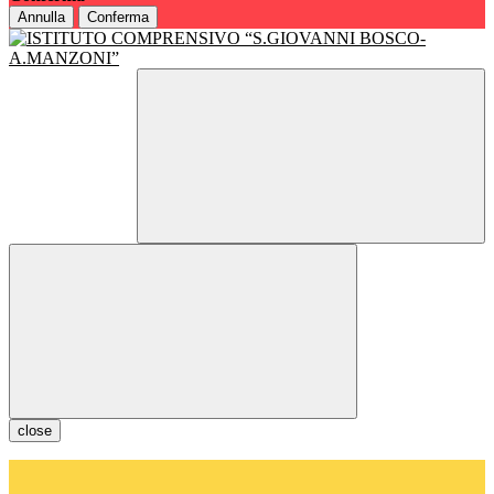
Annulla
Conferma
close