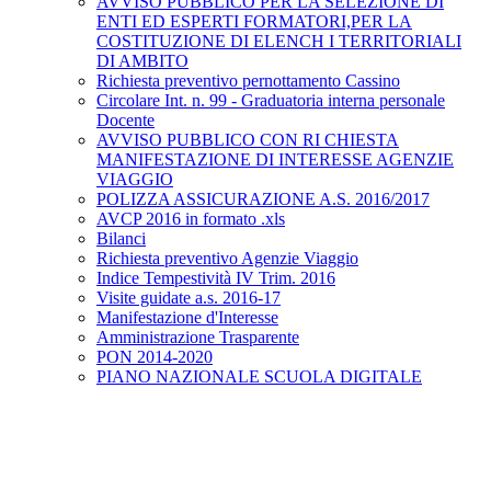
AVVISO PUBBLICO PER LA SELEZIONE DI
ENTI ED ESPERTI FORMATORI,PER LA
COSTITUZIONE DI ELENCH I TERRITORIALI
DI AMBITO
Richiesta preventivo pernottamento Cassino
Circolare Int. n. 99 - Graduatoria interna personale
Docente
AVVISO PUBBLICO CON RI CHIESTA
MANIFESTAZIONE DI INTERESSE AGENZIE
VIAGGIO
POLIZZA ASSICURAZIONE A.S. 2016/2017
AVCP 2016 in formato .xls
Bilanci
Richiesta preventivo Agenzie Viaggio
Indice Tempestività IV Trim. 2016
Visite guidate a.s. 2016-17
Manifestazione d'Interesse
Amministrazione Trasparente
PON 2014-2020
PIANO NAZIONALE SCUOLA DIGITALE