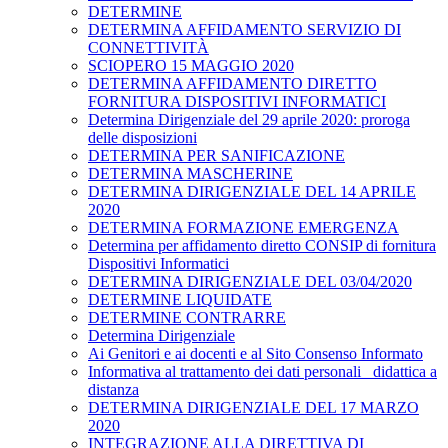
DETERMINE
DETERMINA AFFIDAMENTO SERVIZIO DI
CONNETTIVITÀ
SCIOPERO 15 MAGGIO 2020
DETERMINA AFFIDAMENTO DIRETTO
FORNITURA DISPOSITIVI INFORMATICI
Determina Dirigenziale del 29 aprile 2020: proroga
delle disposizioni
DETERMINA PER SANIFICAZIONE
DETERMINA MASCHERINE
DETERMINA DIRIGENZIALE DEL 14 APRILE
2020
DETERMINA FORMAZIONE EMERGENZA
Determina per affidamento diretto CONSIP di fornitura
Dispositivi Informatici
DETERMINA DIRIGENZIALE DEL 03/04/2020
DETERMINE LIQUIDATE
DETERMINE CONTRARRE
Determina Dirigenziale
Ai Genitori e ai docenti e al Sito Consenso Informato
Informativa al trattamento dei dati personali _didattica a
distanza
DETERMINA DIRIGENZIALE DEL 17 MARZO
2020
INTEGRAZIONE ALLA DIRETTIVA DI