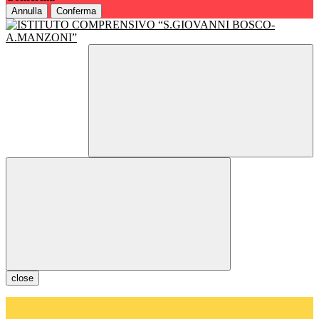
Annulla
Conferma
close