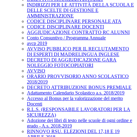
INDIRIZZI PER LE ATTIVITÀ DELLA SCUOLA E
DELLE SCELTE DI GESTIONE E
AMMINISTRAZIONE
CODICE DISCIPLINARE PERSONALE ATA
CODICE DISCIPLINARE DOCENTI
AGGIUDICAZIONE CONTRATTO RC ALUNNI
Conto Consuntivo / Programma Annuale
avcp 2019
AVVISO PUBBLICO PER IL RECLUTAMENTO
DI ESPERTI DI MADRELINGUA INGLESE
DECRETO DI AGGIUDICAZIONE GARA
NOLEGGIO FOTOCOPIATORI
AVVISO
ORARIO PROVVISORIO ANNO SCOLASTICO
2018/2019
DECRETO ATTRIBUZIONE BONUS PREMIALE
Adattamento Calendario Scolastico a.s. 2018/2019
Accesso al Bonus per la valorizzazione del merito
Docenti
R.L.S. (RESPONSABILE LAVORATORI PER LA
SICUREZZA)
Adozione dei libri di testo nelle scuole di ogni ordine e
grado - A.s. 2018-2019
RINNOVO RSU. ELEZIONI DEL 17,18 E 19
APRILE 2018.