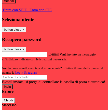
-
Entra con SPID
Entra con CIE
Seleziona utente
button close
×
Recupero password
button close
×
E-mail
Verrà inviato un messaggio
all'indirizzo indicato con le istruzioni necessarie.
Non hai una e-mail associata al nome utente? Effettua il reset della password
tramite la
Login Spaggiari
E-mail inviata, si prega di controllare la casella di posta elettronica!
Errore
Chiudi
Successo