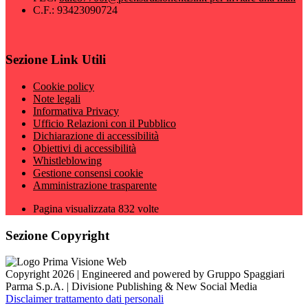
C.F.: 93423090724
Sezione Link Utili
Cookie policy
Note legali
Informativa Privacy
Ufficio Relazioni con il Pubblico
Dichiarazione di accessibilità
Obiettivi di accessibilità
Whistleblowing
Gestione consensi cookie
Amministrazione trasparente
Pagina visualizzata
832
volte
Sezione Copyright
Copyright 2026 | Engineered and powered by Gruppo Spaggiari
Parma S.p.A. | Divisione Publishing & New Social Media
Disclaimer trattamento dati personali