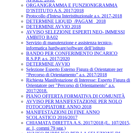
ORGANIGRAMMA E FUNZIONIGRAMMA
D’ISTITUTO A.S. 2017/2018
Protocollo d'Intesa Interistituzionale a.s. 2017-2018
DETERMINE LIQUID_/PAGAM_ 2018
DETERMINE AVVIO 2018
AVVISO SELEZIONE ESPERTI NEO- IMMESSI
AMBITO BA02
Servizio di manutenzione e assistenza tecnico-
informatica hardware/software dell’istituto
BANDO PER CONFERIMENTO INCARICO
R.S.P.P. a.s. 2017/2020
DETERMINE AVVIO
Selezione Esperto Esterno Figura di Orientatore per
“Percorso di Orientamento” a.s. 2017/2018
Richiesta Manifestazione di Interesse: Esperto Figura di
Orientatore per "Percorso di Orientamento" a.s.
2017/2018.
PIANO OFFERTA FORMATIVA DI COMUNITÀ
AVVISO PER MANIFESTAZIONE PER NOLO
FOTOCOPIATORE ANNO 2018
MANIFESTAZIONI DI FINE ANNO
SCOLASTICO 2016/2017
CHIAMATA DIRETTA A.S. 2017/2018 (L. 107/2015,
ar. 1, commi 79 sgg.)