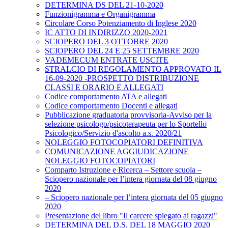
DETERMINA DS DEL 21-10-2020
Funzionigramma e Organigramma
Circolare Corso Potenziamento di Inglese 2020
IC ATTO DI INDIRIZZO 2020-2021
SCIOPERO DEL 3 OTTOBRE 2020
SCIOPERO DEL 24 E 25 SETTEMBRE 2020
VADEMECUM ENTRATE USCITE
STRALCIO DI REGOLAMENTO APPROVATO IL
16-09-2020 -PROSPETTO DISTRIBUZIONE
CLASSI E ORARIO E ALLEGATI
Codice comportamento ATA e allegati
Codice comportamento Docenti e allegati
Pubblicazione graduatoria provvisoria-Avviso per la
selezione psicologo/psicoterapeuta per lo Sportello
Psicologico/Servizio d'ascolto a.s. 2020/21
NOLEGGIO FOTOCOPIATORI DEFINITIVA
COMUNICAZIONE AGGIUDICAZIONE
NOLEGGIO FOTOCOPIATORI
Comparto Istruzione e Ricerca – Settore scuola –
Sciopero nazionale per l’intera giornata del 08 giugno
2020
– Sciopero nazionale per l’intera giornata del 05 giugno
2020
Presentazione del libro "Il carcere spiegato ai ragazzi"
DETERMINA DEL D.S. DEL 18 MAGGIO 2020