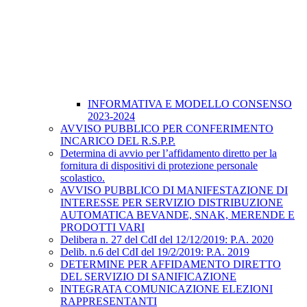
INFORMATIVA E MODELLO CONSENSO
2023-2024
AVVISO PUBBLICO PER CONFERIMENTO
INCARICO DEL R.S.P.P.
Determina di avvio per l’affidamento diretto per la
fornitura di dispositivi di protezione personale
scolastico.
AVVISO PUBBLICO DI MANIFESTAZIONE DI
INTERESSE PER SERVIZIO DISTRIBUZIONE
AUTOMATICA BEVANDE, SNAK, MERENDE E
PRODOTTI VARI
Delibera n. 27 del CdI del 12/12/2019: P.A. 2020
Delib. n.6 del CdI del 19/2/2019: P.A. 2019
DETERMINE PER AFFIDAMENTO DIRETTO
DEL SERVIZIO DI SANIFICAZIONE
INTEGRATA COMUNICAZIONE ELEZIONI
RAPPRESENTANTI