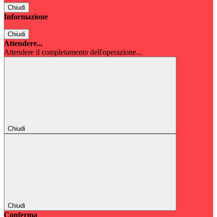
Chiudi
Informazione
Chiudi
Attendere...
Attendere il completamento dell'operazione...
Chiudi
Chiudi
Conferma