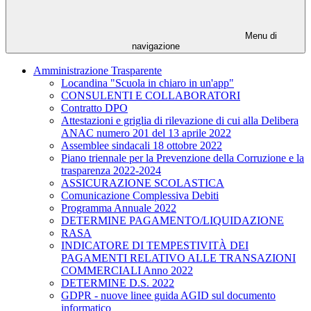
Menu di
navigazione
Amministrazione Trasparente
Locandina "Scuola in chiaro in un'app"
CONSULENTI E COLLABORATORI
Contratto DPO
Attestazioni e griglia di rilevazione di cui alla Delibera
ANAC numero 201 del 13 aprile 2022
Assemblee sindacali 18 ottobre 2022
Piano triennale per la Prevenzione della Corruzione e la
trasparenza 2022-2024
ASSICURAZIONE SCOLASTICA
Comunicazione Complessiva Debiti
Programma Annuale 2022
DETERMINE PAGAMENTO/LIQUIDAZIONE
RASA
INDICATORE DI TEMPESTIVITÀ DEI
PAGAMENTI RELATIVO ALLE TRANSAZIONI
COMMERCIALI Anno 2022
DETERMINE D.S. 2022
GDPR - nuove linee guida AGID sul documento
informatico