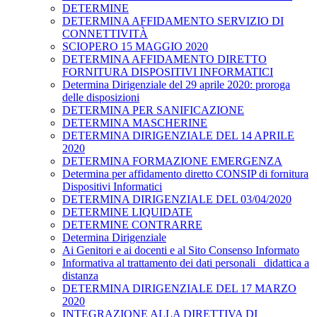
DETERMINE
DETERMINA AFFIDAMENTO SERVIZIO DI
CONNETTIVITÀ
SCIOPERO 15 MAGGIO 2020
DETERMINA AFFIDAMENTO DIRETTO
FORNITURA DISPOSITIVI INFORMATICI
Determina Dirigenziale del 29 aprile 2020: proroga
delle disposizioni
DETERMINA PER SANIFICAZIONE
DETERMINA MASCHERINE
DETERMINA DIRIGENZIALE DEL 14 APRILE
2020
DETERMINA FORMAZIONE EMERGENZA
Determina per affidamento diretto CONSIP di fornitura
Dispositivi Informatici
DETERMINA DIRIGENZIALE DEL 03/04/2020
DETERMINE LIQUIDATE
DETERMINE CONTRARRE
Determina Dirigenziale
Ai Genitori e ai docenti e al Sito Consenso Informato
Informativa al trattamento dei dati personali _didattica a
distanza
DETERMINA DIRIGENZIALE DEL 17 MARZO
2020
INTEGRAZIONE ALLA DIRETTIVA DI