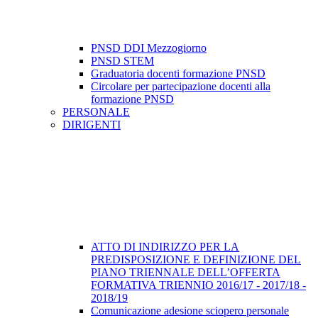
PNSD DDI Mezzogiorno
PNSD STEM
Graduatoria docenti formazione PNSD
Circolare per partecipazione docenti alla
formazione PNSD
PERSONALE
DIRIGENTI
ATTO DI INDIRIZZO PER LA
PREDISPOSIZIONE E DEFINIZIONE DEL
PIANO TRIENNALE DELL’OFFERTA
FORMATIVA TRIENNIO 2016/17 - 2017/18 -
2018/19
Comunicazione adesione sciopero personale