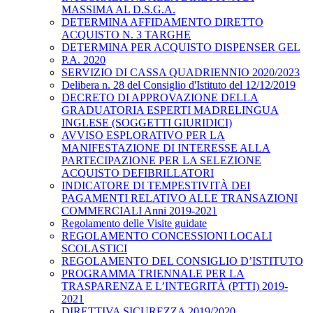
MASSIMA AL D.S.G.A.
DETERMINA AFFIDAMENTO DIRETTO
ACQUISTO N. 3 TARGHE
DETERMINA PER ACQUISTO DISPENSER GEL
P.A. 2020
SERVIZIO DI CASSA QUADRIENNIO 2020/2023
Delibera n. 28 del Consiglio d'Istituto del 12/12/2019
DECRETO DI APPROVAZIONE DELLA
GRADUATORIA ESPERTI MADRELINGUA
INGLESE (SOGGETTI GIURIDICI)
AVVISO ESPLORATIVO PER LA
MANIFESTAZIONE DI INTERESSE ALLA
PARTECIPAZIONE PER LA SELEZIONE
ACQUISTO DEFIBRILLATORI
INDICATORE DI TEMPESTIVITÀ DEI
PAGAMENTI RELATIVO ALLE TRANSAZIONI
COMMERCIALI Anni 2019-2021
Regolamento delle Visite guidate
REGOLAMENTO CONCESSIONI LOCALI
SCOLASTICI
REGOLAMENTO DEL CONSIGLIO D’ISTITUTO
PROGRAMMA TRIENNALE PER LA
TRASPARENZA E L’INTEGRITÀ (PTTI) 2019-
2021
DIRETTIVA SICUREZZA 2019/2020