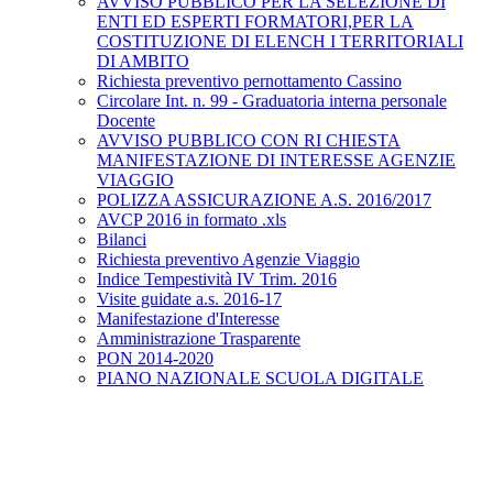
AVVISO PUBBLICO PER LA SELEZIONE DI
ENTI ED ESPERTI FORMATORI,PER LA
COSTITUZIONE DI ELENCH I TERRITORIALI
DI AMBITO
Richiesta preventivo pernottamento Cassino
Circolare Int. n. 99 - Graduatoria interna personale
Docente
AVVISO PUBBLICO CON RI CHIESTA
MANIFESTAZIONE DI INTERESSE AGENZIE
VIAGGIO
POLIZZA ASSICURAZIONE A.S. 2016/2017
AVCP 2016 in formato .xls
Bilanci
Richiesta preventivo Agenzie Viaggio
Indice Tempestività IV Trim. 2016
Visite guidate a.s. 2016-17
Manifestazione d'Interesse
Amministrazione Trasparente
PON 2014-2020
PIANO NAZIONALE SCUOLA DIGITALE