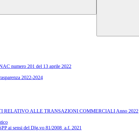
ra ANAC numero 201 del 13 aprile 2022
 trasparenza 2022-2024
I RELATIVO ALLE TRANSAZIONI COMMERCIALI Anno 2022
tico
RSPP ai sensi del Dlg.vo 81/2008_a.f. 2021