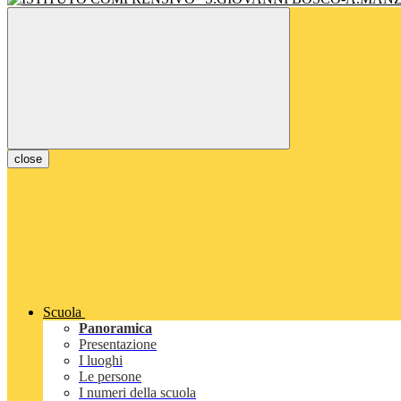
close
Scuola
Panoramica
Presentazione
I luoghi
Le persone
I numeri della scuola