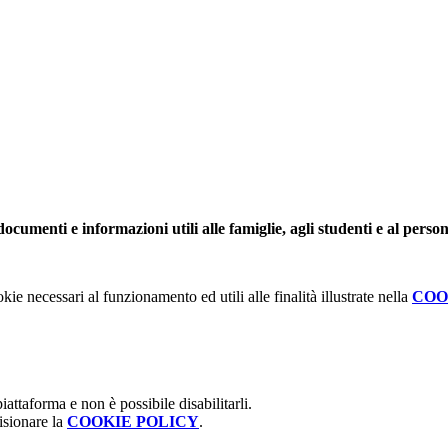
ocumenti e informazioni utili alle famiglie, agli studenti e al person
kie necessari al funzionamento ed utili alle finalità illustrate nella
COO
attaforma e non è possibile disabilitarli.
isionare la
COOKIE POLICY
.