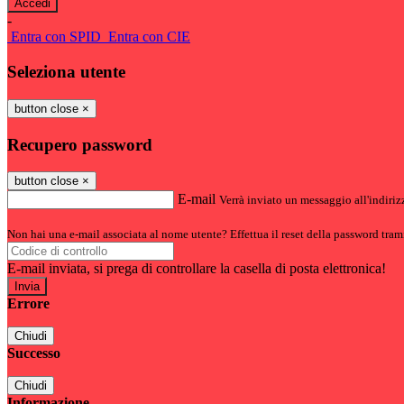
-
Entra con SPID
Entra con CIE
Seleziona utente
button close
×
Recupero password
button close
×
E-mail
Verrà inviato un messaggio all'indirizz
Non hai una e-mail associata al nome utente? Effettua il reset della password tram
E-mail inviata, si prega di controllare la casella di posta elettronica!
Errore
Chiudi
Successo
Chiudi
Informazione