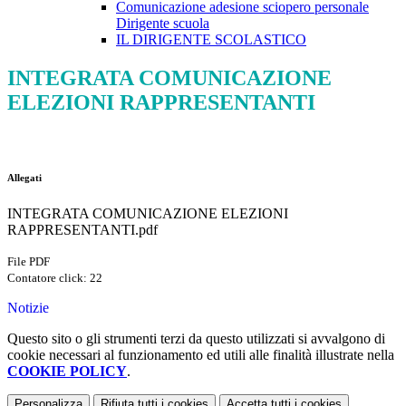
Comunicazione adesione sciopero personale
Dirigente scuola
IL DIRIGENTE SCOLASTICO
INTEGRATA COMUNICAZIONE
ELEZIONI RAPPRESENTANTI
Allegati
INTEGRATA COMUNICAZIONE ELEZIONI
RAPPRESENTANTI.pdf
File PDF
Contatore click: 22
Notizie
Questo sito o gli strumenti terzi da questo utilizzati si avvalgono di
cookie necessari al funzionamento ed utili alle finalità illustrate nella
COOKIE POLICY
.
Personalizza
Rifiuta tutti
i cookies
Accetta tutti
i cookies