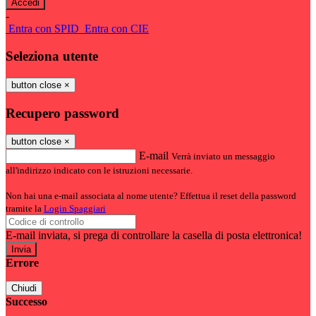
-
Entra con SPID
Entra con CIE
Seleziona utente
button close
×
Recupero password
button close
×
E-mail
Verrà inviato un messaggio
all'indirizzo indicato con le istruzioni necessarie.
Non hai una e-mail associata al nome utente? Effettua il reset della password
tramite la
Login Spaggiari
E-mail inviata, si prega di controllare la casella di posta elettronica!
Errore
Chiudi
Successo