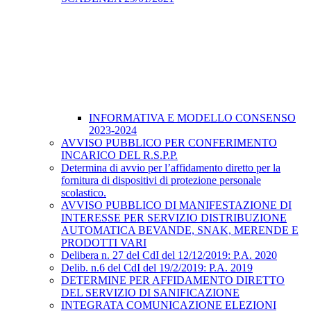
INFORMATIVA E MODELLO CONSENSO
2023-2024
AVVISO PUBBLICO PER CONFERIMENTO
INCARICO DEL R.S.P.P.
Determina di avvio per l’affidamento diretto per la
fornitura di dispositivi di protezione personale
scolastico.
AVVISO PUBBLICO DI MANIFESTAZIONE DI
INTERESSE PER SERVIZIO DISTRIBUZIONE
AUTOMATICA BEVANDE, SNAK, MERENDE E
PRODOTTI VARI
Delibera n. 27 del CdI del 12/12/2019: P.A. 2020
Delib. n.6 del CdI del 19/2/2019: P.A. 2019
DETERMINE PER AFFIDAMENTO DIRETTO
DEL SERVIZIO DI SANIFICAZIONE
INTEGRATA COMUNICAZIONE ELEZIONI