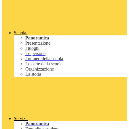
Scuola
Panoramica
Presentazione
I luoghi
Le persone
I numeri della scuola
Le carte della scuola
Organizzazione
La storia
Servizi
Panoramica
Famiglie e studenti