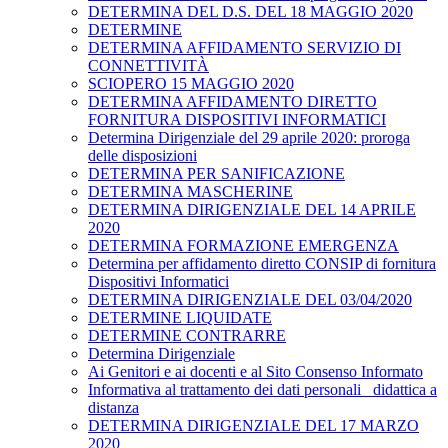
DETERMINA DEL D.S. DEL 18 MAGGIO 2020
DETERMINE
DETERMINA AFFIDAMENTO SERVIZIO DI
CONNETTIVITÀ
SCIOPERO 15 MAGGIO 2020
DETERMINA AFFIDAMENTO DIRETTO
FORNITURA DISPOSITIVI INFORMATICI
Determina Dirigenziale del 29 aprile 2020: proroga
delle disposizioni
DETERMINA PER SANIFICAZIONE
DETERMINA MASCHERINE
DETERMINA DIRIGENZIALE DEL 14 APRILE
2020
DETERMINA FORMAZIONE EMERGENZA
Determina per affidamento diretto CONSIP di fornitura
Dispositivi Informatici
DETERMINA DIRIGENZIALE DEL 03/04/2020
DETERMINE LIQUIDATE
DETERMINE CONTRARRE
Determina Dirigenziale
Ai Genitori e ai docenti e al Sito Consenso Informato
Informativa al trattamento dei dati personali _didattica a
distanza
DETERMINA DIRIGENZIALE DEL 17 MARZO
2020