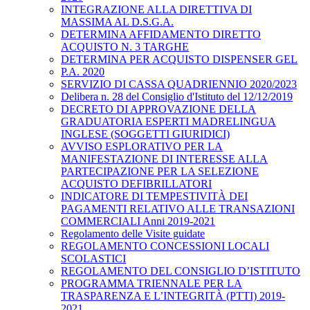
INTEGRAZIONE ALLA DIRETTIVA DI
MASSIMA AL D.S.G.A.
DETERMINA AFFIDAMENTO DIRETTO
ACQUISTO N. 3 TARGHE
DETERMINA PER ACQUISTO DISPENSER GEL
P.A. 2020
SERVIZIO DI CASSA QUADRIENNIO 2020/2023
Delibera n. 28 del Consiglio d'Istituto del 12/12/2019
DECRETO DI APPROVAZIONE DELLA
GRADUATORIA ESPERTI MADRELINGUA
INGLESE (SOGGETTI GIURIDICI)
AVVISO ESPLORATIVO PER LA
MANIFESTAZIONE DI INTERESSE ALLA
PARTECIPAZIONE PER LA SELEZIONE
ACQUISTO DEFIBRILLATORI
INDICATORE DI TEMPESTIVITÀ DEI
PAGAMENTI RELATIVO ALLE TRANSAZIONI
COMMERCIALI Anni 2019-2021
Regolamento delle Visite guidate
REGOLAMENTO CONCESSIONI LOCALI
SCOLASTICI
REGOLAMENTO DEL CONSIGLIO D’ISTITUTO
PROGRAMMA TRIENNALE PER LA
TRASPARENZA E L’INTEGRITÀ (PTTI) 2019-
2021