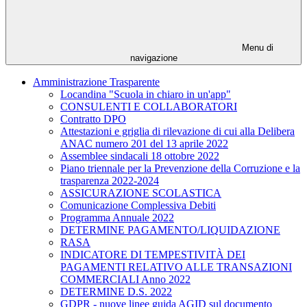
Menu di
navigazione
Amministrazione Trasparente
Locandina "Scuola in chiaro in un'app"
CONSULENTI E COLLABORATORI
Contratto DPO
Attestazioni e griglia di rilevazione di cui alla Delibera
ANAC numero 201 del 13 aprile 2022
Assemblee sindacali 18 ottobre 2022
Piano triennale per la Prevenzione della Corruzione e la
trasparenza 2022-2024
ASSICURAZIONE SCOLASTICA
Comunicazione Complessiva Debiti
Programma Annuale 2022
DETERMINE PAGAMENTO/LIQUIDAZIONE
RASA
INDICATORE DI TEMPESTIVITÀ DEI
PAGAMENTI RELATIVO ALLE TRANSAZIONI
COMMERCIALI Anno 2022
DETERMINE D.S. 2022
GDPR - nuove linee guida AGID sul documento