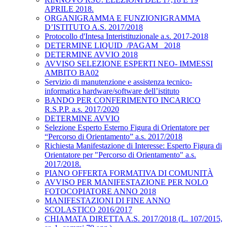
APRILE 2018.
ORGANIGRAMMA E FUNZIONIGRAMMA
D’ISTITUTO A.S. 2017/2018
Protocollo d'Intesa Interistituzionale a.s. 2017-2018
DETERMINE LIQUID_/PAGAM_ 2018
DETERMINE AVVIO 2018
AVVISO SELEZIONE ESPERTI NEO- IMMESSI
AMBITO BA02
Servizio di manutenzione e assistenza tecnico-
informatica hardware/software dell’istituto
BANDO PER CONFERIMENTO INCARICO
R.S.P.P. a.s. 2017/2020
DETERMINE AVVIO
Selezione Esperto Esterno Figura di Orientatore per
“Percorso di Orientamento” a.s. 2017/2018
Richiesta Manifestazione di Interesse: Esperto Figura di
Orientatore per "Percorso di Orientamento" a.s.
2017/2018.
PIANO OFFERTA FORMATIVA DI COMUNITÀ
AVVISO PER MANIFESTAZIONE PER NOLO
FOTOCOPIATORE ANNO 2018
MANIFESTAZIONI DI FINE ANNO
SCOLASTICO 2016/2017
CHIAMATA DIRETTA A.S. 2017/2018 (L. 107/2015,