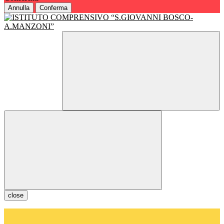
Annulla
Conferma
close