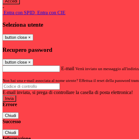
-
Entra con SPID
Entra con CIE
Seleziona utente
button close
×
Recupero password
button close
×
E-mail
Verrà inviato un messaggio all'indirizz
Non hai una e-mail associata al nome utente? Effettua il reset della password tram
E-mail inviata, si prega di controllare la casella di posta elettronica!
Errore
Chiudi
Successo
Chiudi
Informazione