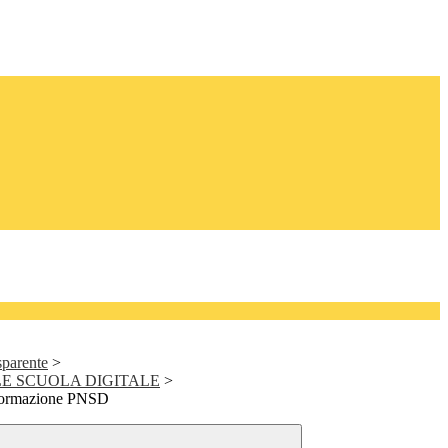
sparente
>
E SCUOLA DIGITALE
>
 formazione PNSD