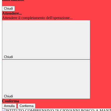
Chiudi
Attendere...
Attendere il completamento dell'operazione...
Chiudi
Chiudi
Conferma
Annulla
Conferma