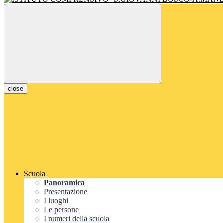
close
Scuola
Panoramica
Presentazione
I luoghi
Le persone
I numeri della scuola