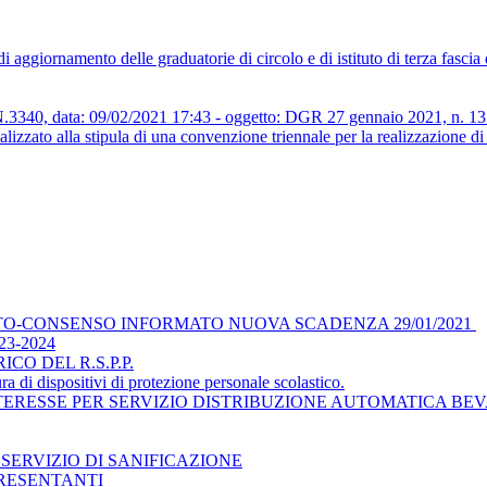
aggiornamento delle graduatorie di circolo e di istituto di terza fascia
ata: 09/02/2021 17:43 - oggetto: DGR 27 gennaio 2021, n. 131 reca
nalizzato alla stipula di una convenzione triennale per la realizzazione d
TO-CONSENSO INFORMATO NUOVA SCADENZA 29/01/2021
3-2024
O DEL R.S.P.P.
ra di dispositivi di protezione personale scolastico.
TERESSE PER SERVIZIO DISTRIBUZIONE AUTOMATICA BE
SERVIZIO DI SANIFICAZIONE
RESENTANTI