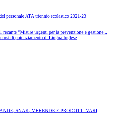
 del personale ATA triennio scolastico 2021-23
nte "Misure urgenti per la prevenzione e gestione...
i corsi di potenziamento di Lingua Inglese
VANDE, SNAK, MERENDE E PRODOTTI VARI