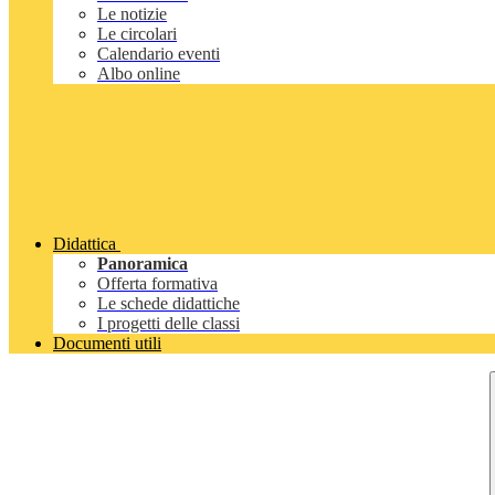
Le notizie
Le circolari
Calendario eventi
Albo online
Didattica
Panoramica
Offerta formativa
Le schede didattiche
I progetti delle classi
Documenti utili