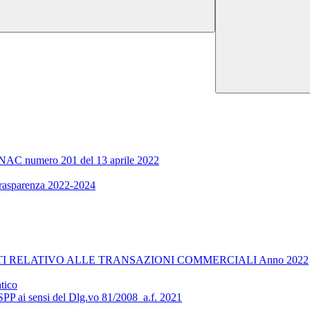
ra ANAC numero 201 del 13 aprile 2022
 trasparenza 2022-2024
I RELATIVO ALLE TRANSAZIONI COMMERCIALI Anno 2022
tico
RSPP ai sensi del Dlg.vo 81/2008_a.f. 2021