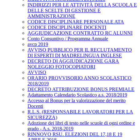
INDIRIZZI PER LE ATTIVITÀ DELLA SCUOLA E
DELLE SCELTE DI GESTIONE E
AMMINISTRAZIONE
CODICE DISCIPLINARE PERSONALE ATA
CODICE DISCIPLINARE DOCENTI
AGGIUDICAZIONE CONTRATTO RC ALUNNI
Conto Consuntivo / Programma Annuale
avcp 2019
AVVISO PUBBLICO PER IL RECLUTAMENTO
DI ESPERTI DI MADRELINGUA INGLESE
DECRETO DI AGGIUDICAZIONE GARA
NOLEGGIO FOTOCOPIATORI
AVVISO
ORARIO PROVVISORIO ANNO SCOLASTICO
2018/2019
DECRETO ATTRIBUZIONE BONUS PREMIALE
Adattamento Calendario Scolastico a.s. 2018/2019
Accesso al Bonus per la valorizzazione del merito
Docenti
R.L.S. (RESPONSABILE LAVORATORI PER LA
SICUREZZA)
Adozione dei libri di testo nelle scuole di ogni ordine e
grado - A.s. 2018-2019
RINNOVO RSU. ELEZIONI DEL 17,18 E 19
APRILE 2018.