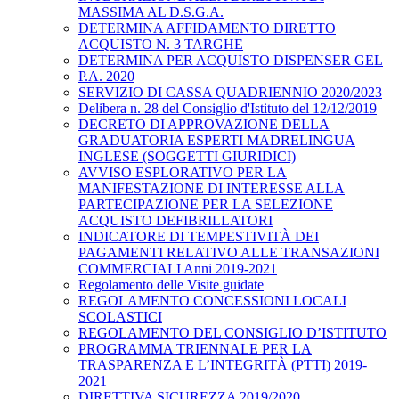
MASSIMA AL D.S.G.A.
DETERMINA AFFIDAMENTO DIRETTO
ACQUISTO N. 3 TARGHE
DETERMINA PER ACQUISTO DISPENSER GEL
P.A. 2020
SERVIZIO DI CASSA QUADRIENNIO 2020/2023
Delibera n. 28 del Consiglio d'Istituto del 12/12/2019
DECRETO DI APPROVAZIONE DELLA
GRADUATORIA ESPERTI MADRELINGUA
INGLESE (SOGGETTI GIURIDICI)
AVVISO ESPLORATIVO PER LA
MANIFESTAZIONE DI INTERESSE ALLA
PARTECIPAZIONE PER LA SELEZIONE
ACQUISTO DEFIBRILLATORI
INDICATORE DI TEMPESTIVITÀ DEI
PAGAMENTI RELATIVO ALLE TRANSAZIONI
COMMERCIALI Anni 2019-2021
Regolamento delle Visite guidate
REGOLAMENTO CONCESSIONI LOCALI
SCOLASTICI
REGOLAMENTO DEL CONSIGLIO D’ISTITUTO
PROGRAMMA TRIENNALE PER LA
TRASPARENZA E L’INTEGRITÀ (PTTI) 2019-
2021
DIRETTIVA SICUREZZA 2019/2020