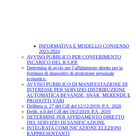
INFORMATIVA E MODELLO CONSENSO
2023-2024
AVVISO PUBBLICO PER CONFERIMENTO
INCARICO DEL R.S.P.P.
Determina di avvio per l’affidamento diretto per la
fornitura di dispositivi di protezione personale
scolastico.
AVVISO PUBBLICO DI MANIFESTAZIONE DI
INTERESSE PER SERVIZIO DISTRIBUZIONE
AUTOMATICA BEVANDE, SNAK, MERENDE E
PRODOTTI VARI
Delibera n. 27 del CdI del 12/12/2019: P.A. 2020
Delib. n.6 del CdI del 19/2/2019: P.A. 2019
DETERMINE PER AFFIDAMENTO DIRETTO
DEL SERVIZIO DI SANIFICAZIONE
INTEGRATA COMUNICAZIONE ELEZIONI
RAPPRESENTANTI