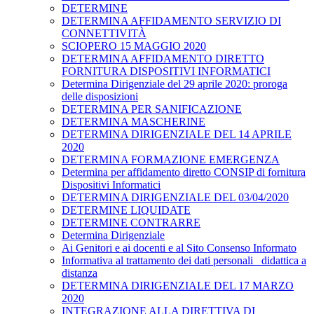
DETERMINE
DETERMINA AFFIDAMENTO SERVIZIO DI
CONNETTIVITÀ
SCIOPERO 15 MAGGIO 2020
DETERMINA AFFIDAMENTO DIRETTO
FORNITURA DISPOSITIVI INFORMATICI
Determina Dirigenziale del 29 aprile 2020: proroga
delle disposizioni
DETERMINA PER SANIFICAZIONE
DETERMINA MASCHERINE
DETERMINA DIRIGENZIALE DEL 14 APRILE
2020
DETERMINA FORMAZIONE EMERGENZA
Determina per affidamento diretto CONSIP di fornitura
Dispositivi Informatici
DETERMINA DIRIGENZIALE DEL 03/04/2020
DETERMINE LIQUIDATE
DETERMINE CONTRARRE
Determina Dirigenziale
Ai Genitori e ai docenti e al Sito Consenso Informato
Informativa al trattamento dei dati personali _didattica a
distanza
DETERMINA DIRIGENZIALE DEL 17 MARZO
2020
INTEGRAZIONE ALLA DIRETTIVA DI