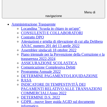
Menu di
navigazione
Amministrazione Trasparente
Locandina "Scuola in chiaro in un'app"
CONSULENTI E COLLABORATORI
Contratto DPO
Attestazioni e griglia di rilevazione di cui alla Delibera
ANAC numero 201 del 13 aprile 2022
Assemblee sindacali 18 ottobre 2022
Piano triennale per la Prevenzione della Corruzione e la
trasparenza 2022-2024
ASSICURAZIONE SCOLASTICA
Comunicazione Complessiva Debiti
Programma Annuale 2022
DETERMINE PAGAMENTO/LIQUIDAZIONE
RASA
INDICATORE DI TEMPESTIVITÀ DEI
PAGAMENTI RELATIVO ALLE TRANSAZIONI
COMMERCIALI Anno 2022
DETERMINE D.S. 2022
GDPR - nuove linee guida AGID sul documento
informatico