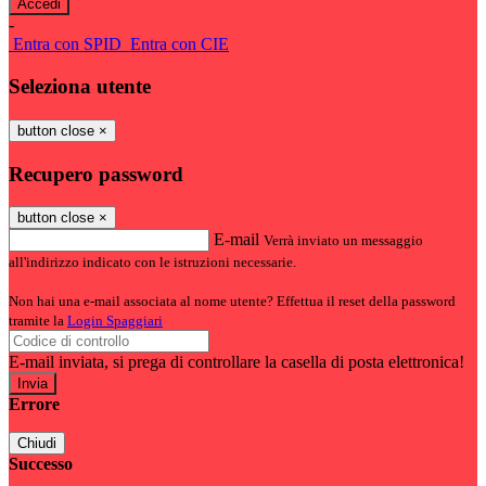
-
Entra con SPID
Entra con CIE
Seleziona utente
button close
×
Recupero password
button close
×
E-mail
Verrà inviato un messaggio
all'indirizzo indicato con le istruzioni necessarie.
Non hai una e-mail associata al nome utente? Effettua il reset della password
tramite la
Login Spaggiari
E-mail inviata, si prega di controllare la casella di posta elettronica!
Errore
Chiudi
Successo