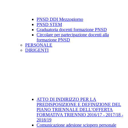
PNSD DDI Mezzogiorno
PNSD STEM
Graduatoria docenti formazione PNSD
Circolare per partecipazione docenti alla
formazione PNSD
PERSONALE
DIRIGENTI
ATTO DI INDIRIZZO PER LA
PREDISPOSIZIONE E DEFINIZIONE DEL
PIANO TRIENNALE DELL’OFFERTA
FORMATIVA TRIENNIO 2016/17 - 2017/18 -
2018/19
Comunicazione adesione sciopero personale