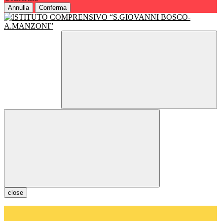
Annulla
Conferma
close