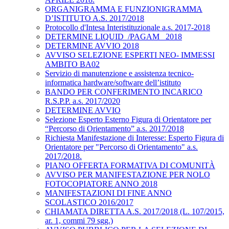
ORGANIGRAMMA E FUNZIONIGRAMMA
D’ISTITUTO A.S. 2017/2018
Protocollo d'Intesa Interistituzionale a.s. 2017-2018
DETERMINE LIQUID_/PAGAM_ 2018
DETERMINE AVVIO 2018
AVVISO SELEZIONE ESPERTI NEO- IMMESSI
AMBITO BA02
Servizio di manutenzione e assistenza tecnico-
informatica hardware/software dell’istituto
BANDO PER CONFERIMENTO INCARICO
R.S.P.P. a.s. 2017/2020
DETERMINE AVVIO
Selezione Esperto Esterno Figura di Orientatore per
“Percorso di Orientamento” a.s. 2017/2018
Richiesta Manifestazione di Interesse: Esperto Figura di
Orientatore per "Percorso di Orientamento" a.s.
2017/2018.
PIANO OFFERTA FORMATIVA DI COMUNITÀ
AVVISO PER MANIFESTAZIONE PER NOLO
FOTOCOPIATORE ANNO 2018
MANIFESTAZIONI DI FINE ANNO
SCOLASTICO 2016/2017
CHIAMATA DIRETTA A.S. 2017/2018 (L. 107/2015,
ar. 1, commi 79 sgg.)