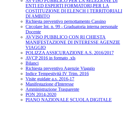
AVVISO PUBBLICO PER LA SELEZIONE DI
ENTI ED ESPERTI FORMATORI,PER LA
COSTITUZIONE DI ELENCH I TERRITORIALI
DI AMBITO
Richiesta preventivo pernottamento Cassino
Circolare Int. n. 99 - Graduatoria interna personale
Docente
AVVISO PUBBLICO CON RI CHIESTA
MANIFESTAZIONE DI INTERESSE AGENZIE
VIAGGIO
POLIZZA ASSICURAZIONE A.S. 2016/2017
AVCP 2016 in formato .xls
Bilanci
Richiesta preventivo Agenzie Viaggio
Indice Tempestività IV Trim. 2016
Visite guidate a.s. 2016-17
Manifestazione d'Interesse
Amministrazione Trasparente
PON 2014-2020
PIANO NAZIONALE SCUOLA DIGITALE