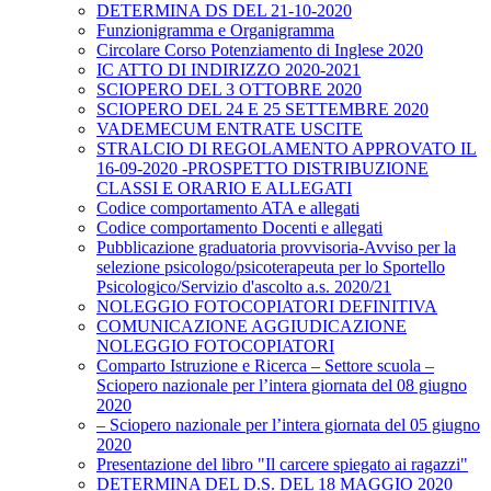
DETERMINA DS DEL 21-10-2020
Funzionigramma e Organigramma
Circolare Corso Potenziamento di Inglese 2020
IC ATTO DI INDIRIZZO 2020-2021
SCIOPERO DEL 3 OTTOBRE 2020
SCIOPERO DEL 24 E 25 SETTEMBRE 2020
VADEMECUM ENTRATE USCITE
STRALCIO DI REGOLAMENTO APPROVATO IL
16-09-2020 -PROSPETTO DISTRIBUZIONE
CLASSI E ORARIO E ALLEGATI
Codice comportamento ATA e allegati
Codice comportamento Docenti e allegati
Pubblicazione graduatoria provvisoria-Avviso per la
selezione psicologo/psicoterapeuta per lo Sportello
Psicologico/Servizio d'ascolto a.s. 2020/21
NOLEGGIO FOTOCOPIATORI DEFINITIVA
COMUNICAZIONE AGGIUDICAZIONE
NOLEGGIO FOTOCOPIATORI
Comparto Istruzione e Ricerca – Settore scuola –
Sciopero nazionale per l’intera giornata del 08 giugno
2020
– Sciopero nazionale per l’intera giornata del 05 giugno
2020
Presentazione del libro "Il carcere spiegato ai ragazzi"
DETERMINA DEL D.S. DEL 18 MAGGIO 2020