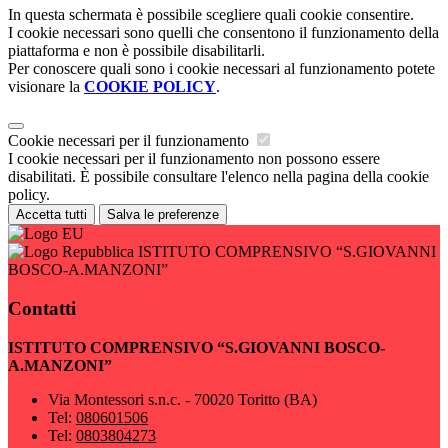
In questa schermata è possibile scegliere quali cookie consentire.
I cookie necessari sono quelli che consentono il funzionamento della
piattaforma e non è possibile disabilitarli.
Per conoscere quali sono i cookie necessari al funzionamento potete
visionare la
COOKIE POLICY
.
Cookie necessari per il funzionamento
I cookie necessari per il funzionamento non possono essere
disabilitati. È possibile consultare l'elenco nella pagina della cookie
policy.
Accetta tutti
Salva le preferenze
ISTITUTO COMPRENSIVO “S.GIOVANNI
BOSCO-A.MANZONI”
Contatti
ISTITUTO COMPRENSIVO “S.GIOVANNI BOSCO-
A.MANZONI”
Via Montessori s.n.c. - 70020 Toritto (BA)
Tel:
080601506
Tel:
0803804273