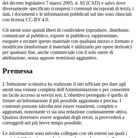
del decreto legislativo 7 marzo 2005, n. 82 (CAD) e salvo dove
diversamente specificato (compresi i contenuti incorporati di terzi), i
dati, i documenti e le informazioni pubblicati sul sito sono rilasciati
con licenza CC-BY 4.0.
Gli utenti sono quindi liberi di condividere (riprodurre, distribuire,
comunicare al pubblico, esporre in pubblico), rappresentare,
eseguire e recitare questo materiale con qualsiasi mezzo e formato e
modificare (trasformare il materiale e utilizzarlo per opere derivate)
per qualsiasi fine, anche commerciale con il solo onere di
attribuzione, senza apporre restrizioni aggiuntive.
Premessa
L’Istituzione scolastica ha realizzato il sito ufficiale per dare agli
utenti una visione completa dell'Amministrazione e per consentire
un facile accesso ai servizi resi. L'obiettivo perseguito è quello di
fornire un'informazione il più possibile aggiornata e precisa. I
contenuti possono talvolta non essere esaurienti, completi o
aggiornati, nonostante vi sia una redazione continuamente attiva.
Qualora dovessero essere segnalati degli errori, si provvederà a
correggerli nel più breve tempo possibile.
Le informazioni sono talvolta collegate con siti esterni sui quali i