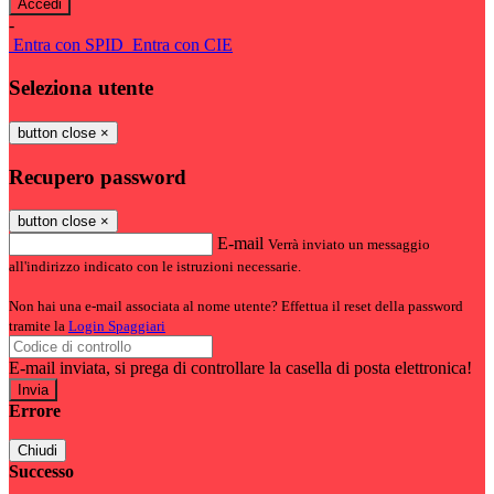
-
Entra con SPID
Entra con CIE
Seleziona utente
button close
×
Recupero password
button close
×
E-mail
Verrà inviato un messaggio
all'indirizzo indicato con le istruzioni necessarie.
Non hai una e-mail associata al nome utente? Effettua il reset della password
tramite la
Login Spaggiari
E-mail inviata, si prega di controllare la casella di posta elettronica!
Errore
Chiudi
Successo