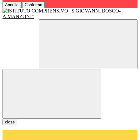
Annulla
Conferma
close