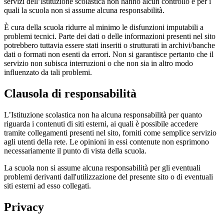
servizi dell’Istituzione scolastica non hanno alcun controllo e per i
quali la scuola non si assume alcuna responsabilità.
È cura della scuola ridurre al minimo le disfunzioni imputabili a
problemi tecnici. Parte dei dati o delle informazioni presenti nel sito
potrebbero tuttavia essere stati inseriti o strutturati in archivi/banche
dati o formati non esenti da errori. Non si garantisce pertanto che il
servizio non subisca interruzioni o che non sia in altro modo
influenzato da tali problemi.
Clausola di responsabilità
L’Istituzione scolastica non ha alcuna responsabilità per quanto
riguarda i contenuti di siti esterni, ai quali è possibile accedere
tramite collegamenti presenti nel sito, forniti come semplice servizio
agli utenti della rete. Le opinioni in essi contenute non esprimono
necessariamente il punto di vista della scuola.
La scuola non si assume alcuna responsabilità per gli eventuali
problemi derivanti dall'utilizzazione del presente sito o di eventuali
siti esterni ad esso collegati.
Privacy