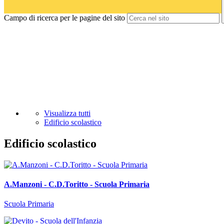
Campo di ricerca per le pagine del sito
Visualizza tutti
Edificio scolastico
Edificio scolastico
A.Manzoni - C.D.Toritto - Scuola Primaria
Scuola Primaria