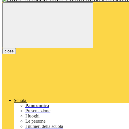
close
Scuola
Panoramica
Presentazione
I luoghi
Le persone
I numeri della scuola