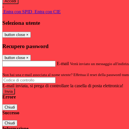
-
Entra con SPID
Entra con CIE
Seleziona utente
button close
×
Recupero password
button close
×
E-mail
Verrà inviato un messaggio all'indirizz
Non hai una e-mail associata al nome utente? Effettua il reset della password tram
E-mail inviata, si prega di controllare la casella di posta elettronica!
Errore
Chiudi
Successo
Chiudi
Informazione