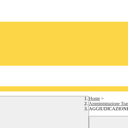
Home
>
Amministrazione Tra
AGGIUDICAZION