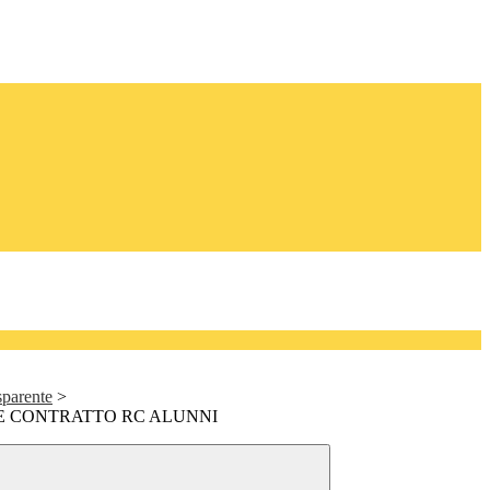
sparente
>
E CONTRATTO RC ALUNNI