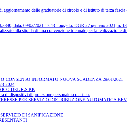
aggiornamento delle graduatorie di circolo e di istituto di terza fascia
ata: 09/02/2021 17:43 - oggetto: DGR 27 gennaio 2021, n. 131 reca
nalizzato alla stipula di una convenzione triennale per la realizzazione d
TO-CONSENSO INFORMATO NUOVA SCADENZA 29/01/2021
3-2024
O DEL R.S.P.P.
ra di dispositivi di protezione personale scolastico.
TERESSE PER SERVIZIO DISTRIBUZIONE AUTOMATICA BE
SERVIZIO DI SANIFICAZIONE
RESENTANTI