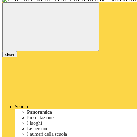
close
Scuola
Panoramica
Presentazione
I luoghi
Le persone
I numeri della scuola