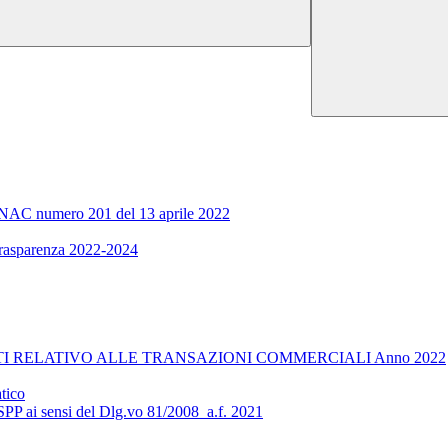
ra ANAC numero 201 del 13 aprile 2022
 trasparenza 2022-2024
I RELATIVO ALLE TRANSAZIONI COMMERCIALI Anno 2022
tico
RSPP ai sensi del Dlg.vo 81/2008_a.f. 2021