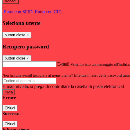
-
Entra con SPID
Entra con CIE
Seleziona utente
button close
×
Recupero password
button close
×
E-mail
Verrà inviato un messaggio all'indirizz
Non hai una e-mail associata al nome utente? Effettua il reset della password tram
E-mail inviata, si prega di controllare la casella di posta elettronica!
Errore
Chiudi
Successo
Chiudi
Informazione