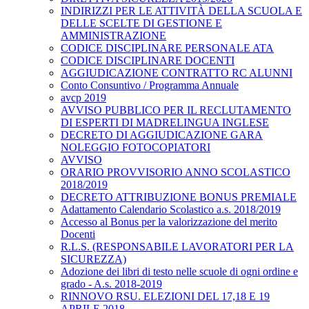
INDIRIZZI PER LE ATTIVITÀ DELLA SCUOLA E
DELLE SCELTE DI GESTIONE E
AMMINISTRAZIONE
CODICE DISCIPLINARE PERSONALE ATA
CODICE DISCIPLINARE DOCENTI
AGGIUDICAZIONE CONTRATTO RC ALUNNI
Conto Consuntivo / Programma Annuale
avcp 2019
AVVISO PUBBLICO PER IL RECLUTAMENTO
DI ESPERTI DI MADRELINGUA INGLESE
DECRETO DI AGGIUDICAZIONE GARA
NOLEGGIO FOTOCOPIATORI
AVVISO
ORARIO PROVVISORIO ANNO SCOLASTICO
2018/2019
DECRETO ATTRIBUZIONE BONUS PREMIALE
Adattamento Calendario Scolastico a.s. 2018/2019
Accesso al Bonus per la valorizzazione del merito
Docenti
R.L.S. (RESPONSABILE LAVORATORI PER LA
SICUREZZA)
Adozione dei libri di testo nelle scuole di ogni ordine e
grado - A.s. 2018-2019
RINNOVO RSU. ELEZIONI DEL 17,18 E 19
APRILE 2018.