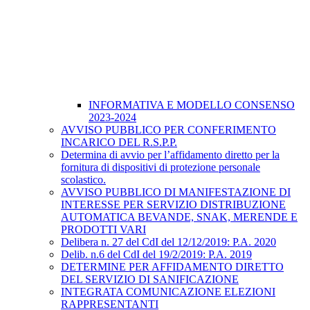
INFORMATIVA E MODELLO CONSENSO
2023-2024
AVVISO PUBBLICO PER CONFERIMENTO
INCARICO DEL R.S.P.P.
Determina di avvio per l’affidamento diretto per la
fornitura di dispositivi di protezione personale
scolastico.
AVVISO PUBBLICO DI MANIFESTAZIONE DI
INTERESSE PER SERVIZIO DISTRIBUZIONE
AUTOMATICA BEVANDE, SNAK, MERENDE E
PRODOTTI VARI
Delibera n. 27 del CdI del 12/12/2019: P.A. 2020
Delib. n.6 del CdI del 19/2/2019: P.A. 2019
DETERMINE PER AFFIDAMENTO DIRETTO
DEL SERVIZIO DI SANIFICAZIONE
INTEGRATA COMUNICAZIONE ELEZIONI
RAPPRESENTANTI