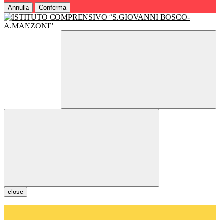
Annulla
Conferma
close