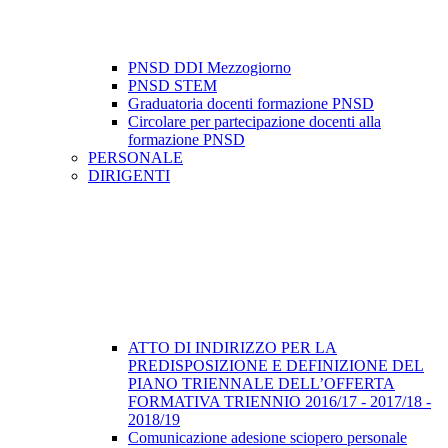
PNSD DDI Mezzogiorno
PNSD STEM
Graduatoria docenti formazione PNSD
Circolare per partecipazione docenti alla
formazione PNSD
PERSONALE
DIRIGENTI
ATTO DI INDIRIZZO PER LA
PREDISPOSIZIONE E DEFINIZIONE DEL
PIANO TRIENNALE DELL’OFFERTA
FORMATIVA TRIENNIO 2016/17 - 2017/18 -
2018/19
Comunicazione adesione sciopero personale