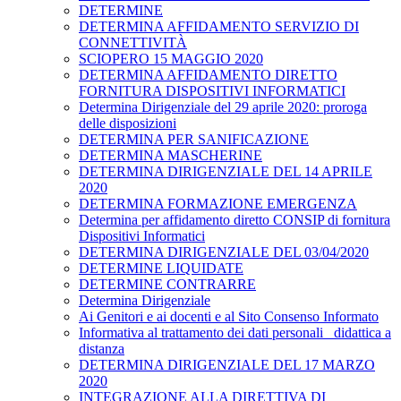
DETERMINE
DETERMINA AFFIDAMENTO SERVIZIO DI
CONNETTIVITÀ
SCIOPERO 15 MAGGIO 2020
DETERMINA AFFIDAMENTO DIRETTO
FORNITURA DISPOSITIVI INFORMATICI
Determina Dirigenziale del 29 aprile 2020: proroga
delle disposizioni
DETERMINA PER SANIFICAZIONE
DETERMINA MASCHERINE
DETERMINA DIRIGENZIALE DEL 14 APRILE
2020
DETERMINA FORMAZIONE EMERGENZA
Determina per affidamento diretto CONSIP di fornitura
Dispositivi Informatici
DETERMINA DIRIGENZIALE DEL 03/04/2020
DETERMINE LIQUIDATE
DETERMINE CONTRARRE
Determina Dirigenziale
Ai Genitori e ai docenti e al Sito Consenso Informato
Informativa al trattamento dei dati personali _didattica a
distanza
DETERMINA DIRIGENZIALE DEL 17 MARZO
2020
INTEGRAZIONE ALLA DIRETTIVA DI