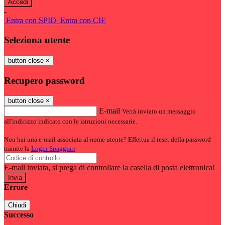
-
Entra con SPID
Entra con CIE
Seleziona utente
button close
×
Recupero password
button close
×
E-mail
Verrà inviato un messaggio
all'indirizzo indicato con le istruzioni necessarie.
Non hai una e-mail associata al nome utente? Effettua il reset della password
tramite la
Login Spaggiari
E-mail inviata, si prega di controllare la casella di posta elettronica!
Errore
Chiudi
Successo