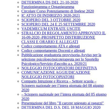
DETERMINA DS DEL 21-10-2020
Funzionigramma e Organigramma
Circolare Corso Potenziamento di Inglese 2020
IC ATTO DI INDIRIZZO 2020-2021
SCIOPERO DEL 3 OTTOBRE 2020
SCIOPERO DEL 24 E 25 SETTEMBRE 2020
VADEMECUM ENTRATE USCITE
STRALCIO DI REGOLAMENTO APPROVATO IL
16-09-2020 -PROSPETTO DISTRIBUZIONE
CLASSI E ORARIO E ALLEGATI
Codice comportamento ATA e allegati
Codice comportamento Docenti e allegati
Pubblicazione graduatoria provvisoria-Avviso per la
selezione psicologo/psicoterapeuta per lo Sportello
Psicologico/Servizio d'ascolto a.s. 2020/21
NOLEGGIO FOTOCOPIATORI DEFINITIVA
COMUNICAZIONE AGGIUDICAZIONE
NOLEGGIO FOTOCOPIATORI
Comparto Istruzione e Ricerca – Settore scuola –
Sciopero nazionale per l’intera giornata del 08 giugno
2020
– Sciopero nazionale per l’intera giornata del 05 giugno
2020
Presentazione del libro "Il carcere spiegato ai ragazzi"
DETERMINA DEL D.S. DEL 18 MAGGIO 2020