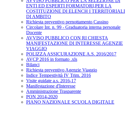
AVVISO PUBBLICO PER LA SELEZIONE DI
ENTI ED ESPERTI FORMATORI,PER LA
COSTITUZIONE DI ELENCH I TERRITORIALI
DI AMBITO
Richiesta preventivo pernottamento Cassino
Circolare Int. n. 99 - Graduatoria interna personale
Docente
AVVISO PUBBLICO CON RI CHIESTA
MANIFESTAZIONE DI INTERESSE AGENZIE
VIAGGIO
POLIZZA ASSICURAZIONE A.S. 2016/2017
AVCP 2016 in formato .xls
Bilanci
Richiesta preventivo Agenzie Viaggio
Indice Tempestività IV Trim. 2016
Visite guidate a.s. 2016-17
Manifestazione d'Interesse
Amministrazione Trasparente
PON 2014-2020
PIANO NAZIONALE SCUOLA DIGITALE