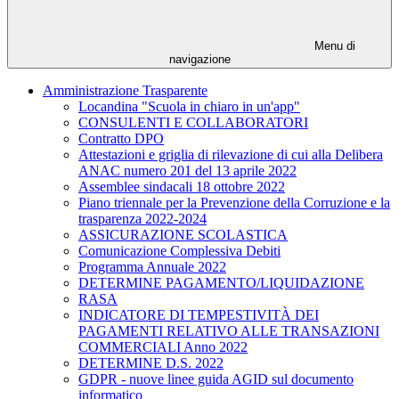
Menu di
navigazione
Amministrazione Trasparente
Locandina "Scuola in chiaro in un'app"
CONSULENTI E COLLABORATORI
Contratto DPO
Attestazioni e griglia di rilevazione di cui alla Delibera
ANAC numero 201 del 13 aprile 2022
Assemblee sindacali 18 ottobre 2022
Piano triennale per la Prevenzione della Corruzione e la
trasparenza 2022-2024
ASSICURAZIONE SCOLASTICA
Comunicazione Complessiva Debiti
Programma Annuale 2022
DETERMINE PAGAMENTO/LIQUIDAZIONE
RASA
INDICATORE DI TEMPESTIVITÀ DEI
PAGAMENTI RELATIVO ALLE TRANSAZIONI
COMMERCIALI Anno 2022
DETERMINE D.S. 2022
GDPR - nuove linee guida AGID sul documento
informatico