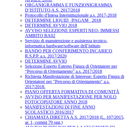
ORGANIGRAMMA E FUNZIONIGRAMMA
D’ISTITUTO A.S. 2017/2018
Protocollo d'Intesa Interistituzionale a.s. 2017-2018
DETERMINE LIQUID_/PAGAM_ 2018
DETERMINE AVVIO 2018
AVVISO SELEZIONE ESPERTI NEO- IMMESSI
AMBITO BA02
Servizio di manutenzione e assistenza tecnico-
informatica hardware/software dell’istituto
BANDO PER CONFERIMENTO INCARICO
R.S.P.P. a.s. 2017/2020
DETERMINE AVVIO
Selezione Esperto Esterno Figura di Orientatore per
“Percorso di Orientamento” a.s. 2017/2018
Richiesta Manifestazione di Interesse: Esperto Figura di
Orientatore per "Percorso di Orientamento" a.s.
2017/2018.
PIANO OFFERTA FORMATIVA DI COMUNITÀ
AVVISO PER MANIFESTAZIONE PER NOLO
FOTOCOPIATORE ANNO 2018
MANIFESTAZIONI DI FINE ANNO
SCOLASTICO 2016/2017
CHIAMATA DIRETTA A.S. 2017/2018 (L. 107/2015,
ar. 1, commi 79 sgg.)