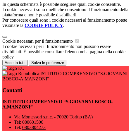
In questa schermata è possibile scegliere quali cookie consentire.
I cookie necessari sono quelli che consentono il funzionamento della
piattaforma e non è possibile disabilitarli.
Per conoscere quali sono i cookie necessari al funzionamento potete
visionare la
COOKIE POLICY
.
Cookie necessari per il funzionamento
I cookie necessari per il funzionamento non possono essere
disabilitati. È possibile consultare l'elenco nella pagina della cookie
policy.
Accetta tutti
Salva le preferenze
ISTITUTO COMPRENSIVO “S.GIOVANNI
BOSCO-A.MANZONI”
Contatti
ISTITUTO COMPRENSIVO “S.GIOVANNI BOSCO-
A.MANZONI”
Via Montessori s.n.c. - 70020 Toritto (BA)
Tel:
080601506
Tel:
0803804273