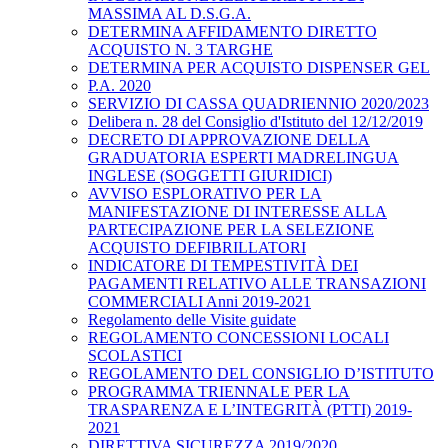
MASSIMA AL D.S.G.A.
DETERMINA AFFIDAMENTO DIRETTO
ACQUISTO N. 3 TARGHE
DETERMINA PER ACQUISTO DISPENSER GEL
P.A. 2020
SERVIZIO DI CASSA QUADRIENNIO 2020/2023
Delibera n. 28 del Consiglio d'Istituto del 12/12/2019
DECRETO DI APPROVAZIONE DELLA
GRADUATORIA ESPERTI MADRELINGUA
INGLESE (SOGGETTI GIURIDICI)
AVVISO ESPLORATIVO PER LA
MANIFESTAZIONE DI INTERESSE ALLA
PARTECIPAZIONE PER LA SELEZIONE
ACQUISTO DEFIBRILLATORI
INDICATORE DI TEMPESTIVITÀ DEI
PAGAMENTI RELATIVO ALLE TRANSAZIONI
COMMERCIALI Anni 2019-2021
Regolamento delle Visite guidate
REGOLAMENTO CONCESSIONI LOCALI
SCOLASTICI
REGOLAMENTO DEL CONSIGLIO D’ISTITUTO
PROGRAMMA TRIENNALE PER LA
TRASPARENZA E L’INTEGRITÀ (PTTI) 2019-
2021
DIRETTIVA SICUREZZA 2019/2020