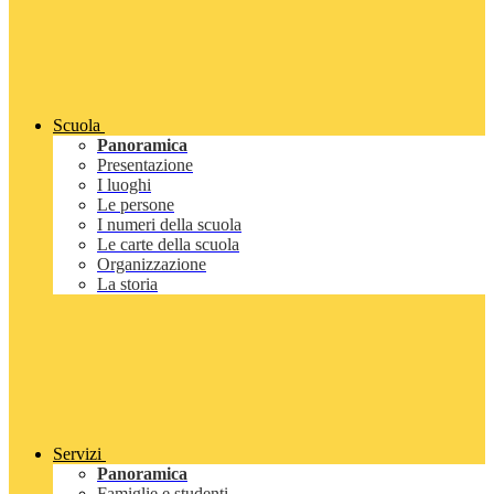
Scuola
Panoramica
Presentazione
I luoghi
Le persone
I numeri della scuola
Le carte della scuola
Organizzazione
La storia
Servizi
Panoramica
Famiglie e studenti