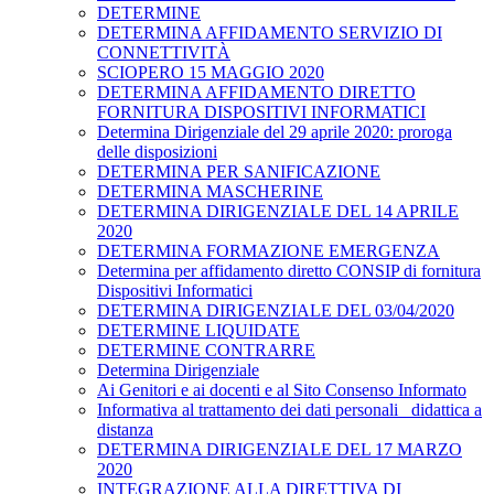
DETERMINE
DETERMINA AFFIDAMENTO SERVIZIO DI
CONNETTIVITÀ
SCIOPERO 15 MAGGIO 2020
DETERMINA AFFIDAMENTO DIRETTO
FORNITURA DISPOSITIVI INFORMATICI
Determina Dirigenziale del 29 aprile 2020: proroga
delle disposizioni
DETERMINA PER SANIFICAZIONE
DETERMINA MASCHERINE
DETERMINA DIRIGENZIALE DEL 14 APRILE
2020
DETERMINA FORMAZIONE EMERGENZA
Determina per affidamento diretto CONSIP di fornitura
Dispositivi Informatici
DETERMINA DIRIGENZIALE DEL 03/04/2020
DETERMINE LIQUIDATE
DETERMINE CONTRARRE
Determina Dirigenziale
Ai Genitori e ai docenti e al Sito Consenso Informato
Informativa al trattamento dei dati personali _didattica a
distanza
DETERMINA DIRIGENZIALE DEL 17 MARZO
2020
INTEGRAZIONE ALLA DIRETTIVA DI