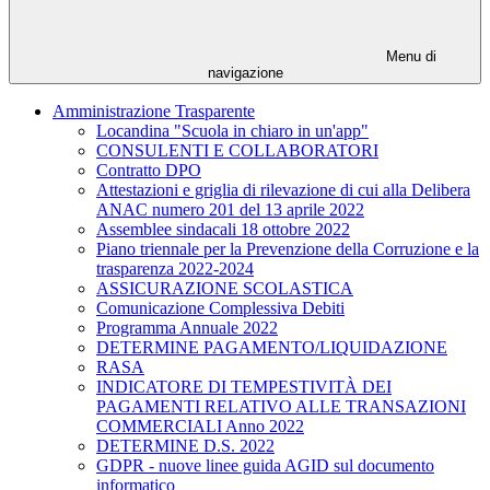
Menu di
navigazione
Amministrazione Trasparente
Locandina "Scuola in chiaro in un'app"
CONSULENTI E COLLABORATORI
Contratto DPO
Attestazioni e griglia di rilevazione di cui alla Delibera
ANAC numero 201 del 13 aprile 2022
Assemblee sindacali 18 ottobre 2022
Piano triennale per la Prevenzione della Corruzione e la
trasparenza 2022-2024
ASSICURAZIONE SCOLASTICA
Comunicazione Complessiva Debiti
Programma Annuale 2022
DETERMINE PAGAMENTO/LIQUIDAZIONE
RASA
INDICATORE DI TEMPESTIVITÀ DEI
PAGAMENTI RELATIVO ALLE TRANSAZIONI
COMMERCIALI Anno 2022
DETERMINE D.S. 2022
GDPR - nuove linee guida AGID sul documento
informatico