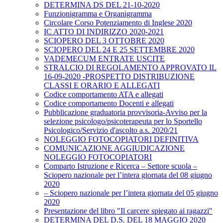
DETERMINA DS DEL 21-10-2020
Funzionigramma e Organigramma
Circolare Corso Potenziamento di Inglese 2020
IC ATTO DI INDIRIZZO 2020-2021
SCIOPERO DEL 3 OTTOBRE 2020
SCIOPERO DEL 24 E 25 SETTEMBRE 2020
VADEMECUM ENTRATE USCITE
STRALCIO DI REGOLAMENTO APPROVATO IL
16-09-2020 -PROSPETTO DISTRIBUZIONE
CLASSI E ORARIO E ALLEGATI
Codice comportamento ATA e allegati
Codice comportamento Docenti e allegati
Pubblicazione graduatoria provvisoria-Avviso per la
selezione psicologo/psicoterapeuta per lo Sportello
Psicologico/Servizio d'ascolto a.s. 2020/21
NOLEGGIO FOTOCOPIATORI DEFINITIVA
COMUNICAZIONE AGGIUDICAZIONE
NOLEGGIO FOTOCOPIATORI
Comparto Istruzione e Ricerca – Settore scuola –
Sciopero nazionale per l’intera giornata del 08 giugno
2020
– Sciopero nazionale per l’intera giornata del 05 giugno
2020
Presentazione del libro "Il carcere spiegato ai ragazzi"
DETERMINA DEL D.S. DEL 18 MAGGIO 2020