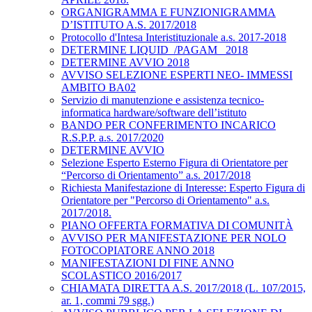
ORGANIGRAMMA E FUNZIONIGRAMMA
D’ISTITUTO A.S. 2017/2018
Protocollo d'Intesa Interistituzionale a.s. 2017-2018
DETERMINE LIQUID_/PAGAM_ 2018
DETERMINE AVVIO 2018
AVVISO SELEZIONE ESPERTI NEO- IMMESSI
AMBITO BA02
Servizio di manutenzione e assistenza tecnico-
informatica hardware/software dell’istituto
BANDO PER CONFERIMENTO INCARICO
R.S.P.P. a.s. 2017/2020
DETERMINE AVVIO
Selezione Esperto Esterno Figura di Orientatore per
“Percorso di Orientamento” a.s. 2017/2018
Richiesta Manifestazione di Interesse: Esperto Figura di
Orientatore per "Percorso di Orientamento" a.s.
2017/2018.
PIANO OFFERTA FORMATIVA DI COMUNITÀ
AVVISO PER MANIFESTAZIONE PER NOLO
FOTOCOPIATORE ANNO 2018
MANIFESTAZIONI DI FINE ANNO
SCOLASTICO 2016/2017
CHIAMATA DIRETTA A.S. 2017/2018 (L. 107/2015,
ar. 1, commi 79 sgg.)