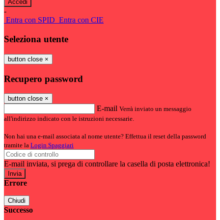
-
Entra con SPID
Entra con CIE
Seleziona utente
button close
×
Recupero password
button close
×
E-mail
Verrà inviato un messaggio
all'indirizzo indicato con le istruzioni necessarie.
Non hai una e-mail associata al nome utente? Effettua il reset della password
tramite la
Login Spaggiari
E-mail inviata, si prega di controllare la casella di posta elettronica!
Errore
Chiudi
Successo