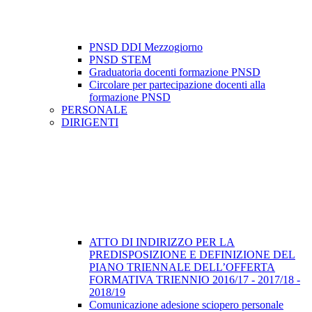
PNSD DDI Mezzogiorno
PNSD STEM
Graduatoria docenti formazione PNSD
Circolare per partecipazione docenti alla
formazione PNSD
PERSONALE
DIRIGENTI
ATTO DI INDIRIZZO PER LA
PREDISPOSIZIONE E DEFINIZIONE DEL
PIANO TRIENNALE DELL’OFFERTA
FORMATIVA TRIENNIO 2016/17 - 2017/18 -
2018/19
Comunicazione adesione sciopero personale