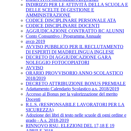
INDIRIZZI PER LE ATTIVITÀ DELLA SCUOLA E
DELLE SCELTE DI GESTIONE E
AMMINISTRAZIONE
CODICE DISCIPLINARE PERSONALE ATA
CODICE DISCIPLINARE DOCENTI
AGGIUDICAZIONE CONTRATTO RC ALUNNI
Conto Consuntivo / Programma Annuale
avcp 2019
AVVISO PUBBLICO PER IL RECLUTAMENTO
DI ESPERTI DI MADRELINGUA INGLESE
DECRETO DI AGGIUDICAZIONE GARA
NOLEGGIO FOTOCOPIATORI
AVVISO
ORARIO PROVVISORIO ANNO SCOLASTICO
2018/2019
DECRETO ATTRIBUZIONE BONUS PREMIALE
Adattamento Calendario Scolastico a.s. 2018/2019
Accesso al Bonus per la valorizzazione del merito
Docenti
R.L.S. (RESPONSABILE LAVORATORI PER LA
SICUREZZA)
Adozione dei libri di testo nelle scuole di ogni ordine e
grado - A.s. 2018-2019
RINNOVO RSU. ELEZIONI DEL 17,18 E 19
APRILE 2018.