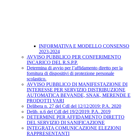
INFORMATIVA E MODELLO CONSENSO
2023-2024
AVVISO PUBBLICO PER CONFERIMENTO
INCARICO DEL R.S.P.P.
Determina di avvio per l’affidamento diretto per la
fornitura di dispositivi di protezione personale
scolastico.
AVVISO PUBBLICO DI MANIFESTAZIONE DI
INTERESSE PER SERVIZIO DISTRIBUZIONE
AUTOMATICA BEVANDE, SNAK, MERENDE E
PRODOTTI VARI
Delibera n. 27 del CdI del 12/12/2019: P.A. 2020
Delib. n.6 del CdI del 19/2/2019: P.A. 2019
DETERMINE PER AFFIDAMENTO DIRETTO
DEL SERVIZIO DI SANIFICAZIONE
INTEGRATA COMUNICAZIONE ELEZIONI
RAPPRESENTANTI