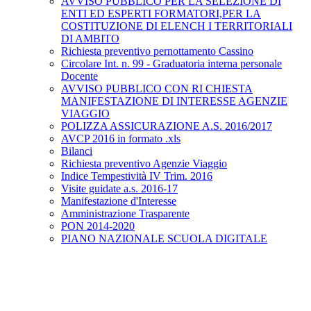
AVVISO PUBBLICO PER LA SELEZIONE DI
ENTI ED ESPERTI FORMATORI,PER LA
COSTITUZIONE DI ELENCH I TERRITORIALI
DI AMBITO
Richiesta preventivo pernottamento Cassino
Circolare Int. n. 99 - Graduatoria interna personale
Docente
AVVISO PUBBLICO CON RI CHIESTA
MANIFESTAZIONE DI INTERESSE AGENZIE
VIAGGIO
POLIZZA ASSICURAZIONE A.S. 2016/2017
AVCP 2016 in formato .xls
Bilanci
Richiesta preventivo Agenzie Viaggio
Indice Tempestività IV Trim. 2016
Visite guidate a.s. 2016-17
Manifestazione d'Interesse
Amministrazione Trasparente
PON 2014-2020
PIANO NAZIONALE SCUOLA DIGITALE