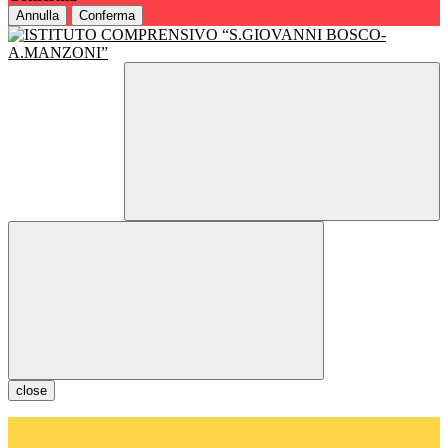
Annulla
Conferma
close