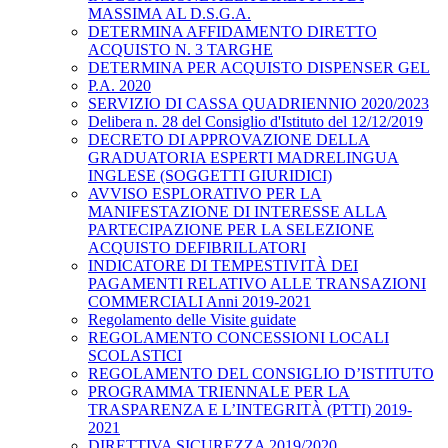
MASSIMA AL D.S.G.A.
DETERMINA AFFIDAMENTO DIRETTO
ACQUISTO N. 3 TARGHE
DETERMINA PER ACQUISTO DISPENSER GEL
P.A. 2020
SERVIZIO DI CASSA QUADRIENNIO 2020/2023
Delibera n. 28 del Consiglio d'Istituto del 12/12/2019
DECRETO DI APPROVAZIONE DELLA
GRADUATORIA ESPERTI MADRELINGUA
INGLESE (SOGGETTI GIURIDICI)
AVVISO ESPLORATIVO PER LA
MANIFESTAZIONE DI INTERESSE ALLA
PARTECIPAZIONE PER LA SELEZIONE
ACQUISTO DEFIBRILLATORI
INDICATORE DI TEMPESTIVITÀ DEI
PAGAMENTI RELATIVO ALLE TRANSAZIONI
COMMERCIALI Anni 2019-2021
Regolamento delle Visite guidate
REGOLAMENTO CONCESSIONI LOCALI
SCOLASTICI
REGOLAMENTO DEL CONSIGLIO D’ISTITUTO
PROGRAMMA TRIENNALE PER LA
TRASPARENZA E L’INTEGRITÀ (PTTI) 2019-
2021
DIRETTIVA SICUREZZA 2019/2020