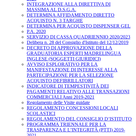
INTEGRAZIONE ALLA DIRETTIVA DI
MASSIMA AL D.S.G.A.
DETERMINA AFFIDAMENTO DIRETTO
ACQUISTO N. 3 TARGHE
DETERMINA PER ACQUISTO DISPENSER GEL
P.A. 2020
SERVIZIO DI CASSA QUADRIENNIO 2020/2023
Delibera n. 28 del Consiglio d'Istituto del 12/12/2019
DECRETO DI APPROVAZIONE DELLA
GRADUATORIA ESPERTI MADRELINGUA
INGLESE (SOGGETTI GIURIDICI)
AVVISO ESPLORATIVO PER LA
MANIFESTAZIONE DI INTERESSE ALLA
PARTECIPAZIONE PER LA SELEZIONE
ACQUISTO DEFIBRILLATORI
INDICATORE DI TEMPESTIVITÀ DEI
PAGAMENTI RELATIVO ALLE TRANSAZIONI
COMMERCIALI Anni 2019-2021
Regolamento delle Visite guidate
REGOLAMENTO CONCESSIONI LOCALI
SCOLASTICI
REGOLAMENTO DEL CONSIGLIO D’ISTITUTO
PROGRAMMA TRIENNALE PER LA
TRASPARENZA E L’INTEGRITÀ (PTTI) 2019-
2021