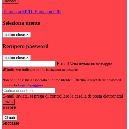
-
Entra con SPID
Entra con CIE
Seleziona utente
button close
×
Recupero password
button close
×
E-mail
Verrà inviato un messaggio
all'indirizzo indicato con le istruzioni necessarie.
Non hai una e-mail associata al nome utente? Effettua il reset della password
tramite la
Login Spaggiari
E-mail inviata, si prega di controllare la casella di posta elettronica!
Errore
Chiudi
Successo