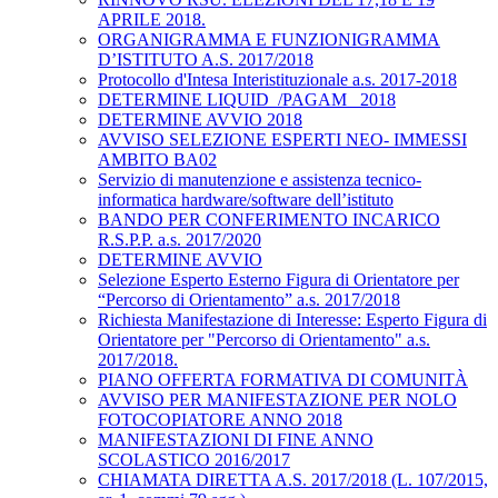
APRILE 2018.
ORGANIGRAMMA E FUNZIONIGRAMMA
D’ISTITUTO A.S. 2017/2018
Protocollo d'Intesa Interistituzionale a.s. 2017-2018
DETERMINE LIQUID_/PAGAM_ 2018
DETERMINE AVVIO 2018
AVVISO SELEZIONE ESPERTI NEO- IMMESSI
AMBITO BA02
Servizio di manutenzione e assistenza tecnico-
informatica hardware/software dell’istituto
BANDO PER CONFERIMENTO INCARICO
R.S.P.P. a.s. 2017/2020
DETERMINE AVVIO
Selezione Esperto Esterno Figura di Orientatore per
“Percorso di Orientamento” a.s. 2017/2018
Richiesta Manifestazione di Interesse: Esperto Figura di
Orientatore per "Percorso di Orientamento" a.s.
2017/2018.
PIANO OFFERTA FORMATIVA DI COMUNITÀ
AVVISO PER MANIFESTAZIONE PER NOLO
FOTOCOPIATORE ANNO 2018
MANIFESTAZIONI DI FINE ANNO
SCOLASTICO 2016/2017
CHIAMATA DIRETTA A.S. 2017/2018 (L. 107/2015,