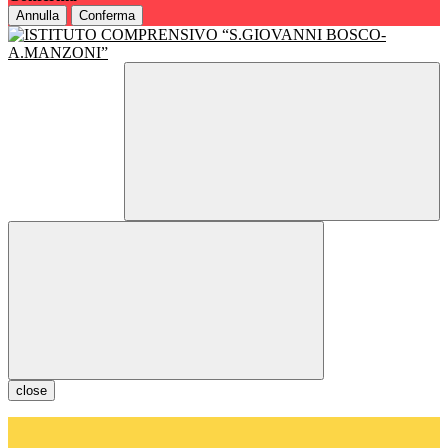
Annulla
Conferma
close