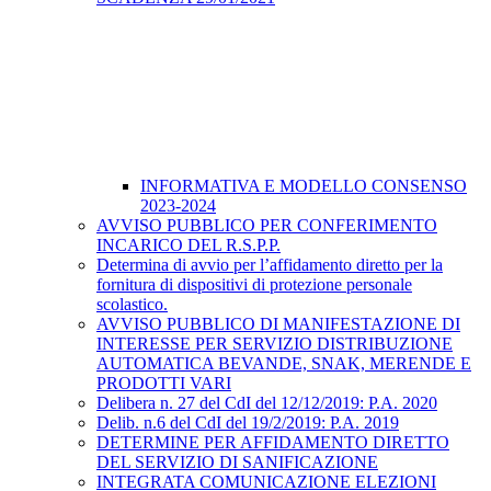
INFORMATIVA E MODELLO CONSENSO
2023-2024
AVVISO PUBBLICO PER CONFERIMENTO
INCARICO DEL R.S.P.P.
Determina di avvio per l’affidamento diretto per la
fornitura di dispositivi di protezione personale
scolastico.
AVVISO PUBBLICO DI MANIFESTAZIONE DI
INTERESSE PER SERVIZIO DISTRIBUZIONE
AUTOMATICA BEVANDE, SNAK, MERENDE E
PRODOTTI VARI
Delibera n. 27 del CdI del 12/12/2019: P.A. 2020
Delib. n.6 del CdI del 19/2/2019: P.A. 2019
DETERMINE PER AFFIDAMENTO DIRETTO
DEL SERVIZIO DI SANIFICAZIONE
INTEGRATA COMUNICAZIONE ELEZIONI