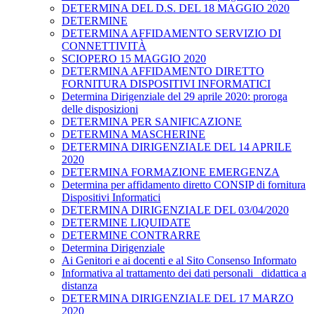
DETERMINA DEL D.S. DEL 18 MAGGIO 2020
DETERMINE
DETERMINA AFFIDAMENTO SERVIZIO DI
CONNETTIVITÀ
SCIOPERO 15 MAGGIO 2020
DETERMINA AFFIDAMENTO DIRETTO
FORNITURA DISPOSITIVI INFORMATICI
Determina Dirigenziale del 29 aprile 2020: proroga
delle disposizioni
DETERMINA PER SANIFICAZIONE
DETERMINA MASCHERINE
DETERMINA DIRIGENZIALE DEL 14 APRILE
2020
DETERMINA FORMAZIONE EMERGENZA
Determina per affidamento diretto CONSIP di fornitura
Dispositivi Informatici
DETERMINA DIRIGENZIALE DEL 03/04/2020
DETERMINE LIQUIDATE
DETERMINE CONTRARRE
Determina Dirigenziale
Ai Genitori e ai docenti e al Sito Consenso Informato
Informativa al trattamento dei dati personali _didattica a
distanza
DETERMINA DIRIGENZIALE DEL 17 MARZO
2020