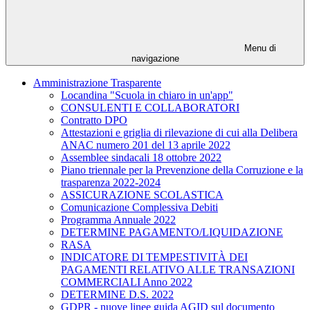
Menu di
navigazione
Amministrazione Trasparente
Locandina "Scuola in chiaro in un'app"
CONSULENTI E COLLABORATORI
Contratto DPO
Attestazioni e griglia di rilevazione di cui alla Delibera
ANAC numero 201 del 13 aprile 2022
Assemblee sindacali 18 ottobre 2022
Piano triennale per la Prevenzione della Corruzione e la
trasparenza 2022-2024
ASSICURAZIONE SCOLASTICA
Comunicazione Complessiva Debiti
Programma Annuale 2022
DETERMINE PAGAMENTO/LIQUIDAZIONE
RASA
INDICATORE DI TEMPESTIVITÀ DEI
PAGAMENTI RELATIVO ALLE TRANSAZIONI
COMMERCIALI Anno 2022
DETERMINE D.S. 2022
GDPR - nuove linee guida AGID sul documento