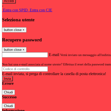
-
Entra con SPID
Entra con CIE
Seleziona utente
button close
×
Recupero password
button close
×
E-mail
Verrà inviato un messaggio all'indirizz
Non hai una e-mail associata al nome utente? Effettua il reset della password tram
E-mail inviata, si prega di controllare la casella di posta elettronica!
Errore
Chiudi
Successo
Chiudi
Informazione