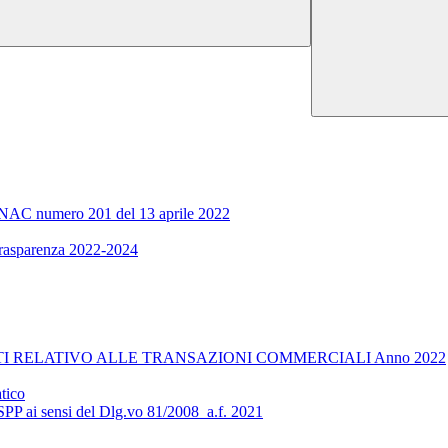
ra ANAC numero 201 del 13 aprile 2022
 trasparenza 2022-2024
I RELATIVO ALLE TRANSAZIONI COMMERCIALI Anno 2022
tico
RSPP ai sensi del Dlg.vo 81/2008_a.f. 2021