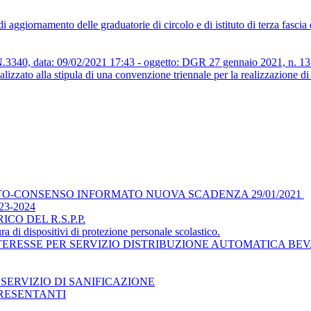
aggiornamento delle graduatorie di circolo e di istituto di terza fascia
ata: 09/02/2021 17:43 - oggetto: DGR 27 gennaio 2021, n. 131 reca
nalizzato alla stipula di una convenzione triennale per la realizzazione d
TO-CONSENSO INFORMATO NUOVA SCADENZA 29/01/2021
3-2024
O DEL R.S.P.P.
ra di dispositivi di protezione personale scolastico.
TERESSE PER SERVIZIO DISTRIBUZIONE AUTOMATICA BE
SERVIZIO DI SANIFICAZIONE
RESENTANTI