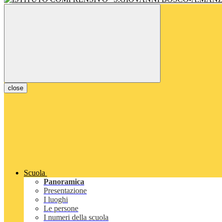
close
Scuola
Panoramica
Presentazione
I luoghi
Le persone
I numeri della scuola