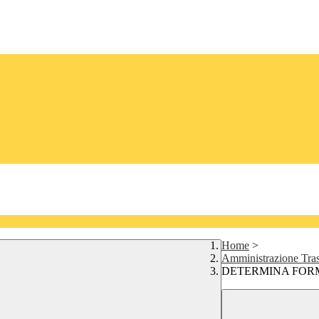
Home
>
Amministrazione Tra
DETERMINA FOR