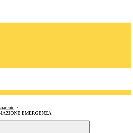
sparente
>
MAZIONE EMERGENZA