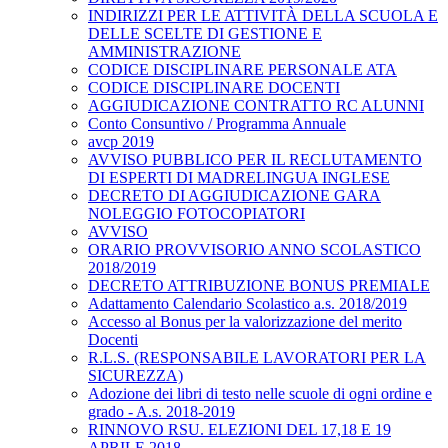
INDIRIZZI PER LE ATTIVITÀ DELLA SCUOLA E
DELLE SCELTE DI GESTIONE E
AMMINISTRAZIONE
CODICE DISCIPLINARE PERSONALE ATA
CODICE DISCIPLINARE DOCENTI
AGGIUDICAZIONE CONTRATTO RC ALUNNI
Conto Consuntivo / Programma Annuale
avcp 2019
AVVISO PUBBLICO PER IL RECLUTAMENTO
DI ESPERTI DI MADRELINGUA INGLESE
DECRETO DI AGGIUDICAZIONE GARA
NOLEGGIO FOTOCOPIATORI
AVVISO
ORARIO PROVVISORIO ANNO SCOLASTICO
2018/2019
DECRETO ATTRIBUZIONE BONUS PREMIALE
Adattamento Calendario Scolastico a.s. 2018/2019
Accesso al Bonus per la valorizzazione del merito
Docenti
R.L.S. (RESPONSABILE LAVORATORI PER LA
SICUREZZA)
Adozione dei libri di testo nelle scuole di ogni ordine e
grado - A.s. 2018-2019
RINNOVO RSU. ELEZIONI DEL 17,18 E 19
APRILE 2018.