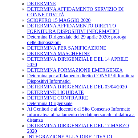
DETERMINE
DETERMINA AFFIDAMENTO SERVIZIO DI
CONNETTIVITÀ
SCIOPERO 15 MAGGIO 2020
DETERMINA AFFIDAMENTO DIRETTO
FORNITURA DISPOSITIVI INFORMATICI
Determina Dirigenziale del 29 aprile 2020: proroga
delle disposizioni
DETERMINA PER SANIFICAZIONE
DETERMINA MASCHERINE
DETERMINA DIRIGENZIALE DEL 14 APRILE
2020
DETERMINA FORMAZIONE EMERGENZA
Determina per affidamento diretto CONSIP di fornitura
Dispositivi Informatici
DETERMINA DIRIGENZIALE DEL 03/04/2020
DETERMINE LIQUIDATE
DETERMINE CONTRARRE
Determina Dirigenziale
Ai Genitori e ai docenti e al Sito Consenso Informato
Informativa al trattamento dei dati personali _didattica a
distanza
DETERMINA DIRIGENZIALE DEL 17 MARZO
2020
INTEGRAZIONE ALLA DIRETTIVA DI