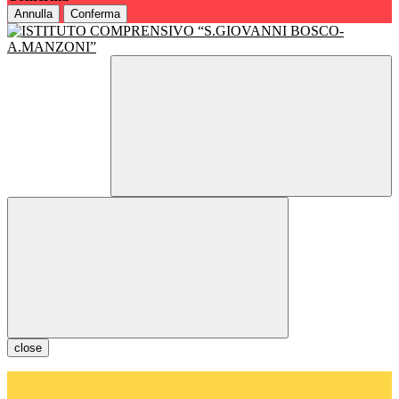
Annulla
Conferma
close