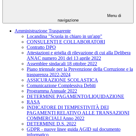
Menu di
navigazione
Amministrazione Trasparente
Locandina "Scuola in chiaro in un'app"
CONSULENTI E COLLABORATORI
Contratto DPO
Attestazioni e griglia di rilevazione di cui alla Delibera
ANAC numero 201 del 13 aprile 2022
Assemblee sindacali 18 ottobre 2022
Piano triennale per la Prevenzione della Corruzione e la
trasparenza 2022-2024
ASSICURAZIONE SCOLASTICA
Comunicazione Complessiva Debiti
Programma Annuale 2022
DETERMINE PAGAMENTO/LIQUIDAZIONE
RASA
INDICATORE DI TEMPESTIVITÀ DEI
PAGAMENTI RELATIVO ALLE TRANSAZIONI
COMMERCIALI Anno 2022
DETERMINE D.S. 2022
GDPR - nuove linee guida AGID sul documento
informatico