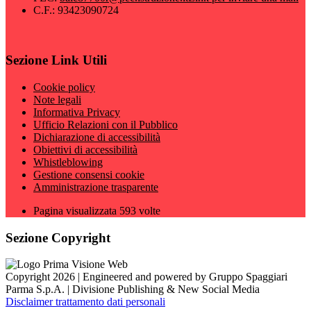
C.F.: 93423090724
Sezione Link Utili
Cookie policy
Note legali
Informativa Privacy
Ufficio Relazioni con il Pubblico
Dichiarazione di accessibilità
Obiettivi di accessibilità
Whistleblowing
Gestione consensi cookie
Amministrazione trasparente
Pagina visualizzata
593
volte
Sezione Copyright
Copyright 2026 | Engineered and powered by Gruppo Spaggiari
Parma S.p.A. | Divisione Publishing & New Social Media
Disclaimer trattamento dati personali