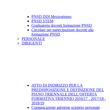
PNSD DDI Mezzogiorno
PNSD STEM
Graduatoria docenti formazione PNSD
Circolare per partecipazione docenti alla
formazione PNSD
PERSONALE
DIRIGENTI
ATTO DI INDIRIZZO PER LA
PREDISPOSIZIONE E DEFINIZIONE DEL
PIANO TRIENNALE DELL’OFFERTA
FORMATIVA TRIENNIO 2016/17 - 2017/18 -
2018/19
Comunicazione adesione sciopero personale