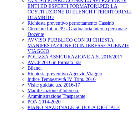
AVVISO PUBBLICO PER LA SELEZIONE DI
ENTI ED ESPERTI FORMATORI,PER LA
COSTITUZIONE DI ELENCH I TERRITORIALI
DI AMBITO
Richiesta preventivo pernottamento Cassino
Circolare Int. n. 99 - Graduatoria interna personale
Docente
AVVISO PUBBLICO CON RI CHIESTA
MANIFESTAZIONE DI INTERESSE AGENZIE
VIAGGIO
POLIZZA ASSICURAZIONE A.S. 2016/2017
AVCP 2016 in formato .xls
Bilanci
Richiesta preventivo Agenzie Viaggio
Indice Tempestività IV Trim. 2016
Visite guidate a.s. 2016-17
Manifestazione d'Interesse
Amministrazione Trasparente
PON 2014-2020
PIANO NAZIONALE SCUOLA DIGITALE