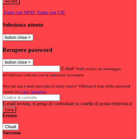
-
Entra con SPID
Entra con CIE
Seleziona utente
button close
×
Recupero password
button close
×
E-mail
Verrà inviato un messaggio
all'indirizzo indicato con le istruzioni necessarie.
Non hai una e-mail associata al nome utente? Effettua il reset della password
tramite la
Login Spaggiari
E-mail inviata, si prega di controllare la casella di posta elettronica!
Errore
Chiudi
Successo