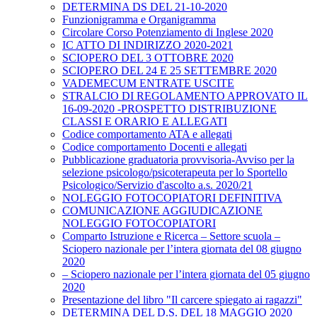
DETERMINA DS DEL 21-10-2020
Funzionigramma e Organigramma
Circolare Corso Potenziamento di Inglese 2020
IC ATTO DI INDIRIZZO 2020-2021
SCIOPERO DEL 3 OTTOBRE 2020
SCIOPERO DEL 24 E 25 SETTEMBRE 2020
VADEMECUM ENTRATE USCITE
STRALCIO DI REGOLAMENTO APPROVATO IL
16-09-2020 -PROSPETTO DISTRIBUZIONE
CLASSI E ORARIO E ALLEGATI
Codice comportamento ATA e allegati
Codice comportamento Docenti e allegati
Pubblicazione graduatoria provvisoria-Avviso per la
selezione psicologo/psicoterapeuta per lo Sportello
Psicologico/Servizio d'ascolto a.s. 2020/21
NOLEGGIO FOTOCOPIATORI DEFINITIVA
COMUNICAZIONE AGGIUDICAZIONE
NOLEGGIO FOTOCOPIATORI
Comparto Istruzione e Ricerca – Settore scuola –
Sciopero nazionale per l’intera giornata del 08 giugno
2020
– Sciopero nazionale per l’intera giornata del 05 giugno
2020
Presentazione del libro "Il carcere spiegato ai ragazzi"
DETERMINA DEL D.S. DEL 18 MAGGIO 2020