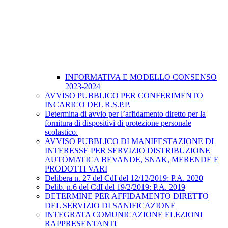
INFORMATIVA E MODELLO CONSENSO
2023-2024
AVVISO PUBBLICO PER CONFERIMENTO
INCARICO DEL R.S.P.P.
Determina di avvio per l’affidamento diretto per la
fornitura di dispositivi di protezione personale
scolastico.
AVVISO PUBBLICO DI MANIFESTAZIONE DI
INTERESSE PER SERVIZIO DISTRIBUZIONE
AUTOMATICA BEVANDE, SNAK, MERENDE E
PRODOTTI VARI
Delibera n. 27 del CdI del 12/12/2019: P.A. 2020
Delib. n.6 del CdI del 19/2/2019: P.A. 2019
DETERMINE PER AFFIDAMENTO DIRETTO
DEL SERVIZIO DI SANIFICAZIONE
INTEGRATA COMUNICAZIONE ELEZIONI
RAPPRESENTANTI