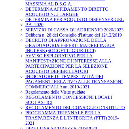
MASSIMA AL D.S.G.A.
DETERMINA AFFIDAMENTO DIRETTO
ACQUISTO N. 3 TARGHE
DETERMINA PER ACQUISTO DISPENSER GEL
P.A. 2020
SERVIZIO DI CASSA QUADRIENNIO 2020/2023
Delibera n. 28 del Consiglio d'Istituto del 12/12/2019
DECRETO DI APPROVAZIONE DELLA
GRADUATORIA ESPERTI MADRELINGUA
INGLESE (SOGGETTI GIURIDICI)
AVVISO ESPLORATIVO PER LA
MANIFESTAZIONE DI INTERESSE ALLA
PARTECIPAZIONE PER LA SELEZIONE
ACQUISTO DEFIBRILLATORI
INDICATORE DI TEMPESTIVITÀ DEI
PAGAMENTI RELATIVO ALLE TRANSAZIONI
COMMERCIALI Anni 2019-2021
Regolamento delle Visite guidate
REGOLAMENTO CONCESSIONI LOCALI
SCOLASTICI
REGOLAMENTO DEL CONSIGLIO D’ISTITUTO
PROGRAMMA TRIENNALE PER LA
TRASPARENZA E L’INTEGRITÀ (PTTI) 2019-
2021
DIRETTIVA SICUREZZA 2019/2020