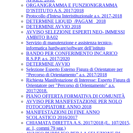
ORGANIGRAMMA E FUNZIONIGRAMMA
D’ISTITUTO A.S. 2017/2018
Protocollo d'Intesa Interistituzionale a.s. 2017-2018
DETERMINE LIQUID_/PAGAM_ 2018
DETERMINE AVVIO 2018
AVVISO SELEZIONE ESPERTI NEO- IMMESSI
AMBITO BA02
Servizio di manutenzione e assistenza tecnico-
informatica hardware/software dell’istituto
BANDO PER CONFERIMENTO INCARICO
R.S.P.P. a.s. 2017/2020
DETERMINE AVVIO
Selezione Esperto Esterno Figura di Orientatore per
“Percorso di Orientamento” a.s. 2017/2018
Richiesta Manifestazione di Interesse: Esperto Figura di
Orientatore per "Percorso di Orientamento" a.s.
2017/2018.
PIANO OFFERTA FORMATIVA DI COMUNITÀ
AVVISO PER MANIFESTAZIONE PER NOLO
FOTOCOPIATORE ANNO 2018
MANIFESTAZIONI DI FINE ANNO
SCOLASTICO 2016/2017
CHIAMATA DIRETTA A.S. 2017/2018 (L. 107/2015,
ar. 1, commi 79 sgg.)