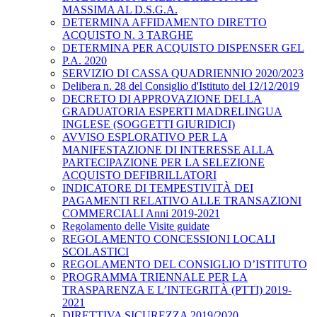
MASSIMA AL D.S.G.A.
DETERMINA AFFIDAMENTO DIRETTO
ACQUISTO N. 3 TARGHE
DETERMINA PER ACQUISTO DISPENSER GEL
P.A. 2020
SERVIZIO DI CASSA QUADRIENNIO 2020/2023
Delibera n. 28 del Consiglio d'Istituto del 12/12/2019
DECRETO DI APPROVAZIONE DELLA
GRADUATORIA ESPERTI MADRELINGUA
INGLESE (SOGGETTI GIURIDICI)
AVVISO ESPLORATIVO PER LA
MANIFESTAZIONE DI INTERESSE ALLA
PARTECIPAZIONE PER LA SELEZIONE
ACQUISTO DEFIBRILLATORI
INDICATORE DI TEMPESTIVITÀ DEI
PAGAMENTI RELATIVO ALLE TRANSAZIONI
COMMERCIALI Anni 2019-2021
Regolamento delle Visite guidate
REGOLAMENTO CONCESSIONI LOCALI
SCOLASTICI
REGOLAMENTO DEL CONSIGLIO D’ISTITUTO
PROGRAMMA TRIENNALE PER LA
TRASPARENZA E L’INTEGRITÀ (PTTI) 2019-
2021
DIRETTIVA SICUREZZA 2019/2020