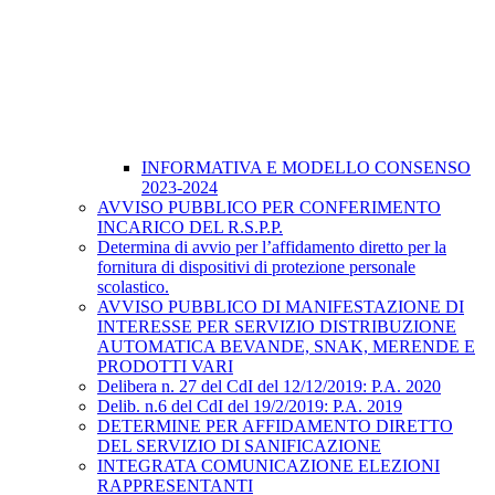
INFORMATIVA E MODELLO CONSENSO
2023-2024
AVVISO PUBBLICO PER CONFERIMENTO
INCARICO DEL R.S.P.P.
Determina di avvio per l’affidamento diretto per la
fornitura di dispositivi di protezione personale
scolastico.
AVVISO PUBBLICO DI MANIFESTAZIONE DI
INTERESSE PER SERVIZIO DISTRIBUZIONE
AUTOMATICA BEVANDE, SNAK, MERENDE E
PRODOTTI VARI
Delibera n. 27 del CdI del 12/12/2019: P.A. 2020
Delib. n.6 del CdI del 19/2/2019: P.A. 2019
DETERMINE PER AFFIDAMENTO DIRETTO
DEL SERVIZIO DI SANIFICAZIONE
INTEGRATA COMUNICAZIONE ELEZIONI
RAPPRESENTANTI