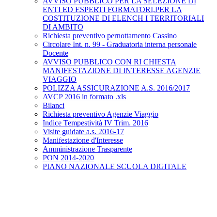
AVVISO PUBBLICO PER LA SELEZIONE DI
ENTI ED ESPERTI FORMATORI,PER LA
COSTITUZIONE DI ELENCH I TERRITORIALI
DI AMBITO
Richiesta preventivo pernottamento Cassino
Circolare Int. n. 99 - Graduatoria interna personale
Docente
AVVISO PUBBLICO CON RI CHIESTA
MANIFESTAZIONE DI INTERESSE AGENZIE
VIAGGIO
POLIZZA ASSICURAZIONE A.S. 2016/2017
AVCP 2016 in formato .xls
Bilanci
Richiesta preventivo Agenzie Viaggio
Indice Tempestività IV Trim. 2016
Visite guidate a.s. 2016-17
Manifestazione d'Interesse
Amministrazione Trasparente
PON 2014-2020
PIANO NAZIONALE SCUOLA DIGITALE