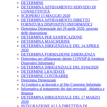
DETERMINE
DETERMINA AFFIDAMENTO SERVIZIO DI
CONNETTIVITÀ
SCIOPERO 15 MAGGIO 2020
DETERMINA AFFIDAMENTO DIRETTO
FORNITURA DISPOSITIVI INFORMATICI
Determina Dirigenziale del 29 aprile 2020: proroga
delle disposizioni
DETERMINA PER SANIFICAZIONE
DETERMINA MASCHERINE
DETERMINA DIRIGENZIALE DEL 14 APRILE
2020
DETERMINA FORMAZIONE EMERGENZA
Determina per affidamento diretto CONSIP di fornitura
Dispositivi Informatici
DETERMINA DIRIGENZIALE DEL 03/04/2020
DETERMINE LIQUIDATE
DETERMINE CONTRARRE
Determina Dirigenziale
Ai Genitori e ai docenti e al Sito Consenso Informato
Informativa al trattamento dei dati personali _didattica a
distanza
DETERMINA DIRIGENZIALE DEL 17 MARZO
2020
INTEGRAZIONE ALLA DIRETTIVA DI