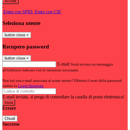
-
Entra con SPID
Entra con CIE
Seleziona utente
button close
×
Recupero password
button close
×
E-mail
Verrà inviato un messaggio
all'indirizzo indicato con le istruzioni necessarie.
Non hai una e-mail associata al nome utente? Effettua il reset della password
tramite la
Login Spaggiari
E-mail inviata, si prega di controllare la casella di posta elettronica!
Errore
Chiudi
Successo