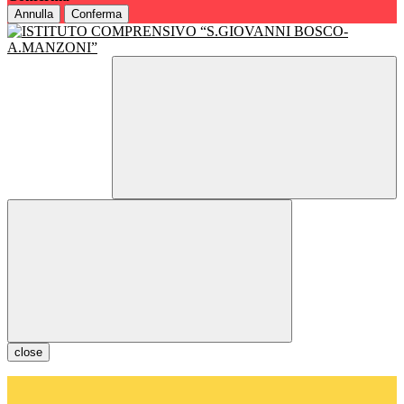
Annulla
Conferma
close