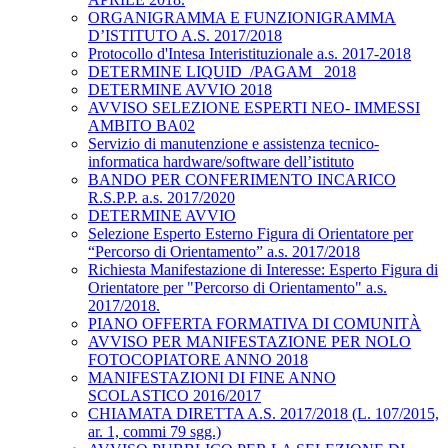
ORGANIGRAMMA E FUNZIONIGRAMMA
D’ISTITUTO A.S. 2017/2018
Protocollo d'Intesa Interistituzionale a.s. 2017-2018
DETERMINE LIQUID_/PAGAM_ 2018
DETERMINE AVVIO 2018
AVVISO SELEZIONE ESPERTI NEO- IMMESSI
AMBITO BA02
Servizio di manutenzione e assistenza tecnico-
informatica hardware/software dell’istituto
BANDO PER CONFERIMENTO INCARICO
R.S.P.P. a.s. 2017/2020
DETERMINE AVVIO
Selezione Esperto Esterno Figura di Orientatore per
“Percorso di Orientamento” a.s. 2017/2018
Richiesta Manifestazione di Interesse: Esperto Figura di
Orientatore per "Percorso di Orientamento" a.s.
2017/2018.
PIANO OFFERTA FORMATIVA DI COMUNITÀ
AVVISO PER MANIFESTAZIONE PER NOLO
FOTOCOPIATORE ANNO 2018
MANIFESTAZIONI DI FINE ANNO
SCOLASTICO 2016/2017
CHIAMATA DIRETTA A.S. 2017/2018 (L. 107/2015,
ar. 1, commi 79 sgg.)