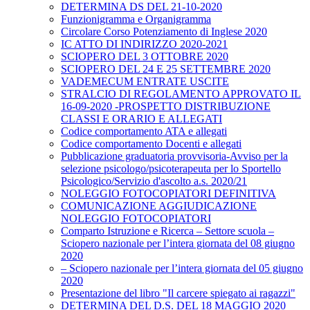
DETERMINA DS DEL 21-10-2020
Funzionigramma e Organigramma
Circolare Corso Potenziamento di Inglese 2020
IC ATTO DI INDIRIZZO 2020-2021
SCIOPERO DEL 3 OTTOBRE 2020
SCIOPERO DEL 24 E 25 SETTEMBRE 2020
VADEMECUM ENTRATE USCITE
STRALCIO DI REGOLAMENTO APPROVATO IL
16-09-2020 -PROSPETTO DISTRIBUZIONE
CLASSI E ORARIO E ALLEGATI
Codice comportamento ATA e allegati
Codice comportamento Docenti e allegati
Pubblicazione graduatoria provvisoria-Avviso per la
selezione psicologo/psicoterapeuta per lo Sportello
Psicologico/Servizio d'ascolto a.s. 2020/21
NOLEGGIO FOTOCOPIATORI DEFINITIVA
COMUNICAZIONE AGGIUDICAZIONE
NOLEGGIO FOTOCOPIATORI
Comparto Istruzione e Ricerca – Settore scuola –
Sciopero nazionale per l’intera giornata del 08 giugno
2020
– Sciopero nazionale per l’intera giornata del 05 giugno
2020
Presentazione del libro "Il carcere spiegato ai ragazzi"
DETERMINA DEL D.S. DEL 18 MAGGIO 2020