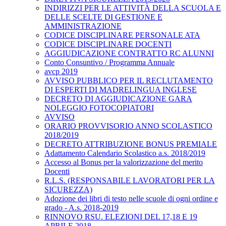
INDIRIZZI PER LE ATTIVITÀ DELLA SCUOLA E
DELLE SCELTE DI GESTIONE E
AMMINISTRAZIONE
CODICE DISCIPLINARE PERSONALE ATA
CODICE DISCIPLINARE DOCENTI
AGGIUDICAZIONE CONTRATTO RC ALUNNI
Conto Consuntivo / Programma Annuale
avcp 2019
AVVISO PUBBLICO PER IL RECLUTAMENTO
DI ESPERTI DI MADRELINGUA INGLESE
DECRETO DI AGGIUDICAZIONE GARA
NOLEGGIO FOTOCOPIATORI
AVVISO
ORARIO PROVVISORIO ANNO SCOLASTICO
2018/2019
DECRETO ATTRIBUZIONE BONUS PREMIALE
Adattamento Calendario Scolastico a.s. 2018/2019
Accesso al Bonus per la valorizzazione del merito
Docenti
R.L.S. (RESPONSABILE LAVORATORI PER LA
SICUREZZA)
Adozione dei libri di testo nelle scuole di ogni ordine e
grado - A.s. 2018-2019
RINNOVO RSU. ELEZIONI DEL 17,18 E 19
APRILE 2018.