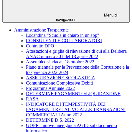
Menu di
navigazione
Amministrazione Trasparente
Locandina "Scuola in chiaro in un'app"
CONSULENTI E COLLABORATORI
Contratto DPO
Attestazioni e griglia di rilevazione di cui alla Delibera
ANAC numero 201 del 13 aprile 2022
Assemblee sindacali 18 ottobre 2022
Piano triennale per la Prevenzione della Corruzione e la
trasparenza 2022-2024
ASSICURAZIONE SCOLASTICA
Comunicazione Complessiva Debiti
Programma Annuale 2022
DETERMINE PAGAMENTO/LIQUIDAZIONE
RASA
INDICATORE DI TEMPESTIVITÀ DEI
PAGAMENTI RELATIVO ALLE TRANSAZIONI
COMMERCIALI Anno 2022
DETERMINE D.S. 2022
GDPR - nuove linee guida AGID sul documento
informatico