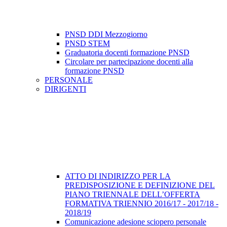
PNSD DDI Mezzogiorno
PNSD STEM
Graduatoria docenti formazione PNSD
Circolare per partecipazione docenti alla
formazione PNSD
PERSONALE
DIRIGENTI
ATTO DI INDIRIZZO PER LA
PREDISPOSIZIONE E DEFINIZIONE DEL
PIANO TRIENNALE DELL’OFFERTA
FORMATIVA TRIENNIO 2016/17 - 2017/18 -
2018/19
Comunicazione adesione sciopero personale