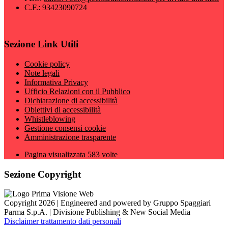
C.F.: 93423090724
Sezione Link Utili
Cookie policy
Note legali
Informativa Privacy
Ufficio Relazioni con il Pubblico
Dichiarazione di accessibilità
Obiettivi di accessibilità
Whistleblowing
Gestione consensi cookie
Amministrazione trasparente
Pagina visualizzata
583
volte
Sezione Copyright
Copyright 2026 | Engineered and powered by Gruppo Spaggiari
Parma S.p.A. | Divisione Publishing & New Social Media
Disclaimer trattamento dati personali