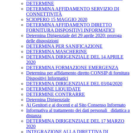
DETERMINE
DETERMINA AFFIDAMENTO SERVIZIO DI
CONNETTIVITÀ
SCIOPERO 15 MAGGIO 2020
DETERMINA AFFIDAMENTO DIRETTO
FORNITURA DISPOSITIVI INFORMATICI
Determina Dirigenziale del 29 aprile 2020: proroga
delle disposizioni
DETERMINA PER SANIFICAZIONE
DETERMINA MASCHERINE
DETERMINA DIRIGENZIALE DEL 14 APRILE
2020
DETERMINA FORMAZIONE EMERGENZA
Determina per affidamento diretto CONSIP di fornitura
Dispositivi Informatici
DETERMINA DIRIGENZIALE DEL 03/04/2020
DETERMINE LIQUIDATE
DETERMINE CONTRARRE
Determina Dirigenziale
Ai Genitori e ai docenti e al Sito Consenso Informato
Informativa al trattamento dei dati personali _didattica a
distanza
DETERMINA DIRIGENZIALE DEL 17 MARZO
2020
INTEGRAZIONE ALLA DIRETTIVA DI