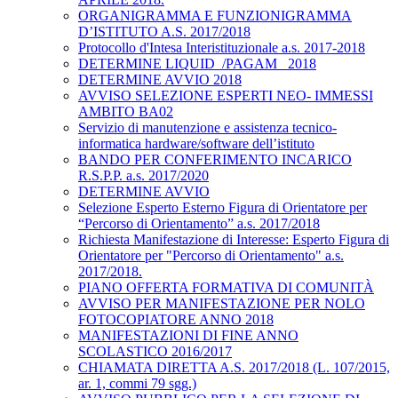
ORGANIGRAMMA E FUNZIONIGRAMMA
D’ISTITUTO A.S. 2017/2018
Protocollo d'Intesa Interistituzionale a.s. 2017-2018
DETERMINE LIQUID_/PAGAM_ 2018
DETERMINE AVVIO 2018
AVVISO SELEZIONE ESPERTI NEO- IMMESSI
AMBITO BA02
Servizio di manutenzione e assistenza tecnico-
informatica hardware/software dell’istituto
BANDO PER CONFERIMENTO INCARICO
R.S.P.P. a.s. 2017/2020
DETERMINE AVVIO
Selezione Esperto Esterno Figura di Orientatore per
“Percorso di Orientamento” a.s. 2017/2018
Richiesta Manifestazione di Interesse: Esperto Figura di
Orientatore per "Percorso di Orientamento" a.s.
2017/2018.
PIANO OFFERTA FORMATIVA DI COMUNITÀ
AVVISO PER MANIFESTAZIONE PER NOLO
FOTOCOPIATORE ANNO 2018
MANIFESTAZIONI DI FINE ANNO
SCOLASTICO 2016/2017
CHIAMATA DIRETTA A.S. 2017/2018 (L. 107/2015,
ar. 1, commi 79 sgg.)