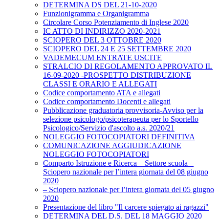
DETERMINA DS DEL 21-10-2020
Funzionigramma e Organigramma
Circolare Corso Potenziamento di Inglese 2020
IC ATTO DI INDIRIZZO 2020-2021
SCIOPERO DEL 3 OTTOBRE 2020
SCIOPERO DEL 24 E 25 SETTEMBRE 2020
VADEMECUM ENTRATE USCITE
STRALCIO DI REGOLAMENTO APPROVATO IL
16-09-2020 -PROSPETTO DISTRIBUZIONE
CLASSI E ORARIO E ALLEGATI
Codice comportamento ATA e allegati
Codice comportamento Docenti e allegati
Pubblicazione graduatoria provvisoria-Avviso per la
selezione psicologo/psicoterapeuta per lo Sportello
Psicologico/Servizio d'ascolto a.s. 2020/21
NOLEGGIO FOTOCOPIATORI DEFINITIVA
COMUNICAZIONE AGGIUDICAZIONE
NOLEGGIO FOTOCOPIATORI
Comparto Istruzione e Ricerca – Settore scuola –
Sciopero nazionale per l’intera giornata del 08 giugno
2020
– Sciopero nazionale per l’intera giornata del 05 giugno
2020
Presentazione del libro "Il carcere spiegato ai ragazzi"
DETERMINA DEL D.S. DEL 18 MAGGIO 2020