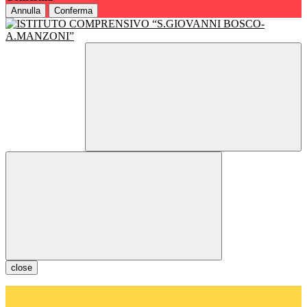
Annulla
Conferma
close