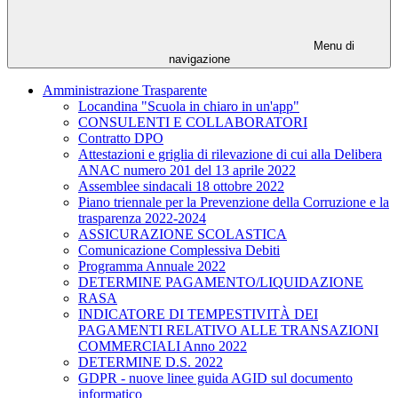
Menu di
navigazione
Amministrazione Trasparente
Locandina "Scuola in chiaro in un'app"
CONSULENTI E COLLABORATORI
Contratto DPO
Attestazioni e griglia di rilevazione di cui alla Delibera
ANAC numero 201 del 13 aprile 2022
Assemblee sindacali 18 ottobre 2022
Piano triennale per la Prevenzione della Corruzione e la
trasparenza 2022-2024
ASSICURAZIONE SCOLASTICA
Comunicazione Complessiva Debiti
Programma Annuale 2022
DETERMINE PAGAMENTO/LIQUIDAZIONE
RASA
INDICATORE DI TEMPESTIVITÀ DEI
PAGAMENTI RELATIVO ALLE TRANSAZIONI
COMMERCIALI Anno 2022
DETERMINE D.S. 2022
GDPR - nuove linee guida AGID sul documento
informatico