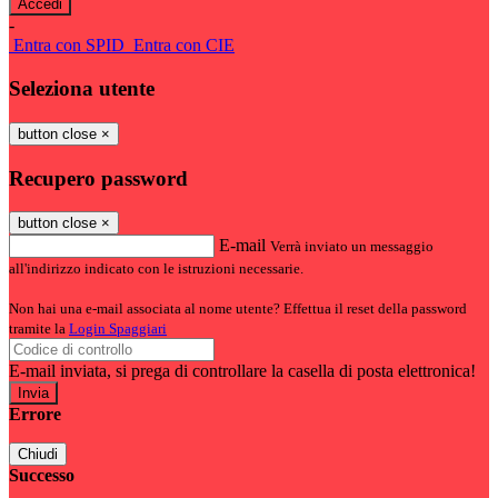
-
Entra con SPID
Entra con CIE
Seleziona utente
button close
×
Recupero password
button close
×
E-mail
Verrà inviato un messaggio
all'indirizzo indicato con le istruzioni necessarie.
Non hai una e-mail associata al nome utente? Effettua il reset della password
tramite la
Login Spaggiari
E-mail inviata, si prega di controllare la casella di posta elettronica!
Errore
Chiudi
Successo