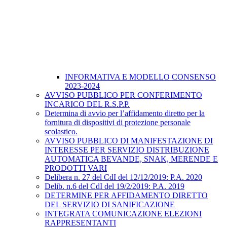
INFORMATIVA E MODELLO CONSENSO
2023-2024
AVVISO PUBBLICO PER CONFERIMENTO
INCARICO DEL R.S.P.P.
Determina di avvio per l’affidamento diretto per la
fornitura di dispositivi di protezione personale
scolastico.
AVVISO PUBBLICO DI MANIFESTAZIONE DI
INTERESSE PER SERVIZIO DISTRIBUZIONE
AUTOMATICA BEVANDE, SNAK, MERENDE E
PRODOTTI VARI
Delibera n. 27 del CdI del 12/12/2019: P.A. 2020
Delib. n.6 del CdI del 19/2/2019: P.A. 2019
DETERMINE PER AFFIDAMENTO DIRETTO
DEL SERVIZIO DI SANIFICAZIONE
INTEGRATA COMUNICAZIONE ELEZIONI
RAPPRESENTANTI