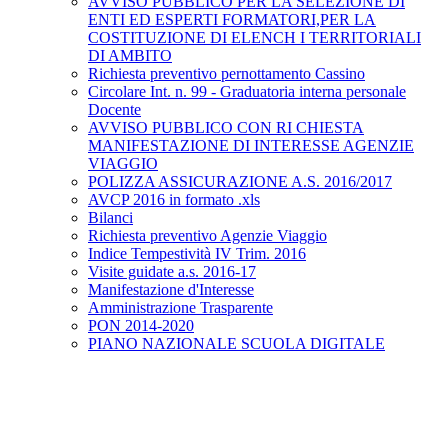
AVVISO PUBBLICO PER LA SELEZIONE DI
ENTI ED ESPERTI FORMATORI,PER LA
COSTITUZIONE DI ELENCH I TERRITORIALI
DI AMBITO
Richiesta preventivo pernottamento Cassino
Circolare Int. n. 99 - Graduatoria interna personale
Docente
AVVISO PUBBLICO CON RI CHIESTA
MANIFESTAZIONE DI INTERESSE AGENZIE
VIAGGIO
POLIZZA ASSICURAZIONE A.S. 2016/2017
AVCP 2016 in formato .xls
Bilanci
Richiesta preventivo Agenzie Viaggio
Indice Tempestività IV Trim. 2016
Visite guidate a.s. 2016-17
Manifestazione d'Interesse
Amministrazione Trasparente
PON 2014-2020
PIANO NAZIONALE SCUOLA DIGITALE