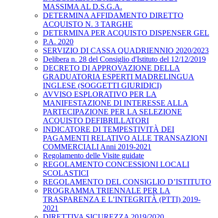
MASSIMA AL D.S.G.A.
DETERMINA AFFIDAMENTO DIRETTO
ACQUISTO N. 3 TARGHE
DETERMINA PER ACQUISTO DISPENSER GEL
P.A. 2020
SERVIZIO DI CASSA QUADRIENNIO 2020/2023
Delibera n. 28 del Consiglio d'Istituto del 12/12/2019
DECRETO DI APPROVAZIONE DELLA
GRADUATORIA ESPERTI MADRELINGUA
INGLESE (SOGGETTI GIURIDICI)
AVVISO ESPLORATIVO PER LA
MANIFESTAZIONE DI INTERESSE ALLA
PARTECIPAZIONE PER LA SELEZIONE
ACQUISTO DEFIBRILLATORI
INDICATORE DI TEMPESTIVITÀ DEI
PAGAMENTI RELATIVO ALLE TRANSAZIONI
COMMERCIALI Anni 2019-2021
Regolamento delle Visite guidate
REGOLAMENTO CONCESSIONI LOCALI
SCOLASTICI
REGOLAMENTO DEL CONSIGLIO D’ISTITUTO
PROGRAMMA TRIENNALE PER LA
TRASPARENZA E L’INTEGRITÀ (PTTI) 2019-
2021
DIRETTIVA SICUREZZA 2019/2020