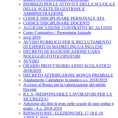
INDIRIZZI PER LE ATTIVITÀ DELLA SCUOLA E
DELLE SCELTE DI GESTIONE E
AMMINISTRAZIONE
CODICE DISCIPLINARE PERSONALE ATA
CODICE DISCIPLINARE DOCENTI
AGGIUDICAZIONE CONTRATTO RC ALUNNI
Conto Consuntivo / Programma Annuale
avcp 2019
AVVISO PUBBLICO PER IL RECLUTAMENTO
DI ESPERTI DI MADRELINGUA INGLESE
DECRETO DI AGGIUDICAZIONE GARA
NOLEGGIO FOTOCOPIATORI
AVVISO
ORARIO PROVVISORIO ANNO SCOLASTICO
2018/2019
DECRETO ATTRIBUZIONE BONUS PREMIALE
Adattamento Calendario Scolastico a.s. 2018/2019
Accesso al Bonus per la valorizzazione del merito
Docenti
R.L.S. (RESPONSABILE LAVORATORI PER LA
SICUREZZA)
Adozione dei libri di testo nelle scuole di ogni ordine e
grado - A.s. 2018-2019
RINNOVO RSU. ELEZIONI DEL 17,18 E 19
APRILE 2018.