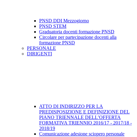
PNSD DDI Mezzogiorno
PNSD STEM
Graduatoria docenti formazione PNSD
Circolare per partecipazione docenti alla
formazione PNSD
PERSONALE
DIRIGENTI
ATTO DI INDIRIZZO PER LA
PREDISPOSIZIONE E DEFINIZIONE DEL
PIANO TRIENNALE DELL’OFFERTA
FORMATIVA TRIENNIO 2016/17 - 2017/18 -
2018/19
Comunicazione adesione sciopero personale