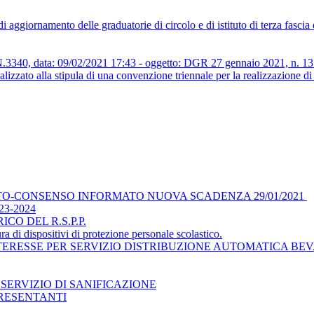
aggiornamento delle graduatorie di circolo e di istituto di terza fascia
ata: 09/02/2021 17:43 - oggetto: DGR 27 gennaio 2021, n. 131 reca
nalizzato alla stipula di una convenzione triennale per la realizzazione d
TO-CONSENSO INFORMATO NUOVA SCADENZA 29/01/2021
3-2024
O DEL R.S.P.P.
ra di dispositivi di protezione personale scolastico.
TERESSE PER SERVIZIO DISTRIBUZIONE AUTOMATICA BE
SERVIZIO DI SANIFICAZIONE
RESENTANTI