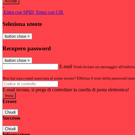
-
Entra con SPID
Entra con CIE
Seleziona utente
button close
×
Recupero password
button close
×
E-mail
Verrà inviato un messaggio all'indirizz
Non hai una e-mail associata al nome utente? Effettua il reset della password tram
E-mail inviata, si prega di controllare la casella di posta elettronica!
Errore
Chiudi
Successo
Chiudi
Informazione