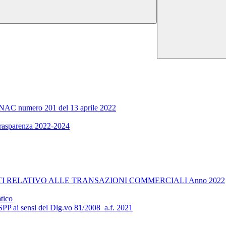
ra ANAC numero 201 del 13 aprile 2022
 trasparenza 2022-2024
I RELATIVO ALLE TRANSAZIONI COMMERCIALI Anno 2022
tico
RSPP ai sensi del Dlg.vo 81/2008_a.f. 2021