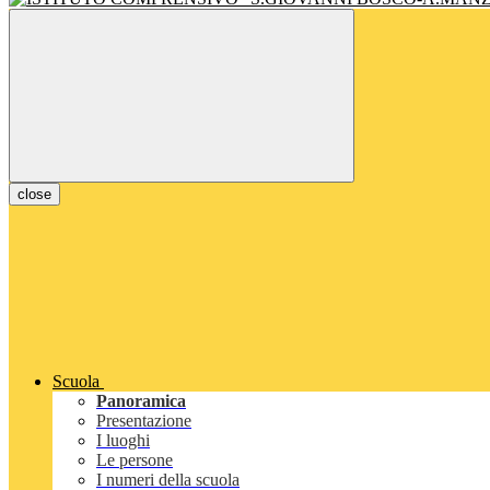
close
Scuola
Panoramica
Presentazione
I luoghi
Le persone
I numeri della scuola