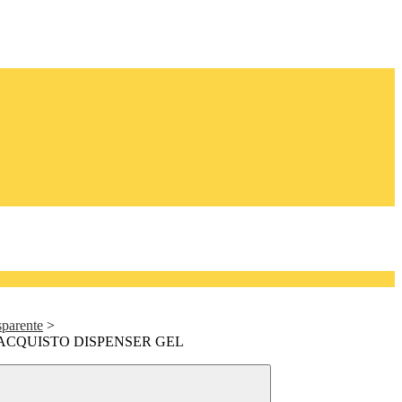
sparente
>
ACQUISTO DISPENSER GEL