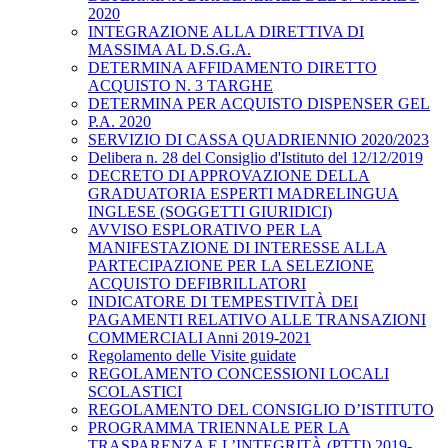
2020
INTEGRAZIONE ALLA DIRETTIVA DI
MASSIMA AL D.S.G.A.
DETERMINA AFFIDAMENTO DIRETTO
ACQUISTO N. 3 TARGHE
DETERMINA PER ACQUISTO DISPENSER GEL
P.A. 2020
SERVIZIO DI CASSA QUADRIENNIO 2020/2023
Delibera n. 28 del Consiglio d'Istituto del 12/12/2019
DECRETO DI APPROVAZIONE DELLA
GRADUATORIA ESPERTI MADRELINGUA
INGLESE (SOGGETTI GIURIDICI)
AVVISO ESPLORATIVO PER LA
MANIFESTAZIONE DI INTERESSE ALLA
PARTECIPAZIONE PER LA SELEZIONE
ACQUISTO DEFIBRILLATORI
INDICATORE DI TEMPESTIVITÀ DEI
PAGAMENTI RELATIVO ALLE TRANSAZIONI
COMMERCIALI Anni 2019-2021
Regolamento delle Visite guidate
REGOLAMENTO CONCESSIONI LOCALI
SCOLASTICI
REGOLAMENTO DEL CONSIGLIO D’ISTITUTO
PROGRAMMA TRIENNALE PER LA
TRASPARENZA E L’INTEGRITÀ (PTTI) 2019-