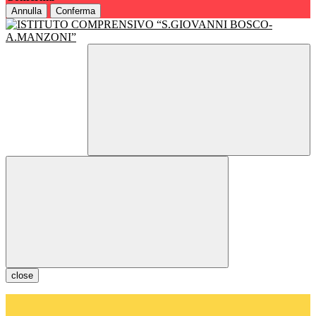
Annulla
Conferma
close