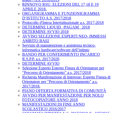
RINNOVO RSU. ELEZIONI DEL 17,18 E 19
APRILE 2018.
ORGANIGRAMMA E FUNZIONIGRAMMA
D’ISTITUTO A.S. 2017/2018
Protocollo d'Intesa Interistituzionale a.s. 2017-2018
DETERMINE LIQUID_/PAGAM_ 2018
DETERMINE AVVIO 2018
AVVISO SELEZIONE ESPERTI NEO- IMMESSI
AMBITO BA02
Servizio di manutenzione e assistenza tecnico-
informatica hardware/software dell’istituto
BANDO PER CONFERIMENTO INCARICO
R.S.P.P. a.s. 2017/2020
DETERMINE AVVIO
Selezione Esperto Esterno Figura di Orientatore per
“Percorso di Orientamento” a.s. 2017/2018
Richiesta Manifestazione di Interesse: Esperto Figura di
Orientatore per "Percorso di Orientamento" a.s.
2017/2018.
PIANO OFFERTA FORMATIVA DI COMUNITÀ
AVVISO PER MANIFESTAZIONE PER NOLO
FOTOCOPIATORE ANNO 2018
MANIFESTAZIONI DI FINE ANNO
SCOLASTICO 2016/2017