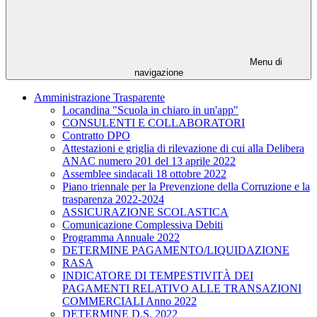
Menu di
navigazione
Amministrazione Trasparente
Locandina "Scuola in chiaro in un'app"
CONSULENTI E COLLABORATORI
Contratto DPO
Attestazioni e griglia di rilevazione di cui alla Delibera
ANAC numero 201 del 13 aprile 2022
Assemblee sindacali 18 ottobre 2022
Piano triennale per la Prevenzione della Corruzione e la
trasparenza 2022-2024
ASSICURAZIONE SCOLASTICA
Comunicazione Complessiva Debiti
Programma Annuale 2022
DETERMINE PAGAMENTO/LIQUIDAZIONE
RASA
INDICATORE DI TEMPESTIVITÀ DEI
PAGAMENTI RELATIVO ALLE TRANSAZIONI
COMMERCIALI Anno 2022
DETERMINE D.S. 2022