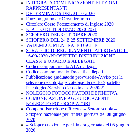
INTEGRATA COMUNICAZIONE ELEZIONI
RAPPRESENTANTI
DETERMINA DS DEL 21-10-2020
Funzionigramma e Organigramma
Circolare Corso Potenziamento di Inglese 2020
IC ATTO DI INDIRIZZO 2020-2021
SCIOPERO DEL 3 OTTOBRE 2020
SCIOPERO DEL 24 E 25 SETTEMBRE 2020
VADEMECUM ENTRATE USCITE
STRALCIO DI REGOLAMENTO APPROVATO IL
16-09-2020 -PROSPETTO DISTRIBUZIONE
CLASSI E ORARIO E ALLEGATI
Codice comportamento ATA e allegati
Codice comportamento Docenti e allegati
Pubblicazione graduatoria provvisoria-Avviso per la
selezione psicologo/psicoterapeuta per lo Sportello
Psicologico/Servizio d'ascolto a.s. 2020/21
NOLEGGIO FOTOCOPIATORI DEFINITIVA
COMUNICAZIONE AGGIUDICAZIONE
NOLEGGIO FOTOCOPIATORI
Comparto Istruzione e Ricerca – Settore scuola –
Sciopero nazionale per l’intera giornata del 08 giugno
2020
– Sciopero nazionale per l’intera giornata del 05 giugno
2020