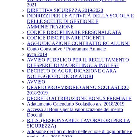
2021
DIRETTIVA SICUREZZA 2019/2020
INDIRIZZI PER LE ATTIVITÀ DELLA SCUOLA E
DELLE SCELTE DI GESTIONE E
AMMINISTRAZIONE
CODICE DISCIPLINARE PERSONALE ATA
CODICE DISCIPLINARE DOCENTI
AGGIUDICAZIONE CONTRATTO RC ALUNNI
Conto Consuntivo / Programma Annuale
avcp 2019
AVVISO PUBBLICO PER IL RECLUTAMENTO
DI ESPERTI DI MADRELINGUA INGLESE
DECRETO DI AGGIUDICAZIONE GARA
NOLEGGIO FOTOCOPIATORI
AVVISO
ORARIO PROVVISORIO ANNO SCOLASTICO
2018/2019
DECRETO ATTRIBUZIONE BONUS PREMIALE
Adattamento Calendario Scolastico a.s. 2018/2019
Accesso al Bonus per la valorizzazione del merito
Docenti
R.L.S. (RESPONSABILE LAVORATORI PER LA
SICUREZZA)
Adozione dei libri di testo nelle scuole di ogni ordine e
grado - A.s. 2018-2019