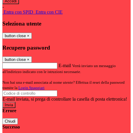
-
Entra con SPID
Entra con CIE
Seleziona utente
button close
×
Recupero password
button close
×
E-mail
Verrà inviato un messaggio
all'indirizzo indicato con le istruzioni necessarie.
Non hai una e-mail associata al nome utente? Effettua il reset della password
tramite la
Login Spaggiari
E-mail inviata, si prega di controllare la casella di posta elettronica!
Errore
Chiudi
Successo