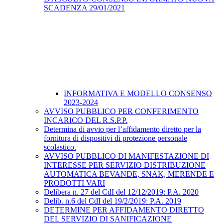
SCADENZA 29/01/2021
INFORMATIVA E MODELLO CONSENSO
2023-2024
AVVISO PUBBLICO PER CONFERIMENTO
INCARICO DEL R.S.P.P.
Determina di avvio per l’affidamento diretto per la
fornitura di dispositivi di protezione personale
scolastico.
AVVISO PUBBLICO DI MANIFESTAZIONE DI
INTERESSE PER SERVIZIO DISTRIBUZIONE
AUTOMATICA BEVANDE, SNAK, MERENDE E
PRODOTTI VARI
Delibera n. 27 del CdI del 12/12/2019: P.A. 2020
Delib. n.6 del CdI del 19/2/2019: P.A. 2019
DETERMINE PER AFFIDAMENTO DIRETTO
DEL SERVIZIO DI SANIFICAZIONE