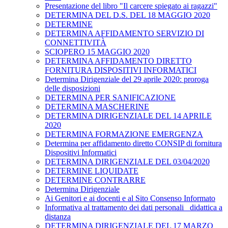
Presentazione del libro "Il carcere spiegato ai ragazzi"
DETERMINA DEL D.S. DEL 18 MAGGIO 2020
DETERMINE
DETERMINA AFFIDAMENTO SERVIZIO DI
CONNETTIVITÀ
SCIOPERO 15 MAGGIO 2020
DETERMINA AFFIDAMENTO DIRETTO
FORNITURA DISPOSITIVI INFORMATICI
Determina Dirigenziale del 29 aprile 2020: proroga
delle disposizioni
DETERMINA PER SANIFICAZIONE
DETERMINA MASCHERINE
DETERMINA DIRIGENZIALE DEL 14 APRILE
2020
DETERMINA FORMAZIONE EMERGENZA
Determina per affidamento diretto CONSIP di fornitura
Dispositivi Informatici
DETERMINA DIRIGENZIALE DEL 03/04/2020
DETERMINE LIQUIDATE
DETERMINE CONTRARRE
Determina Dirigenziale
Ai Genitori e ai docenti e al Sito Consenso Informato
Informativa al trattamento dei dati personali _didattica a
distanza
DETERMINA DIRIGENZIALE DEL 17 MARZO