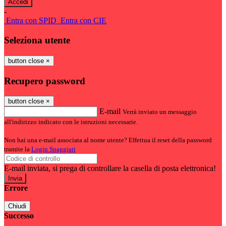
-
Entra con SPID
Entra con CIE
Seleziona utente
button close
×
Recupero password
button close
×
E-mail
Verrà inviato un messaggio
all'indirizzo indicato con le istruzioni necessarie.
Non hai una e-mail associata al nome utente? Effettua il reset della password
tramite la
Login Spaggiari
E-mail inviata, si prega di controllare la casella di posta elettronica!
Errore
Chiudi
Successo