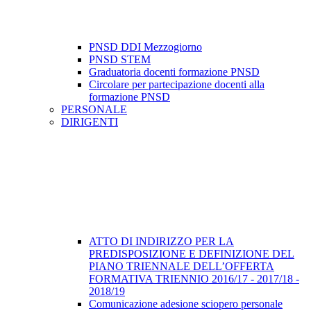
PNSD DDI Mezzogiorno
PNSD STEM
Graduatoria docenti formazione PNSD
Circolare per partecipazione docenti alla
formazione PNSD
PERSONALE
DIRIGENTI
ATTO DI INDIRIZZO PER LA
PREDISPOSIZIONE E DEFINIZIONE DEL
PIANO TRIENNALE DELL’OFFERTA
FORMATIVA TRIENNIO 2016/17 - 2017/18 -
2018/19
Comunicazione adesione sciopero personale