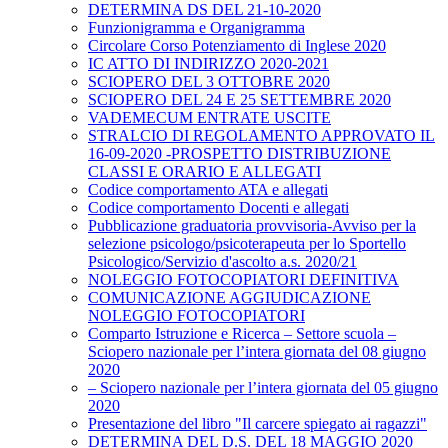
DETERMINA DS DEL 21-10-2020
Funzionigramma e Organigramma
Circolare Corso Potenziamento di Inglese 2020
IC ATTO DI INDIRIZZO 2020-2021
SCIOPERO DEL 3 OTTOBRE 2020
SCIOPERO DEL 24 E 25 SETTEMBRE 2020
VADEMECUM ENTRATE USCITE
STRALCIO DI REGOLAMENTO APPROVATO IL
16-09-2020 -PROSPETTO DISTRIBUZIONE
CLASSI E ORARIO E ALLEGATI
Codice comportamento ATA e allegati
Codice comportamento Docenti e allegati
Pubblicazione graduatoria provvisoria-Avviso per la
selezione psicologo/psicoterapeuta per lo Sportello
Psicologico/Servizio d'ascolto a.s. 2020/21
NOLEGGIO FOTOCOPIATORI DEFINITIVA
COMUNICAZIONE AGGIUDICAZIONE
NOLEGGIO FOTOCOPIATORI
Comparto Istruzione e Ricerca – Settore scuola –
Sciopero nazionale per l’intera giornata del 08 giugno
2020
– Sciopero nazionale per l’intera giornata del 05 giugno
2020
Presentazione del libro "Il carcere spiegato ai ragazzi"
DETERMINA DEL D.S. DEL 18 MAGGIO 2020