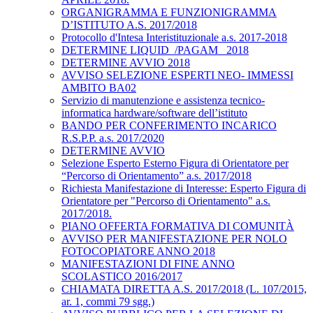
ORGANIGRAMMA E FUNZIONIGRAMMA
D’ISTITUTO A.S. 2017/2018
Protocollo d'Intesa Interistituzionale a.s. 2017-2018
DETERMINE LIQUID_/PAGAM_ 2018
DETERMINE AVVIO 2018
AVVISO SELEZIONE ESPERTI NEO- IMMESSI
AMBITO BA02
Servizio di manutenzione e assistenza tecnico-
informatica hardware/software dell’istituto
BANDO PER CONFERIMENTO INCARICO
R.S.P.P. a.s. 2017/2020
DETERMINE AVVIO
Selezione Esperto Esterno Figura di Orientatore per
“Percorso di Orientamento” a.s. 2017/2018
Richiesta Manifestazione di Interesse: Esperto Figura di
Orientatore per "Percorso di Orientamento" a.s.
2017/2018.
PIANO OFFERTA FORMATIVA DI COMUNITÀ
AVVISO PER MANIFESTAZIONE PER NOLO
FOTOCOPIATORE ANNO 2018
MANIFESTAZIONI DI FINE ANNO
SCOLASTICO 2016/2017
CHIAMATA DIRETTA A.S. 2017/2018 (L. 107/2015,
ar. 1, commi 79 sgg.)