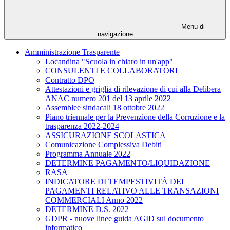
Menu di
navigazione
Amministrazione Trasparente
Locandina "Scuola in chiaro in un'app"
CONSULENTI E COLLABORATORI
Contratto DPO
Attestazioni e griglia di rilevazione di cui alla Delibera
ANAC numero 201 del 13 aprile 2022
Assemblee sindacali 18 ottobre 2022
Piano triennale per la Prevenzione della Corruzione e la
trasparenza 2022-2024
ASSICURAZIONE SCOLASTICA
Comunicazione Complessiva Debiti
Programma Annuale 2022
DETERMINE PAGAMENTO/LIQUIDAZIONE
RASA
INDICATORE DI TEMPESTIVITÀ DEI
PAGAMENTI RELATIVO ALLE TRANSAZIONI
COMMERCIALI Anno 2022
DETERMINE D.S. 2022
GDPR - nuove linee guida AGID sul documento
informatico