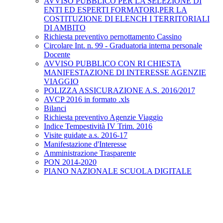
AVVISO PUBBLICO PER LA SELEZIONE DI
ENTI ED ESPERTI FORMATORI,PER LA
COSTITUZIONE DI ELENCH I TERRITORIALI
DI AMBITO
Richiesta preventivo pernottamento Cassino
Circolare Int. n. 99 - Graduatoria interna personale
Docente
AVVISO PUBBLICO CON RI CHIESTA
MANIFESTAZIONE DI INTERESSE AGENZIE
VIAGGIO
POLIZZA ASSICURAZIONE A.S. 2016/2017
AVCP 2016 in formato .xls
Bilanci
Richiesta preventivo Agenzie Viaggio
Indice Tempestività IV Trim. 2016
Visite guidate a.s. 2016-17
Manifestazione d'Interesse
Amministrazione Trasparente
PON 2014-2020
PIANO NAZIONALE SCUOLA DIGITALE