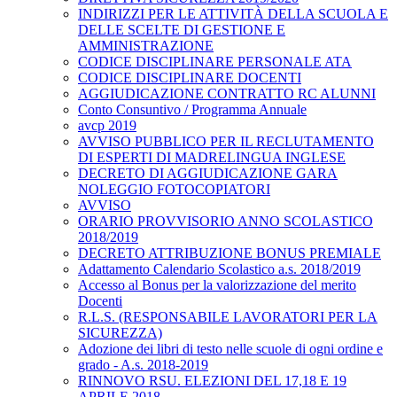
INDIRIZZI PER LE ATTIVITÀ DELLA SCUOLA E
DELLE SCELTE DI GESTIONE E
AMMINISTRAZIONE
CODICE DISCIPLINARE PERSONALE ATA
CODICE DISCIPLINARE DOCENTI
AGGIUDICAZIONE CONTRATTO RC ALUNNI
Conto Consuntivo / Programma Annuale
avcp 2019
AVVISO PUBBLICO PER IL RECLUTAMENTO
DI ESPERTI DI MADRELINGUA INGLESE
DECRETO DI AGGIUDICAZIONE GARA
NOLEGGIO FOTOCOPIATORI
AVVISO
ORARIO PROVVISORIO ANNO SCOLASTICO
2018/2019
DECRETO ATTRIBUZIONE BONUS PREMIALE
Adattamento Calendario Scolastico a.s. 2018/2019
Accesso al Bonus per la valorizzazione del merito
Docenti
R.L.S. (RESPONSABILE LAVORATORI PER LA
SICUREZZA)
Adozione dei libri di testo nelle scuole di ogni ordine e
grado - A.s. 2018-2019
RINNOVO RSU. ELEZIONI DEL 17,18 E 19
APRILE 2018.