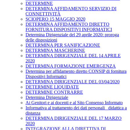
DETERMINE
DETERMINA AFFIDAMENTO SERVIZIO DI
CONNETTIVITÀ
SCIOPERO 15 MAGGIO 2020
DETERMINA AFFIDAMENTO DIRETTO
FORNITURA DISPOSITIVI INFORMATICI
Determina Dirigenziale del 29 aprile 2020: proroga
delle disposizioni
DETERMINA PER SANIFICAZIONE
DETERMINA MASCHERINE
DETERMINA DIRIGENZIALE DEL 14 APRILE
2020
DETERMINA FORMAZIONE EMERGENZA
Determina per affidamento diretto CONSIP di fornitura
Dispositivi Informatici
DETERMINA DIRIGENZIALE DEL 03/04/2020
DETERMINE LIQUIDATE
DETERMINE CONTRARRE
Determina Dirigenziale
Ai Genitori e ai docenti e al Sito Consenso Informato
Informativa al trattamento dei dati personali _didattica a
distanza
DETERMINA DIRIGENZIALE DEL 17 MARZO
2020
INTEGRAZIONE ALLA DIRETTIVA DI