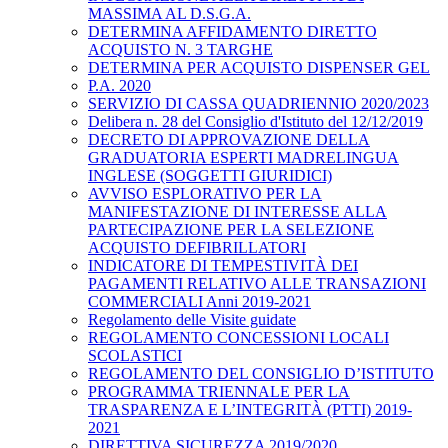
MASSIMA AL D.S.G.A.
DETERMINA AFFIDAMENTO DIRETTO
ACQUISTO N. 3 TARGHE
DETERMINA PER ACQUISTO DISPENSER GEL
P.A. 2020
SERVIZIO DI CASSA QUADRIENNIO 2020/2023
Delibera n. 28 del Consiglio d'Istituto del 12/12/2019
DECRETO DI APPROVAZIONE DELLA
GRADUATORIA ESPERTI MADRELINGUA
INGLESE (SOGGETTI GIURIDICI)
AVVISO ESPLORATIVO PER LA
MANIFESTAZIONE DI INTERESSE ALLA
PARTECIPAZIONE PER LA SELEZIONE
ACQUISTO DEFIBRILLATORI
INDICATORE DI TEMPESTIVITÀ DEI
PAGAMENTI RELATIVO ALLE TRANSAZIONI
COMMERCIALI Anni 2019-2021
Regolamento delle Visite guidate
REGOLAMENTO CONCESSIONI LOCALI
SCOLASTICI
REGOLAMENTO DEL CONSIGLIO D’ISTITUTO
PROGRAMMA TRIENNALE PER LA
TRASPARENZA E L’INTEGRITÀ (PTTI) 2019-
2021
DIRETTIVA SICUREZZA 2019/2020