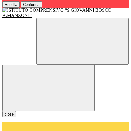
Annulla
Conferma
close