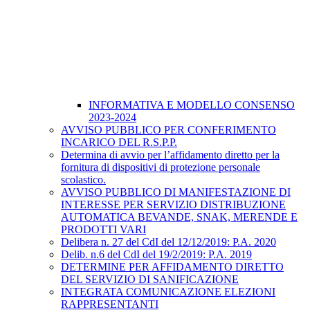
INFORMATIVA E MODELLO CONSENSO
2023-2024
AVVISO PUBBLICO PER CONFERIMENTO
INCARICO DEL R.S.P.P.
Determina di avvio per l’affidamento diretto per la
fornitura di dispositivi di protezione personale
scolastico.
AVVISO PUBBLICO DI MANIFESTAZIONE DI
INTERESSE PER SERVIZIO DISTRIBUZIONE
AUTOMATICA BEVANDE, SNAK, MERENDE E
PRODOTTI VARI
Delibera n. 27 del CdI del 12/12/2019: P.A. 2020
Delib. n.6 del CdI del 19/2/2019: P.A. 2019
DETERMINE PER AFFIDAMENTO DIRETTO
DEL SERVIZIO DI SANIFICAZIONE
INTEGRATA COMUNICAZIONE ELEZIONI
RAPPRESENTANTI