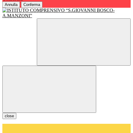
Annulla
Conferma
close