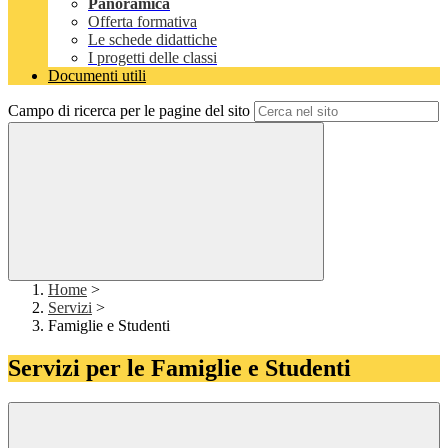
Panoramica
Offerta formativa
Le schede didattiche
I progetti delle classi
Documenti utili
Campo di ricerca per le pagine del sito
Home
>
Servizi
>
Famiglie e Studenti
Servizi per le Famiglie e Studenti