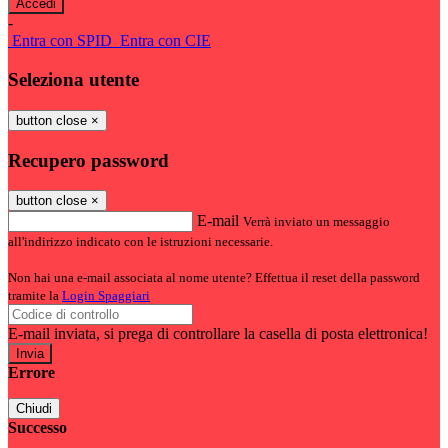
-
Entra con SPID
Entra con CIE
Seleziona utente
button close
×
Recupero password
button close
×
E-mail
Verrà inviato un messaggio
all'indirizzo indicato con le istruzioni necessarie.
Non hai una e-mail associata al nome utente? Effettua il reset della password
tramite la
Login Spaggiari
E-mail inviata, si prega di controllare la casella di posta elettronica!
Errore
Chiudi
Successo