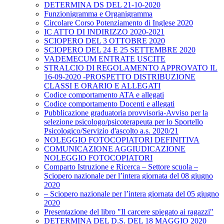
DETERMINA DS DEL 21-10-2020
Funzionigramma e Organigramma
Circolare Corso Potenziamento di Inglese 2020
IC ATTO DI INDIRIZZO 2020-2021
SCIOPERO DEL 3 OTTOBRE 2020
SCIOPERO DEL 24 E 25 SETTEMBRE 2020
VADEMECUM ENTRATE USCITE
STRALCIO DI REGOLAMENTO APPROVATO IL
16-09-2020 -PROSPETTO DISTRIBUZIONE
CLASSI E ORARIO E ALLEGATI
Codice comportamento ATA e allegati
Codice comportamento Docenti e allegati
Pubblicazione graduatoria provvisoria-Avviso per la
selezione psicologo/psicoterapeuta per lo Sportello
Psicologico/Servizio d'ascolto a.s. 2020/21
NOLEGGIO FOTOCOPIATORI DEFINITIVA
COMUNICAZIONE AGGIUDICAZIONE
NOLEGGIO FOTOCOPIATORI
Comparto Istruzione e Ricerca – Settore scuola –
Sciopero nazionale per l’intera giornata del 08 giugno
2020
– Sciopero nazionale per l’intera giornata del 05 giugno
2020
Presentazione del libro "Il carcere spiegato ai ragazzi"
DETERMINA DEL D.S. DEL 18 MAGGIO 2020