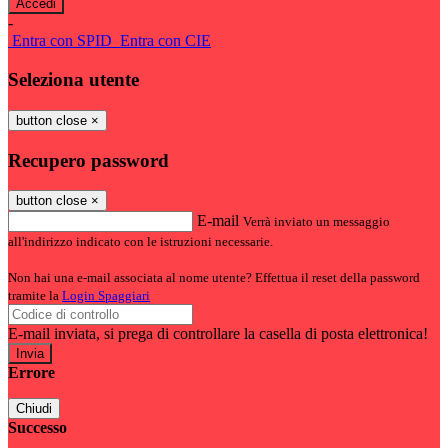
-
Entra con SPID
Entra con CIE
Seleziona utente
button close
×
Recupero password
button close
×
E-mail
Verrà inviato un messaggio
all'indirizzo indicato con le istruzioni necessarie.
Non hai una e-mail associata al nome utente? Effettua il reset della password
tramite la
Login Spaggiari
E-mail inviata, si prega di controllare la casella di posta elettronica!
Errore
Chiudi
Successo