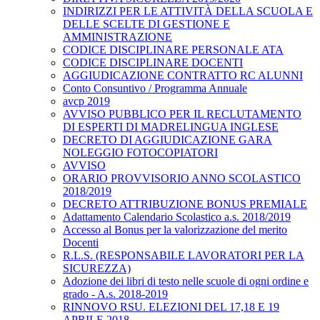
INDIRIZZI PER LE ATTIVITÀ DELLA SCUOLA E
DELLE SCELTE DI GESTIONE E
AMMINISTRAZIONE
CODICE DISCIPLINARE PERSONALE ATA
CODICE DISCIPLINARE DOCENTI
AGGIUDICAZIONE CONTRATTO RC ALUNNI
Conto Consuntivo / Programma Annuale
avcp 2019
AVVISO PUBBLICO PER IL RECLUTAMENTO
DI ESPERTI DI MADRELINGUA INGLESE
DECRETO DI AGGIUDICAZIONE GARA
NOLEGGIO FOTOCOPIATORI
AVVISO
ORARIO PROVVISORIO ANNO SCOLASTICO
2018/2019
DECRETO ATTRIBUZIONE BONUS PREMIALE
Adattamento Calendario Scolastico a.s. 2018/2019
Accesso al Bonus per la valorizzazione del merito
Docenti
R.L.S. (RESPONSABILE LAVORATORI PER LA
SICUREZZA)
Adozione dei libri di testo nelle scuole di ogni ordine e
grado - A.s. 2018-2019
RINNOVO RSU. ELEZIONI DEL 17,18 E 19
APRILE 2018.