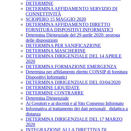
DETERMINE
DETERMINA AFFIDAMENTO SERVIZIO DI
CONNETTIVITÀ
SCIOPERO 15 MAGGIO 2020
DETERMINA AFFIDAMENTO DIRETTO
FORNITURA DISPOSITIVI INFORMATICI
Determina Dirigenziale del 29 aprile 2020: proroga
delle disposizioni
DETERMINA PER SANIFICAZIONE
DETERMINA MASCHERINE
DETERMINA DIRIGENZIALE DEL 14 APRILE
2020
DETERMINA FORMAZIONE EMERGENZA
Determina per affidamento diretto CONSIP di fornitura
Dispositivi Informatici
DETERMINA DIRIGENZIALE DEL 03/04/2020
DETERMINE LIQUIDATE
DETERMINE CONTRARRE
Determina Dirigenziale
Ai Genitori e ai docenti e al Sito Consenso Informato
Informativa al trattamento dei dati personali _didattica a
distanza
DETERMINA DIRIGENZIALE DEL 17 MARZO
2020
INTEGRAZIONE ALLA DIRETTIVA DI