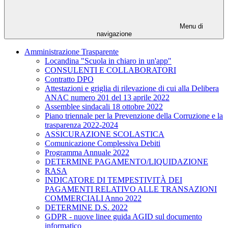
Menu di
navigazione
Amministrazione Trasparente
Locandina "Scuola in chiaro in un'app"
CONSULENTI E COLLABORATORI
Contratto DPO
Attestazioni e griglia di rilevazione di cui alla Delibera
ANAC numero 201 del 13 aprile 2022
Assemblee sindacali 18 ottobre 2022
Piano triennale per la Prevenzione della Corruzione e la
trasparenza 2022-2024
ASSICURAZIONE SCOLASTICA
Comunicazione Complessiva Debiti
Programma Annuale 2022
DETERMINE PAGAMENTO/LIQUIDAZIONE
RASA
INDICATORE DI TEMPESTIVITÀ DEI
PAGAMENTI RELATIVO ALLE TRANSAZIONI
COMMERCIALI Anno 2022
DETERMINE D.S. 2022
GDPR - nuove linee guida AGID sul documento
informatico