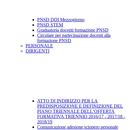
PNSD DDI Mezzogiorno
PNSD STEM
Graduatoria docenti formazione PNSD
Circolare per partecipazione docenti alla
formazione PNSD
PERSONALE
DIRIGENTI
ATTO DI INDIRIZZO PER LA
PREDISPOSIZIONE E DEFINIZIONE DEL
PIANO TRIENNALE DELL’OFFERTA
FORMATIVA TRIENNIO 2016/17 - 2017/18 -
2018/19
Comunicazione adesione sciopero personale