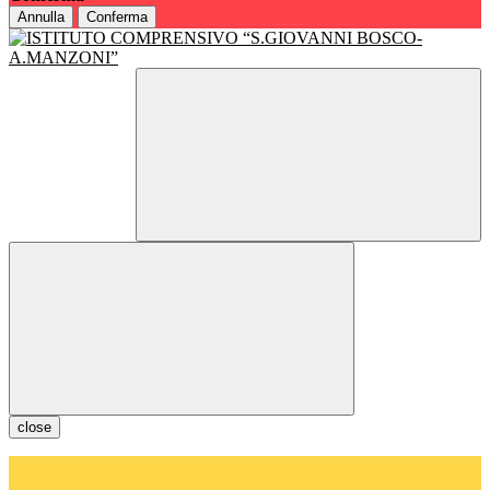
Annulla
Conferma
close