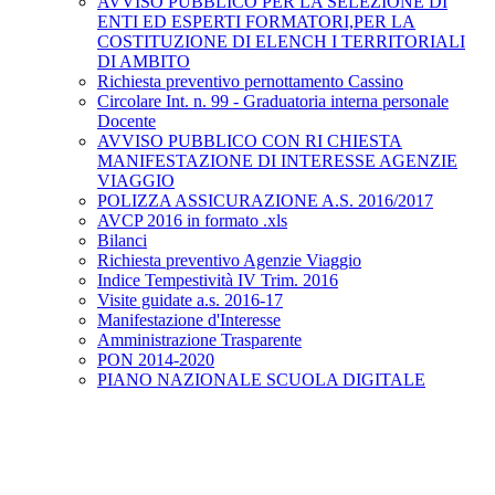
AVVISO PUBBLICO PER LA SELEZIONE DI
ENTI ED ESPERTI FORMATORI,PER LA
COSTITUZIONE DI ELENCH I TERRITORIALI
DI AMBITO
Richiesta preventivo pernottamento Cassino
Circolare Int. n. 99 - Graduatoria interna personale
Docente
AVVISO PUBBLICO CON RI CHIESTA
MANIFESTAZIONE DI INTERESSE AGENZIE
VIAGGIO
POLIZZA ASSICURAZIONE A.S. 2016/2017
AVCP 2016 in formato .xls
Bilanci
Richiesta preventivo Agenzie Viaggio
Indice Tempestività IV Trim. 2016
Visite guidate a.s. 2016-17
Manifestazione d'Interesse
Amministrazione Trasparente
PON 2014-2020
PIANO NAZIONALE SCUOLA DIGITALE