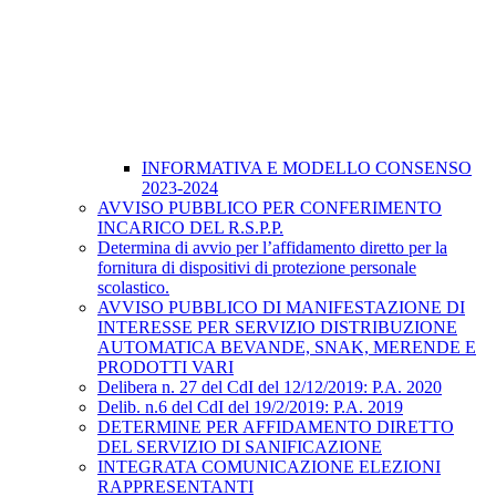
INFORMATIVA E MODELLO CONSENSO
2023-2024
AVVISO PUBBLICO PER CONFERIMENTO
INCARICO DEL R.S.P.P.
Determina di avvio per l’affidamento diretto per la
fornitura di dispositivi di protezione personale
scolastico.
AVVISO PUBBLICO DI MANIFESTAZIONE DI
INTERESSE PER SERVIZIO DISTRIBUZIONE
AUTOMATICA BEVANDE, SNAK, MERENDE E
PRODOTTI VARI
Delibera n. 27 del CdI del 12/12/2019: P.A. 2020
Delib. n.6 del CdI del 19/2/2019: P.A. 2019
DETERMINE PER AFFIDAMENTO DIRETTO
DEL SERVIZIO DI SANIFICAZIONE
INTEGRATA COMUNICAZIONE ELEZIONI
RAPPRESENTANTI