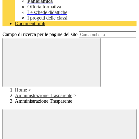
Panoramica
Offerta formativa
Le schede didattiche
I progetti delle classi
Documenti utili
Campo di ricerca per le pagine del sito
Home
>
Amministrazione Trasparente
>
Amministrazione Trasparente