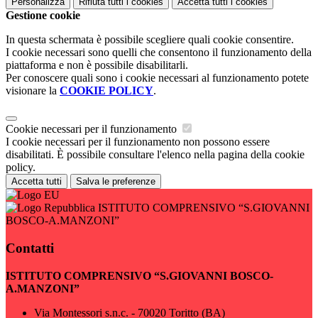
Personalizza
Rifiuta tutti
i cookies
Accetta tutti
i cookies
Gestione cookie
In questa schermata è possibile scegliere quali cookie consentire.
I cookie necessari sono quelli che consentono il funzionamento della
piattaforma e non è possibile disabilitarli.
Per conoscere quali sono i cookie necessari al funzionamento potete
visionare la
COOKIE POLICY
.
Cookie necessari per il funzionamento
I cookie necessari per il funzionamento non possono essere
disabilitati. È possibile consultare l'elenco nella pagina della cookie
policy.
Accetta tutti
Salva le preferenze
ISTITUTO COMPRENSIVO “S.GIOVANNI
BOSCO-A.MANZONI”
Contatti
ISTITUTO COMPRENSIVO “S.GIOVANNI BOSCO-
A.MANZONI”
Via Montessori s.n.c. - 70020 Toritto (BA)