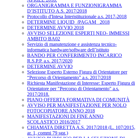
ORGANIGRAMMA E FUNZIONIGRAMMA
D’ISTITUTO A.S. 2017/2018
Protocollo d'Intesa Interistituzionale a.s. 2017-2018
DETERMINE LIQUID_/PAGAM_ 2018
DETERMINE AVVIO 2018
AVVISO SELEZIONE ESPERTI NEO- IMMESSI
AMBITO BA02
Servizio di manutenzione e assistenza tecnico-
informatica hardware/software dell’istituto
BANDO PER CONFERIMENTO INCARICO
R.S.P.P. a.s. 2017/2020
DETERMINE AVVIO
Selezione Esperto Esterno Figura di Orientatore per
“Percorso di Orientamento” a.s. 2017/2018
Richiesta Manifestazione di Interesse: Esperto Figura di
Orientatore per "Percorso di Orientamento" a.s.
2017/2018.
PIANO OFFERTA FORMATIVA DI COMUNITÀ
AVVISO PER MANIFESTAZIONE PER NOLO
FOTOCOPIATORE ANNO 2018
MANIFESTAZIONI DI FINE ANNO
SCOLASTICO 2016/2017
CHIAMATA DIRETTA A.S. 2017/2018 (L. 107/2015,
ar. 1, commi 79 sgg.)