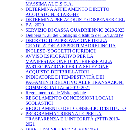
MASSIMA AL D.S.G.A.
DETERMINA AFFIDAMENTO DIRETTO
ACQUISTO N. 3 TARGHE
DETERMINA PER ACQUISTO DISPENSER GEL
P.A. 2020
SERVIZIO DI CASSA QUADRIENNIO 2020/2023
Delibera n. 28 del Consiglio d'Istituto del 12/12/2019
DECRETO DI APPROVAZIONE DELLA
GRADUATORIA ESPERTI MADRELINGUA
INGLESE (SOGGETTI GIURIDICI)
AVVISO ESPLORATIVO PER LA
MANIFESTAZIONE DI INTERESSE ALLA
PARTECIPAZIONE PER LA SELEZIONE
ACQUISTO DEFIBRILLATORI
INDICATORE DI TEMPESTIVITÀ DEI
PAGAMENTI RELATIVO ALLE TRANSAZIONI
COMMERCIALI Anni 2019-2021
Regolamento delle Visite guidate
REGOLAMENTO CONCESSIONI LOCALI
SCOLASTICI
REGOLAMENTO DEL CONSIGLIO D’ISTITUTO
PROGRAMMA TRIENNALE PER LA
TRASPARENZA E L’INTEGRITÀ (PTTI) 2019-
2021
DIRETTIVA SICUREZZA 2019/2020