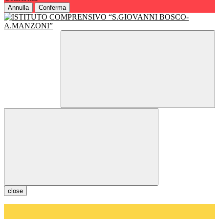
Annulla
Conferma
close