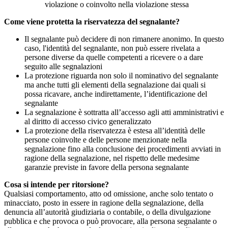
violazione o coinvolto nella violazione stessa
Come viene protetta la riservatezza del segnalante?
Il segnalante può decidere di non rimanere anonimo. In questo
caso, l'identità del segnalante, non può essere rivelata a
persone diverse da quelle competenti a ricevere o a dare
seguito alle segnalazioni
La protezione riguarda non solo il nominativo del segnalante
ma anche tutti gli elementi della segnalazione dai quali si
possa ricavare, anche indirettamente, l’identificazione del
segnalante
La segnalazione è sottratta all’accesso agli atti amministrativi e
al diritto di accesso civico generalizzato
La protezione della riservatezza è estesa all’identità delle
persone coinvolte e delle persone menzionate nella
segnalazione fino alla conclusione dei procedimenti avviati in
ragione della segnalazione, nel rispetto delle medesime
garanzie previste in favore della persona segnalante
Cosa si intende per ritorsione?
Qualsiasi comportamento, atto od omissione, anche solo tentato o
minacciato, posto in essere in ragione della segnalazione, della
denuncia all’autorità giudiziaria o contabile, o della divulgazione
pubblica e che provoca o può provocare, alla persona segnalante o