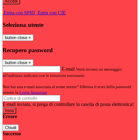
-
Entra con SPID
Entra con CIE
Seleziona utente
button close
×
Recupero password
button close
×
E-mail
Verrà inviato un messaggio
all'indirizzo indicato con le istruzioni necessarie.
Non hai una e-mail associata al nome utente? Effettua il reset della password
tramite la
Login Spaggiari
E-mail inviata, si prega di controllare la casella di posta elettronica!
Errore
Chiudi
Successo