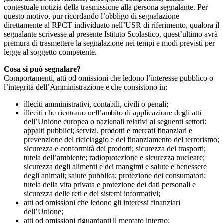
contestuale notizia della trasmissione alla persona segnalante. Per
questo motivo, pur ricordando l’obbligo di segnalazione
direttamente al RPCT individuato nell’USR di riferimento, qualora il
segnalante scrivesse al presente Istituto Scolastico, quest’ultimo avrà
premura di trasmettere la segnalazione nei tempi e modi previsti per
legge al soggetto competente.
Cosa si può segnalare?
Comportamenti, atti od omissioni che ledono l’interesse pubblico o
l’integrità dell’Amministrazione e che consistono in:
illeciti amministrativi, contabili, civili o penali;
illeciti che rientrano nell’ambito di applicazione degli atti
dell’Unione europea o nazionali relativi ai seguenti settori:
appalti pubblici; servizi, prodotti e mercati finanziari e
prevenzione del riciclaggio e del finanziamento del terrorismo;
sicurezza e conformità dei prodotti; sicurezza dei trasporti;
tutela dell’ambiente; radioprotezione e sicurezza nucleare;
sicurezza degli alimenti e dei mangimi e salute e benessere
degli animali; salute pubblica; protezione dei consumatori;
tutela della vita privata e protezione dei dati personali e
sicurezza delle reti e dei sistemi informativi;
atti od omissioni che ledono gli interessi finanziari
dell’Unione;
atti od omissioni riguardanti il mercato interno;