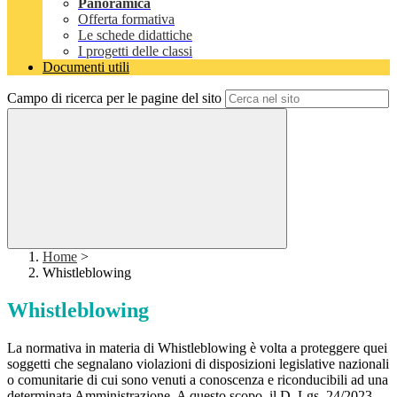
Panoramica
Offerta formativa
Le schede didattiche
I progetti delle classi
Documenti utili
Campo di ricerca per le pagine del sito
Home
>
Whistleblowing
Whistleblowing
La normativa in materia di Whistleblowing è volta a proteggere quei
soggetti che segnalano violazioni di disposizioni legislative nazionali
o comunitarie di cui sono venuti a conoscenza e riconducibili ad una
determinata Amministrazione. A questo scopo, il D. Lgs. 24/2023