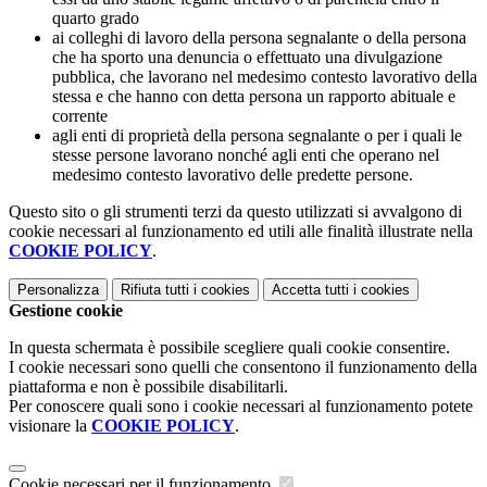
quarto grado
ai colleghi di lavoro della persona segnalante o della persona
che ha sporto una denuncia o effettuato una divulgazione
pubblica, che lavorano nel medesimo contesto lavorativo della
stessa e che hanno con detta persona un rapporto abituale e
corrente
agli enti di proprietà della persona segnalante o per i quali le
stesse persone lavorano nonché agli enti che operano nel
medesimo contesto lavorativo delle predette persone.
Questo sito o gli strumenti terzi da questo utilizzati si avvalgono di
cookie necessari al funzionamento ed utili alle finalità illustrate nella
COOKIE POLICY
.
Personalizza
Rifiuta tutti
i cookies
Accetta tutti
i cookies
Gestione cookie
In questa schermata è possibile scegliere quali cookie consentire.
I cookie necessari sono quelli che consentono il funzionamento della
piattaforma e non è possibile disabilitarli.
Per conoscere quali sono i cookie necessari al funzionamento potete
visionare la
COOKIE POLICY
.
Cookie necessari per il funzionamento