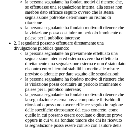
la persona segnalante ha fondati motivi di ritenere che,
se effettuasse una segnalazione interna, alla stessa non
sarebbe dato efficace seguito ovvero che la stessa
segnalazione potrebbe determinare un rischio di
ritorsione
la persona segnalante ha fondato motivo di ritenere che
la violazione possa costituire un pericolo imminente o
palese per il pubblico interesse
2. I segnalanti possono effettuare direttamente una
divulgazione pubblica quando:
la persona segnalante ha previamente effettuato una
segnalazione interna ed esterna ovvero ha effettuato
direttamente una segnalazione esterna e non è stato dato
riscontro entro i termini stabiliti in merito alle misure
previste o adottate per dare seguito alle segnalazioni;
la persona segnalante ha fondato motivo di ritenere che
la violazione possa costituire un pericolo imminente o
palese per il pubblico interesse;
la persona segnalante ha fondato motivo di ritenere che
la segnalazione esterna possa comportare il rischio di
ritorsioni o possa non avere efficace seguito in ragione
delle specifiche circostanze del caso concreto, come
quelle in cui possano essere occultate o distrutte prove
oppure in cui vi sia fondato timore che chi ha ricevuto
la segnalazione possa essere colluso con l'autore della