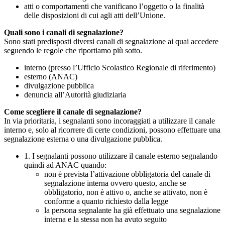
atti o comportamenti che vanificano l’oggetto o la finalità
delle disposizioni di cui agli atti dell’Unione.
Quali sono i canali di segnalazione?
Sono stati predisposti diversi canali di segnalazione ai quai accedere
seguendo le regole che riportiamo più sotto.
interno (presso l’Ufficio Scolastico Regionale di riferimento)
esterno (ANAC)
divulgazione pubblica
denuncia all’Autorità giudiziaria
Come scegliere il canale di segnalazione?
In via prioritaria, i segnalanti sono incoraggiati a utilizzare il canale
interno e, solo al ricorrere di certe condizioni, possono effettuare una
segnalazione esterna o una divulgazione pubblica.
1. I segnalanti possono utilizzare il canale esterno segnalando
quindi ad ANAC quando:
non è prevista l’attivazione obbligatoria del canale di
segnalazione interna ovvero questo, anche se
obbligatorio, non è attivo o, anche se attivato, non è
conforme a quanto richiesto dalla legge
la persona segnalante ha già effettuato una segnalazione
interna e la stessa non ha avuto seguito