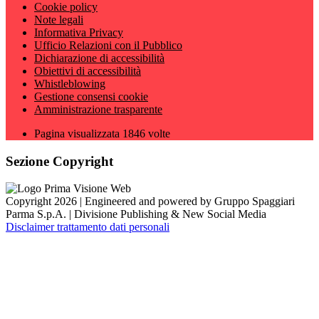
Cookie policy
Note legali
Informativa Privacy
Ufficio Relazioni con il Pubblico
Dichiarazione di accessibilità
Obiettivi di accessibilità
Whistleblowing
Gestione consensi cookie
Amministrazione trasparente
Pagina visualizzata
1846
volte
Sezione Copyright
Copyright 2026 | Engineered and powered by Gruppo Spaggiari
Parma S.p.A. | Divisione Publishing & New Social Media
Disclaimer trattamento dati personali