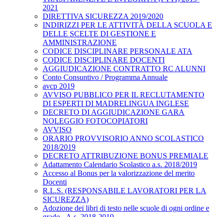
2021
DIRETTIVA SICUREZZA 2019/2020
INDIRIZZI PER LE ATTIVITÀ DELLA SCUOLA E
DELLE SCELTE DI GESTIONE E
AMMINISTRAZIONE
CODICE DISCIPLINARE PERSONALE ATA
CODICE DISCIPLINARE DOCENTI
AGGIUDICAZIONE CONTRATTO RC ALUNNI
Conto Consuntivo / Programma Annuale
avcp 2019
AVVISO PUBBLICO PER IL RECLUTAMENTO
DI ESPERTI DI MADRELINGUA INGLESE
DECRETO DI AGGIUDICAZIONE GARA
NOLEGGIO FOTOCOPIATORI
AVVISO
ORARIO PROVVISORIO ANNO SCOLASTICO
2018/2019
DECRETO ATTRIBUZIONE BONUS PREMIALE
Adattamento Calendario Scolastico a.s. 2018/2019
Accesso al Bonus per la valorizzazione del merito
Docenti
R.L.S. (RESPONSABILE LAVORATORI PER LA
SICUREZZA)
Adozione dei libri di testo nelle scuole di ogni ordine e
grado - A.s. 2018-2019