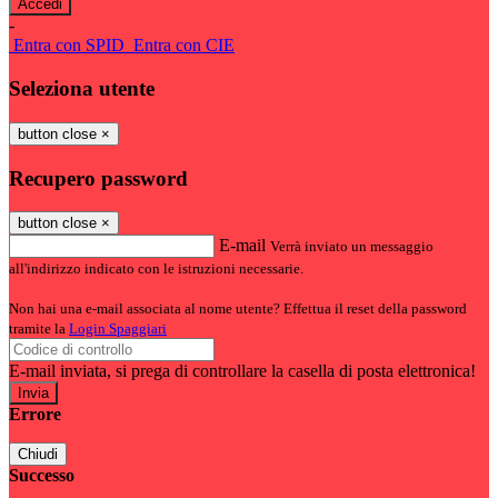
-
Entra con SPID
Entra con CIE
Seleziona utente
button close
×
Recupero password
button close
×
E-mail
Verrà inviato un messaggio
all'indirizzo indicato con le istruzioni necessarie.
Non hai una e-mail associata al nome utente? Effettua il reset della password
tramite la
Login Spaggiari
E-mail inviata, si prega di controllare la casella di posta elettronica!
Errore
Chiudi
Successo