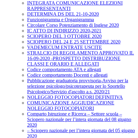
INTEGRATA COMUNICAZIONE ELEZIONI
RAPPRESENTANTI
DETERMINA DS DEL 21-10-2020
Funzionigramma e Organigramma
Circolare Corso Potenziamento di Inglese 2020
IC ATTO DI INDIRIZZO 2020-2021
SCIOPERO DEL 3 OTTOBRE 2020
SCIOPERO DEL 24 E 25 SETTEMBRE 2020
VADEMECUM ENTRATE USCITE
STRALCIO DI REGOLAMENTO APPROVATO IL
16-09-2020 -PROSPETTO DISTRIBUZIONE
CLASSI E ORARIO E ALLEGATI
Codice comportamento ATA e allegati
Codice comportamento Docenti e allegati
Pubblicazione graduatoria provvisoria-Avviso per la
selezione psicologo/psicoterapeuta per lo Sportello
Psicologico/Servizio d'ascolto a.s. 2020/21
NOLEGGIO FOTOCOPIATORI DEFINITIVA
COMUNICAZIONE AGGIUDICAZIONE
NOLEGGIO FOTOCOPIATORI
Comparto Istruzione e Ricerca – Settore scuola –
Sciopero nazionale per l’intera giornata del 08 giugno
2020
– Sciopero nazionale per l’intera giornata del 05 giugno
2020