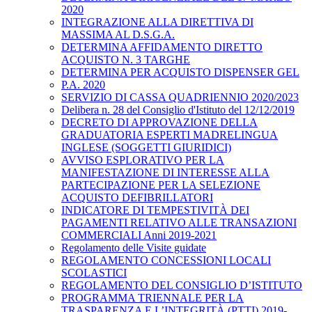
2020
INTEGRAZIONE ALLA DIRETTIVA DI
MASSIMA AL D.S.G.A.
DETERMINA AFFIDAMENTO DIRETTO
ACQUISTO N. 3 TARGHE
DETERMINA PER ACQUISTO DISPENSER GEL
P.A. 2020
SERVIZIO DI CASSA QUADRIENNIO 2020/2023
Delibera n. 28 del Consiglio d'Istituto del 12/12/2019
DECRETO DI APPROVAZIONE DELLA
GRADUATORIA ESPERTI MADRELINGUA
INGLESE (SOGGETTI GIURIDICI)
AVVISO ESPLORATIVO PER LA
MANIFESTAZIONE DI INTERESSE ALLA
PARTECIPAZIONE PER LA SELEZIONE
ACQUISTO DEFIBRILLATORI
INDICATORE DI TEMPESTIVITÀ DEI
PAGAMENTI RELATIVO ALLE TRANSAZIONI
COMMERCIALI Anni 2019-2021
Regolamento delle Visite guidate
REGOLAMENTO CONCESSIONI LOCALI
SCOLASTICI
REGOLAMENTO DEL CONSIGLIO D’ISTITUTO
PROGRAMMA TRIENNALE PER LA
TRASPARENZA E L’INTEGRITÀ (PTTI) 2019-