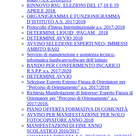
RINNOVO RSU. ELEZIONI DEL 17,18 E 19
APRILE 2018.
ORGANIGRAMMA E FUNZIONIGRAMMA
D’ISTITUTO A.S. 2017/2018
Protocollo d'Intesa Interistituzionale a.s. 2017-2018
DETERMINE LIQUID_/PAGAM_ 2018
DETERMINE AVVIO 2018
AVVISO SELEZIONE ESPERTI NEO- IMMESSI
AMBITO BA02
Servizio di manutenzione e assistenza tecnico-
informatica hardware/software dell’istituto
BANDO PER CONFERIMENTO INCARICO
R.S.P.P. a.s. 2017/2020
DETERMINE AVVIO
Selezione Esperto Esterno Figura di Orientatore per
“Percorso di Orientamento” a.s. 2017/2018
Richiesta Manifestazione di Interesse: Esperto Figura di
Orientatore per "Percorso di Orientamento" a.s.
2017/2018.
PIANO OFFERTA FORMATIVA DI COMUNITÀ
AVVISO PER MANIFESTAZIONE PER NOLO
FOTOCOPIATORE ANNO 2018
MANIFESTAZIONI DI FINE ANNO
SCOLASTICO 2016/2017