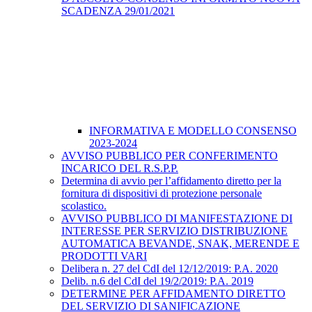
SCADENZA 29/01/2021
INFORMATIVA E MODELLO CONSENSO
2023-2024
AVVISO PUBBLICO PER CONFERIMENTO
INCARICO DEL R.S.P.P.
Determina di avvio per l’affidamento diretto per la
fornitura di dispositivi di protezione personale
scolastico.
AVVISO PUBBLICO DI MANIFESTAZIONE DI
INTERESSE PER SERVIZIO DISTRIBUZIONE
AUTOMATICA BEVANDE, SNAK, MERENDE E
PRODOTTI VARI
Delibera n. 27 del CdI del 12/12/2019: P.A. 2020
Delib. n.6 del CdI del 19/2/2019: P.A. 2019
DETERMINE PER AFFIDAMENTO DIRETTO
DEL SERVIZIO DI SANIFICAZIONE