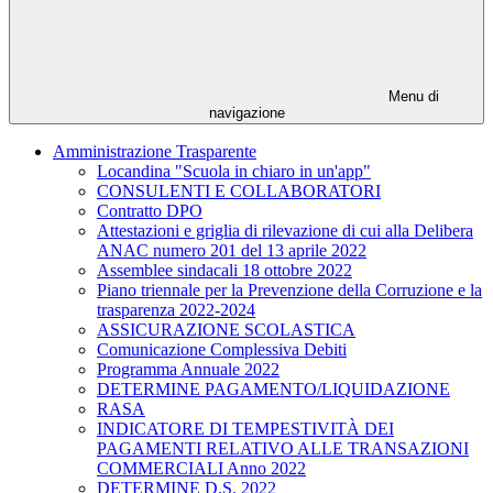
Menu di
navigazione
Amministrazione Trasparente
Locandina "Scuola in chiaro in un'app"
CONSULENTI E COLLABORATORI
Contratto DPO
Attestazioni e griglia di rilevazione di cui alla Delibera
ANAC numero 201 del 13 aprile 2022
Assemblee sindacali 18 ottobre 2022
Piano triennale per la Prevenzione della Corruzione e la
trasparenza 2022-2024
ASSICURAZIONE SCOLASTICA
Comunicazione Complessiva Debiti
Programma Annuale 2022
DETERMINE PAGAMENTO/LIQUIDAZIONE
RASA
INDICATORE DI TEMPESTIVITÀ DEI
PAGAMENTI RELATIVO ALLE TRANSAZIONI
COMMERCIALI Anno 2022
DETERMINE D.S. 2022