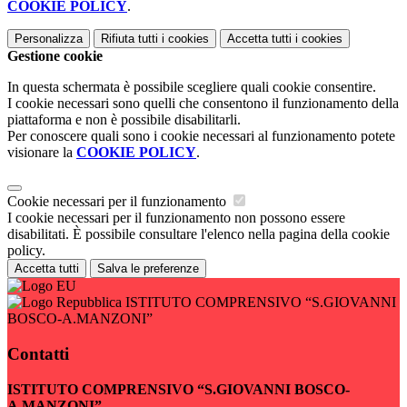
COOKIE POLICY
.
Personalizza
Rifiuta tutti
i cookies
Accetta tutti
i cookies
Gestione cookie
In questa schermata è possibile scegliere quali cookie consentire.
I cookie necessari sono quelli che consentono il funzionamento della
piattaforma e non è possibile disabilitarli.
Per conoscere quali sono i cookie necessari al funzionamento potete
visionare la
COOKIE POLICY
.
Cookie necessari per il funzionamento
I cookie necessari per il funzionamento non possono essere
disabilitati. È possibile consultare l'elenco nella pagina della cookie
policy.
Accetta tutti
Salva le preferenze
ISTITUTO COMPRENSIVO “S.GIOVANNI
BOSCO-A.MANZONI”
Contatti
ISTITUTO COMPRENSIVO “S.GIOVANNI BOSCO-
A.MANZONI”