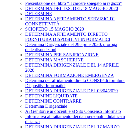
Presentazione del libro "Il carcere spiegato ai ragazzi"
DETERMINA DEL D.S. DEL 18 MAGGIO 2020
DETERMINE
DETERMINA AFFIDAMENTO SERVIZIO DI
CONNETTIVITÀ
SCIOPERO 15 MAGGIO 2020
DETERMINA AFFIDAMENTO DIRETTO
FORNITURA DISPOSITIVI INFORMATICI
Determina Dirigenziale del 29 aprile 2020: proroga
delle disposizioni
DETERMINA PER SANIFICAZIONE
DETERMINA MASCHERINE
DETERMINA DIRIGENZIALE DEL 14 APRILE
2020
DETERMINA FORMAZIONE EMERGENZA
Determina per affidamento diretto CONSIP di fornitura
Dispositivi Informatici
DETERMINA DIRIGENZIALE DEL 03/04/2020
DETERMINE LIQUIDATE
DETERMINE CONTRARRE
Determina Dirigenziale
Ai Genitori e ai docenti e al Sito Consenso Informato
Informativa al trattamento dei dati personali _didattica a
distanza
DETERMINA DIRIGENZIALE DEL 17 MARZO