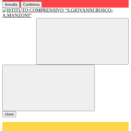
Annulla
Conferma
close