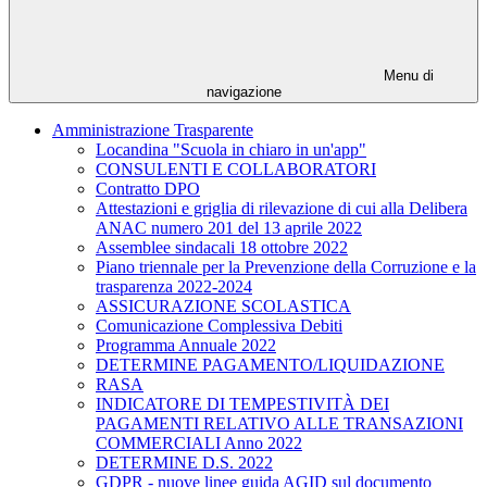
Menu di
navigazione
Amministrazione Trasparente
Locandina "Scuola in chiaro in un'app"
CONSULENTI E COLLABORATORI
Contratto DPO
Attestazioni e griglia di rilevazione di cui alla Delibera
ANAC numero 201 del 13 aprile 2022
Assemblee sindacali 18 ottobre 2022
Piano triennale per la Prevenzione della Corruzione e la
trasparenza 2022-2024
ASSICURAZIONE SCOLASTICA
Comunicazione Complessiva Debiti
Programma Annuale 2022
DETERMINE PAGAMENTO/LIQUIDAZIONE
RASA
INDICATORE DI TEMPESTIVITÀ DEI
PAGAMENTI RELATIVO ALLE TRANSAZIONI
COMMERCIALI Anno 2022
DETERMINE D.S. 2022
GDPR - nuove linee guida AGID sul documento