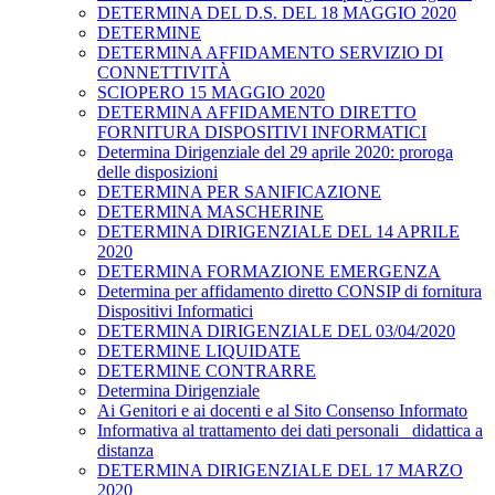
DETERMINA DEL D.S. DEL 18 MAGGIO 2020
DETERMINE
DETERMINA AFFIDAMENTO SERVIZIO DI
CONNETTIVITÀ
SCIOPERO 15 MAGGIO 2020
DETERMINA AFFIDAMENTO DIRETTO
FORNITURA DISPOSITIVI INFORMATICI
Determina Dirigenziale del 29 aprile 2020: proroga
delle disposizioni
DETERMINA PER SANIFICAZIONE
DETERMINA MASCHERINE
DETERMINA DIRIGENZIALE DEL 14 APRILE
2020
DETERMINA FORMAZIONE EMERGENZA
Determina per affidamento diretto CONSIP di fornitura
Dispositivi Informatici
DETERMINA DIRIGENZIALE DEL 03/04/2020
DETERMINE LIQUIDATE
DETERMINE CONTRARRE
Determina Dirigenziale
Ai Genitori e ai docenti e al Sito Consenso Informato
Informativa al trattamento dei dati personali _didattica a
distanza
DETERMINA DIRIGENZIALE DEL 17 MARZO
2020