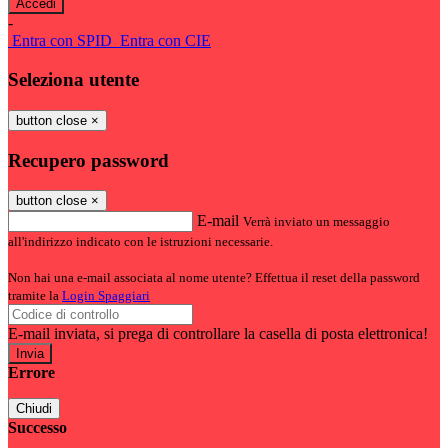
-
Entra con SPID
Entra con CIE
Seleziona utente
button close
×
Recupero password
button close
×
E-mail
Verrà inviato un messaggio
all'indirizzo indicato con le istruzioni necessarie.
Non hai una e-mail associata al nome utente? Effettua il reset della password
tramite la
Login Spaggiari
E-mail inviata, si prega di controllare la casella di posta elettronica!
Errore
Chiudi
Successo