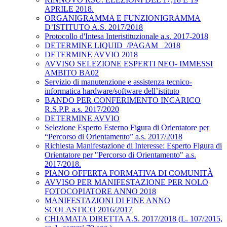
APRILE 2018.
ORGANIGRAMMA E FUNZIONIGRAMMA
D’ISTITUTO A.S. 2017/2018
Protocollo d'Intesa Interistituzionale a.s. 2017-2018
DETERMINE LIQUID_/PAGAM_ 2018
DETERMINE AVVIO 2018
AVVISO SELEZIONE ESPERTI NEO- IMMESSI
AMBITO BA02
Servizio di manutenzione e assistenza tecnico-
informatica hardware/software dell’istituto
BANDO PER CONFERIMENTO INCARICO
R.S.P.P. a.s. 2017/2020
DETERMINE AVVIO
Selezione Esperto Esterno Figura di Orientatore per
“Percorso di Orientamento” a.s. 2017/2018
Richiesta Manifestazione di Interesse: Esperto Figura di
Orientatore per "Percorso di Orientamento" a.s.
2017/2018.
PIANO OFFERTA FORMATIVA DI COMUNITÀ
AVVISO PER MANIFESTAZIONE PER NOLO
FOTOCOPIATORE ANNO 2018
MANIFESTAZIONI DI FINE ANNO
SCOLASTICO 2016/2017
CHIAMATA DIRETTA A.S. 2017/2018 (L. 107/2015,