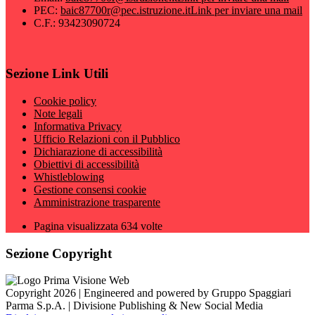
PEC:
baic87700r@pec.istruzione.it
Link per inviare una mail
C.F.: 93423090724
Sezione Link Utili
Cookie policy
Note legali
Informativa Privacy
Ufficio Relazioni con il Pubblico
Dichiarazione di accessibilità
Obiettivi di accessibilità
Whistleblowing
Gestione consensi cookie
Amministrazione trasparente
Pagina visualizzata
634
volte
Sezione Copyright
Copyright 2026 | Engineered and powered by Gruppo Spaggiari
Parma S.p.A. | Divisione Publishing & New Social Media