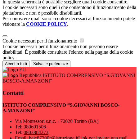
In questa schermata è possibile scegliere quali cookie consentire.
I cookie necessari sono quelli che consentono il funzionamento della
piattaforma e non è possibile disabilitarli.
Per conoscere quali sono i cookie necessari al funzionamento potete
visionare la
COOKIE POLICY
.
Cookie necessari per il funzionamento
I cookie necessari per il funzionamento non possono essere
disabilitati. È possibile consultare l'elenco nella pagina della cookie
policy.
Accetta tutti
Salva le preferenze
ISTITUTO COMPRENSIVO “S.GIOVANNI
BOSCO-A.MANZONI”
Contatti
ISTITUTO COMPRENSIVO “S.GIOVANNI BOSCO-
A.MANZONI”
Via Montessori s.n.c. - 70020 Toritto (BA)
Tel:
080601506
Tel:
0803804273
Email:
baic87700r@istruzione.it
Link per inviare una mail