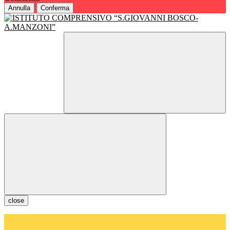
Annulla
Conferma
close