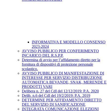
INFORMATIVA E MODELLO CONSENSO
2023-2024
AVVISO PUBBLICO PER CONFERIMENTO
INCARICO DEL R.S.P.P.
Determina di avvio per l’affidamento diretto per la
fornitura di dispositivi di protezione personale
scolastico.
AVVISO PUBBLICO DI MANIFESTAZIONE DI
INTERESSE PER SERVIZIO DISTRIBUZIONE
AUTOMATICA BEVANDE, SNAK, MERENDE E
PRODOTTI VARI
Delibera n. 27 del CdI del 12/12/2019: P.A. 2020
Delib. n.6 del CdI del 19/2/2019: P.A. 2019
DETERMINE PER AFFIDAMENTO DIRETTO
DEL SERVIZIO DI SANIFICAZIONE
INTEGRATA COMUNICAZIONE ELEZIONI