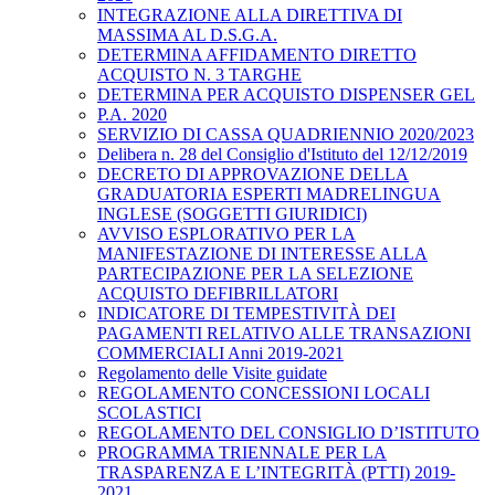
INTEGRAZIONE ALLA DIRETTIVA DI
MASSIMA AL D.S.G.A.
DETERMINA AFFIDAMENTO DIRETTO
ACQUISTO N. 3 TARGHE
DETERMINA PER ACQUISTO DISPENSER GEL
P.A. 2020
SERVIZIO DI CASSA QUADRIENNIO 2020/2023
Delibera n. 28 del Consiglio d'Istituto del 12/12/2019
DECRETO DI APPROVAZIONE DELLA
GRADUATORIA ESPERTI MADRELINGUA
INGLESE (SOGGETTI GIURIDICI)
AVVISO ESPLORATIVO PER LA
MANIFESTAZIONE DI INTERESSE ALLA
PARTECIPAZIONE PER LA SELEZIONE
ACQUISTO DEFIBRILLATORI
INDICATORE DI TEMPESTIVITÀ DEI
PAGAMENTI RELATIVO ALLE TRANSAZIONI
COMMERCIALI Anni 2019-2021
Regolamento delle Visite guidate
REGOLAMENTO CONCESSIONI LOCALI
SCOLASTICI
REGOLAMENTO DEL CONSIGLIO D’ISTITUTO
PROGRAMMA TRIENNALE PER LA
TRASPARENZA E L’INTEGRITÀ (PTTI) 2019-
2021