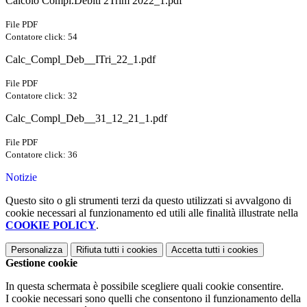
Calcolo Compl.Debiti 2Trim 2022_1.pdf
File PDF
Contatore click: 54
Calc_Compl_Deb__ITri_22_1.pdf
File PDF
Contatore click: 32
Calc_Compl_Deb__31_12_21_1.pdf
File PDF
Contatore click: 36
Notizie
Questo sito o gli strumenti terzi da questo utilizzati si avvalgono di
cookie necessari al funzionamento ed utili alle finalità illustrate nella
COOKIE POLICY
.
Personalizza
Rifiuta tutti
i cookies
Accetta tutti
i cookies
Gestione cookie
In questa schermata è possibile scegliere quali cookie consentire.
I cookie necessari sono quelli che consentono il funzionamento della