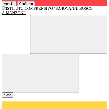
Annulla
Conferma
close