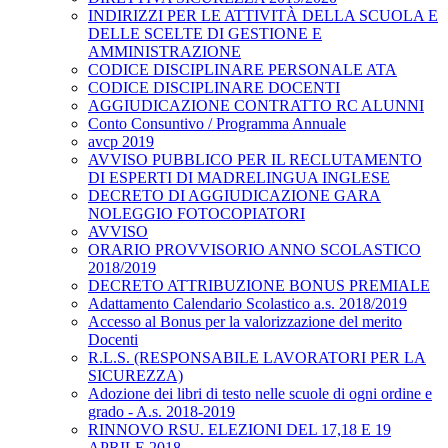
INDIRIZZI PER LE ATTIVITÀ DELLA SCUOLA E
DELLE SCELTE DI GESTIONE E
AMMINISTRAZIONE
CODICE DISCIPLINARE PERSONALE ATA
CODICE DISCIPLINARE DOCENTI
AGGIUDICAZIONE CONTRATTO RC ALUNNI
Conto Consuntivo / Programma Annuale
avcp 2019
AVVISO PUBBLICO PER IL RECLUTAMENTO
DI ESPERTI DI MADRELINGUA INGLESE
DECRETO DI AGGIUDICAZIONE GARA
NOLEGGIO FOTOCOPIATORI
AVVISO
ORARIO PROVVISORIO ANNO SCOLASTICO
2018/2019
DECRETO ATTRIBUZIONE BONUS PREMIALE
Adattamento Calendario Scolastico a.s. 2018/2019
Accesso al Bonus per la valorizzazione del merito
Docenti
R.L.S. (RESPONSABILE LAVORATORI PER LA
SICUREZZA)
Adozione dei libri di testo nelle scuole di ogni ordine e
grado - A.s. 2018-2019
RINNOVO RSU. ELEZIONI DEL 17,18 E 19
APRILE 2018.