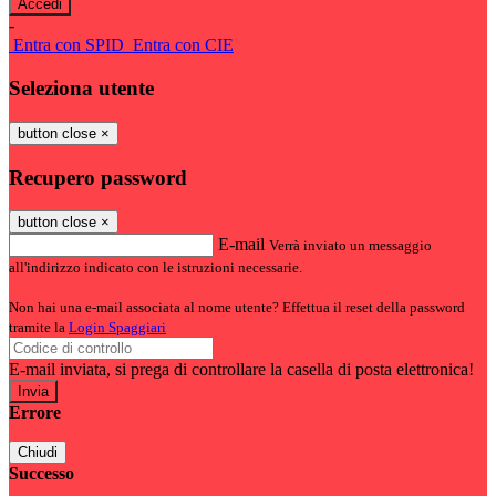
-
Entra con SPID
Entra con CIE
Seleziona utente
button close
×
Recupero password
button close
×
E-mail
Verrà inviato un messaggio
all'indirizzo indicato con le istruzioni necessarie.
Non hai una e-mail associata al nome utente? Effettua il reset della password
tramite la
Login Spaggiari
E-mail inviata, si prega di controllare la casella di posta elettronica!
Errore
Chiudi
Successo