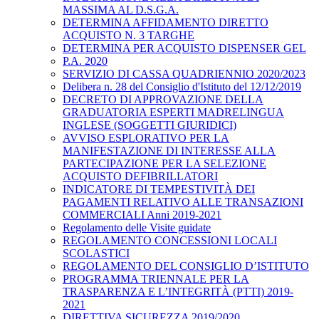
MASSIMA AL D.S.G.A.
DETERMINA AFFIDAMENTO DIRETTO
ACQUISTO N. 3 TARGHE
DETERMINA PER ACQUISTO DISPENSER GEL
P.A. 2020
SERVIZIO DI CASSA QUADRIENNIO 2020/2023
Delibera n. 28 del Consiglio d'Istituto del 12/12/2019
DECRETO DI APPROVAZIONE DELLA
GRADUATORIA ESPERTI MADRELINGUA
INGLESE (SOGGETTI GIURIDICI)
AVVISO ESPLORATIVO PER LA
MANIFESTAZIONE DI INTERESSE ALLA
PARTECIPAZIONE PER LA SELEZIONE
ACQUISTO DEFIBRILLATORI
INDICATORE DI TEMPESTIVITÀ DEI
PAGAMENTI RELATIVO ALLE TRANSAZIONI
COMMERCIALI Anni 2019-2021
Regolamento delle Visite guidate
REGOLAMENTO CONCESSIONI LOCALI
SCOLASTICI
REGOLAMENTO DEL CONSIGLIO D’ISTITUTO
PROGRAMMA TRIENNALE PER LA
TRASPARENZA E L’INTEGRITÀ (PTTI) 2019-
2021
DIRETTIVA SICUREZZA 2019/2020