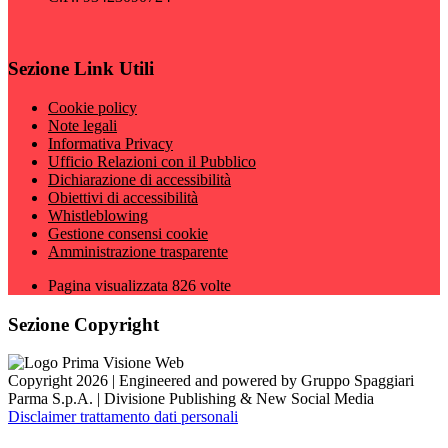
Sezione Link Utili
Cookie policy
Note legali
Informativa Privacy
Ufficio Relazioni con il Pubblico
Dichiarazione di accessibilità
Obiettivi di accessibilità
Whistleblowing
Gestione consensi cookie
Amministrazione trasparente
Pagina visualizzata
826
volte
Sezione Copyright
Copyright 2026 | Engineered and powered by Gruppo Spaggiari
Parma S.p.A. | Divisione Publishing & New Social Media
Disclaimer trattamento dati personali