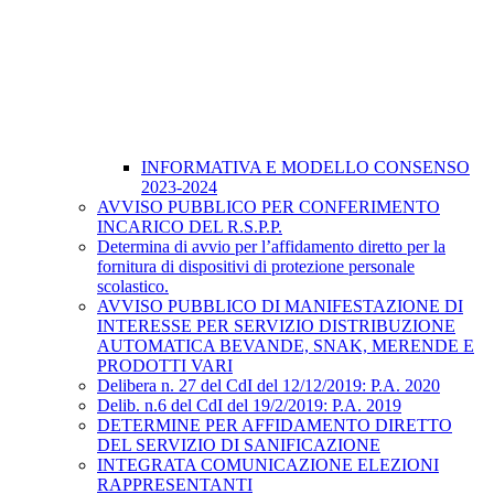
INFORMATIVA E MODELLO CONSENSO
2023-2024
AVVISO PUBBLICO PER CONFERIMENTO
INCARICO DEL R.S.P.P.
Determina di avvio per l’affidamento diretto per la
fornitura di dispositivi di protezione personale
scolastico.
AVVISO PUBBLICO DI MANIFESTAZIONE DI
INTERESSE PER SERVIZIO DISTRIBUZIONE
AUTOMATICA BEVANDE, SNAK, MERENDE E
PRODOTTI VARI
Delibera n. 27 del CdI del 12/12/2019: P.A. 2020
Delib. n.6 del CdI del 19/2/2019: P.A. 2019
DETERMINE PER AFFIDAMENTO DIRETTO
DEL SERVIZIO DI SANIFICAZIONE
INTEGRATA COMUNICAZIONE ELEZIONI
RAPPRESENTANTI