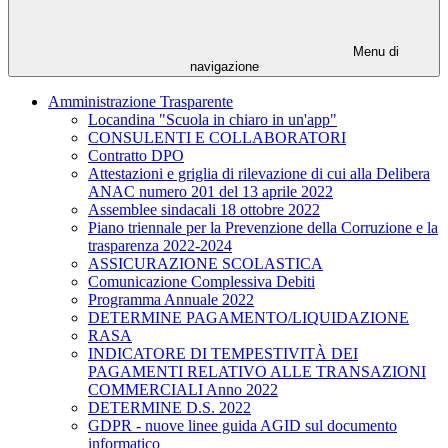
Menu di
navigazione
Amministrazione Trasparente
Locandina "Scuola in chiaro in un'app"
CONSULENTI E COLLABORATORI
Contratto DPO
Attestazioni e griglia di rilevazione di cui alla Delibera
ANAC numero 201 del 13 aprile 2022
Assemblee sindacali 18 ottobre 2022
Piano triennale per la Prevenzione della Corruzione e la
trasparenza 2022-2024
ASSICURAZIONE SCOLASTICA
Comunicazione Complessiva Debiti
Programma Annuale 2022
DETERMINE PAGAMENTO/LIQUIDAZIONE
RASA
INDICATORE DI TEMPESTIVITÀ DEI
PAGAMENTI RELATIVO ALLE TRANSAZIONI
COMMERCIALI Anno 2022
DETERMINE D.S. 2022
GDPR - nuove linee guida AGID sul documento
informatico