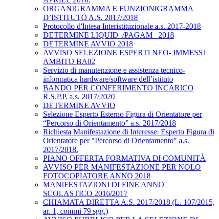
ORGANIGRAMMA E FUNZIONIGRAMMA
D’ISTITUTO A.S. 2017/2018
Protocollo d'Intesa Interistituzionale a.s. 2017-2018
DETERMINE LIQUID_/PAGAM_ 2018
DETERMINE AVVIO 2018
AVVISO SELEZIONE ESPERTI NEO- IMMESSI
AMBITO BA02
Servizio di manutenzione e assistenza tecnico-
informatica hardware/software dell’istituto
BANDO PER CONFERIMENTO INCARICO
R.S.P.P. a.s. 2017/2020
DETERMINE AVVIO
Selezione Esperto Esterno Figura di Orientatore per
“Percorso di Orientamento” a.s. 2017/2018
Richiesta Manifestazione di Interesse: Esperto Figura di
Orientatore per "Percorso di Orientamento" a.s.
2017/2018.
PIANO OFFERTA FORMATIVA DI COMUNITÀ
AVVISO PER MANIFESTAZIONE PER NOLO
FOTOCOPIATORE ANNO 2018
MANIFESTAZIONI DI FINE ANNO
SCOLASTICO 2016/2017
CHIAMATA DIRETTA A.S. 2017/2018 (L. 107/2015,
ar. 1, commi 79 sgg.)