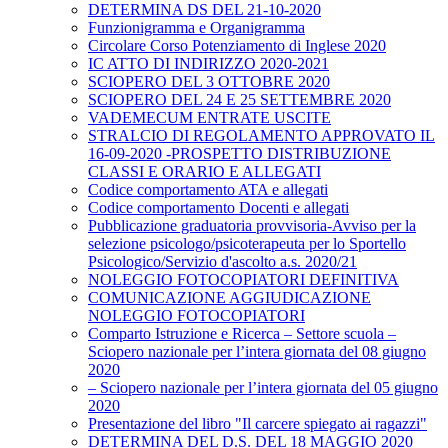
DETERMINA DS DEL 21-10-2020
Funzionigramma e Organigramma
Circolare Corso Potenziamento di Inglese 2020
IC ATTO DI INDIRIZZO 2020-2021
SCIOPERO DEL 3 OTTOBRE 2020
SCIOPERO DEL 24 E 25 SETTEMBRE 2020
VADEMECUM ENTRATE USCITE
STRALCIO DI REGOLAMENTO APPROVATO IL
16-09-2020 -PROSPETTO DISTRIBUZIONE
CLASSI E ORARIO E ALLEGATI
Codice comportamento ATA e allegati
Codice comportamento Docenti e allegati
Pubblicazione graduatoria provvisoria-Avviso per la
selezione psicologo/psicoterapeuta per lo Sportello
Psicologico/Servizio d'ascolto a.s. 2020/21
NOLEGGIO FOTOCOPIATORI DEFINITIVA
COMUNICAZIONE AGGIUDICAZIONE
NOLEGGIO FOTOCOPIATORI
Comparto Istruzione e Ricerca – Settore scuola –
Sciopero nazionale per l’intera giornata del 08 giugno
2020
– Sciopero nazionale per l’intera giornata del 05 giugno
2020
Presentazione del libro "Il carcere spiegato ai ragazzi"
DETERMINA DEL D.S. DEL 18 MAGGIO 2020