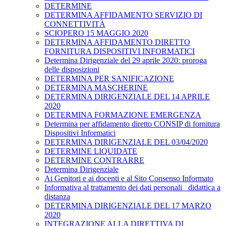
DETERMINE
DETERMINA AFFIDAMENTO SERVIZIO DI
CONNETTIVITÀ
SCIOPERO 15 MAGGIO 2020
DETERMINA AFFIDAMENTO DIRETTO
FORNITURA DISPOSITIVI INFORMATICI
Determina Dirigenziale del 29 aprile 2020: proroga
delle disposizioni
DETERMINA PER SANIFICAZIONE
DETERMINA MASCHERINE
DETERMINA DIRIGENZIALE DEL 14 APRILE
2020
DETERMINA FORMAZIONE EMERGENZA
Determina per affidamento diretto CONSIP di fornitura
Dispositivi Informatici
DETERMINA DIRIGENZIALE DEL 03/04/2020
DETERMINE LIQUIDATE
DETERMINE CONTRARRE
Determina Dirigenziale
Ai Genitori e ai docenti e al Sito Consenso Informato
Informativa al trattamento dei dati personali _didattica a
distanza
DETERMINA DIRIGENZIALE DEL 17 MARZO
2020
INTEGRAZIONE ALLA DIRETTIVA DI