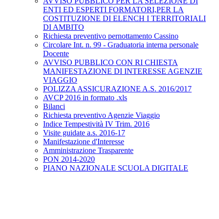
AVVISO PUBBLICO PER LA SELEZIONE DI
ENTI ED ESPERTI FORMATORI,PER LA
COSTITUZIONE DI ELENCH I TERRITORIALI
DI AMBITO
Richiesta preventivo pernottamento Cassino
Circolare Int. n. 99 - Graduatoria interna personale
Docente
AVVISO PUBBLICO CON RI CHIESTA
MANIFESTAZIONE DI INTERESSE AGENZIE
VIAGGIO
POLIZZA ASSICURAZIONE A.S. 2016/2017
AVCP 2016 in formato .xls
Bilanci
Richiesta preventivo Agenzie Viaggio
Indice Tempestività IV Trim. 2016
Visite guidate a.s. 2016-17
Manifestazione d'Interesse
Amministrazione Trasparente
PON 2014-2020
PIANO NAZIONALE SCUOLA DIGITALE