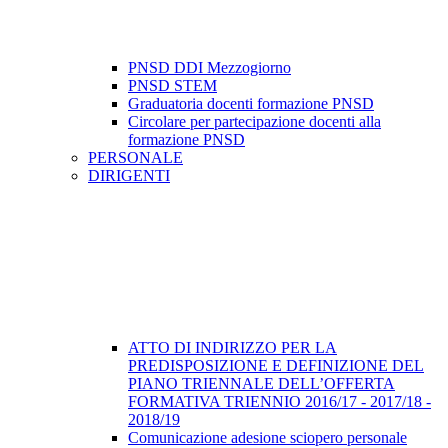
PNSD DDI Mezzogiorno
PNSD STEM
Graduatoria docenti formazione PNSD
Circolare per partecipazione docenti alla
formazione PNSD
PERSONALE
DIRIGENTI
ATTO DI INDIRIZZO PER LA
PREDISPOSIZIONE E DEFINIZIONE DEL
PIANO TRIENNALE DELL’OFFERTA
FORMATIVA TRIENNIO 2016/17 - 2017/18 -
2018/19
Comunicazione adesione sciopero personale