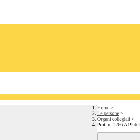
Home
>
Le persone
>
Organi collegiali
>
Prot. n. 1266 A19 del