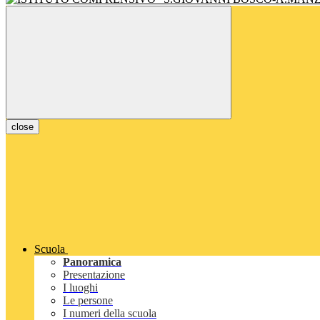
close
Scuola
Panoramica
Presentazione
I luoghi
Le persone
I numeri della scuola