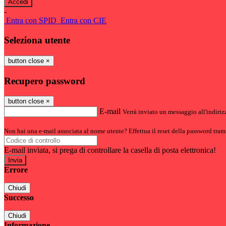
-
Entra con SPID
Entra con CIE
Seleziona utente
button close
×
Recupero password
button close
×
E-mail
Verrà inviato un messaggio all'indirizz
Non hai una e-mail associata al nome utente? Effettua il reset della password tram
E-mail inviata, si prega di controllare la casella di posta elettronica!
Errore
Chiudi
Successo
Chiudi
Informazione