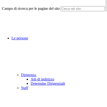
Campo di ricerca per le pagine del sito
Le persone
Dirigenza
Atti di indirizzo
Determine Dirigenziali
Staff