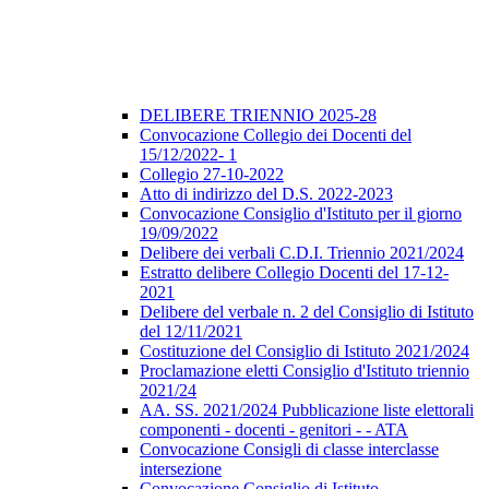
DELIBERE TRIENNIO 2025-28
Convocazione Collegio dei Docenti del
15/12/2022- 1
Collegio 27-10-2022
Atto di indirizzo del D.S. 2022-2023
Convocazione Consiglio d'Istituto per il giorno
19/09/2022
Delibere dei verbali C.D.I. Triennio 2021/2024
Estratto delibere Collegio Docenti del 17-12-
2021
Delibere del verbale n. 2 del Consiglio di Istituto
del 12/11/2021
Costituzione del Consiglio di Istituto 2021/2024
Proclamazione eletti Consiglio d'Istituto triennio
2021/24
AA. SS. 2021/2024 Pubblicazione liste elettorali
componenti - docenti - genitori - - ATA
Convocazione Consigli di classe interclasse
intersezione
Convocazione Consiglio di Istituto