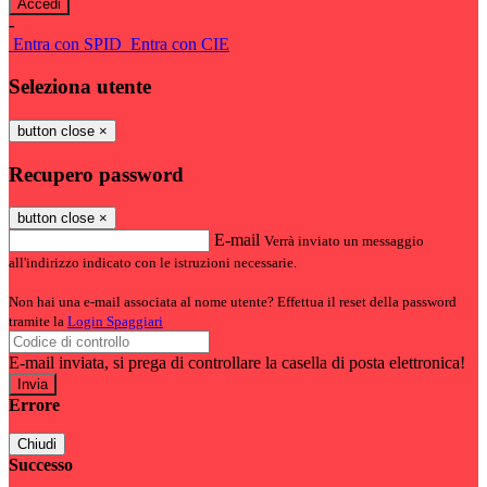
-
Entra con SPID
Entra con CIE
Seleziona utente
button close
×
Recupero password
button close
×
E-mail
Verrà inviato un messaggio
all'indirizzo indicato con le istruzioni necessarie.
Non hai una e-mail associata al nome utente? Effettua il reset della password
tramite la
Login Spaggiari
E-mail inviata, si prega di controllare la casella di posta elettronica!
Errore
Chiudi
Successo