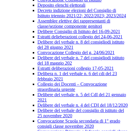
Deposito elenchi elettorali
Decreto indizione elezioni del Consiglio di
Istituto triennio 2021/22; 2022/2023; 2023/2024
Assemblee elettive dei rappresentanti di
classe/sezione componente genitori
Delibere Consiglio di Istituto del 16-09-2021
Estratti delieberazioni collegio del 24-06-2021
Delibere del verbale n. 8 del consigliodi istituto
del 28 giugno 2021
Convocazione Collegio del g. 24/06/2021
Delibere del verbale n. 7 del consigliodi istituto
del 18 maggio 202
Estratti deliberazioni collegio 17-05-2021
Delibera n. 1 del verbale n. 6 del cdi del 23
febbraio 2021
Collegio dei Docenti – Convocazione
straordinaria urgente
Delibere del verbale n. 5 del CdI del 21 gennaio
2021
Delibere del verbale n. 4 del CDI del 18/12/2020
Delibere del verbale del consiglio di istituto del
25 novembre 2020
Convocazione Scuola secondaria di 1° grado
consigli classe novembre 2020