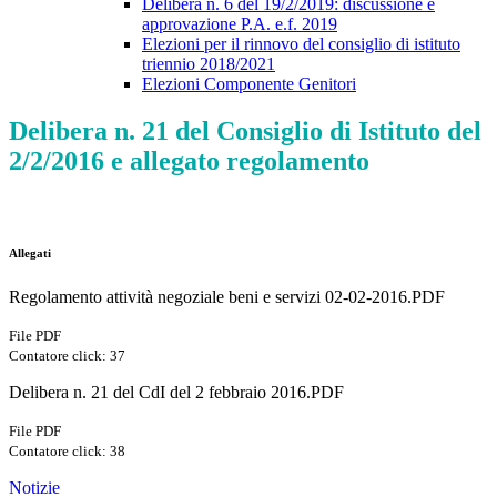
Delibera n. 6 del 19/2/2019: discussione e
approvazione P.A. e.f. 2019
Elezioni per il rinnovo del consiglio di istituto
triennio 2018/2021
Elezioni Componente Genitori
Delibera n. 21 del Consiglio di Istituto del
2/2/2016 e allegato regolamento
Allegati
Regolamento attività negoziale beni e servizi 02-02-2016.PDF
File PDF
Contatore click: 37
Delibera n. 21 del CdI del 2 febbraio 2016.PDF
File PDF
Contatore click: 38
Notizie