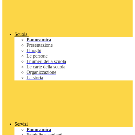
Scuola
Panoramica
Presentazione
I luoghi
Le persone
I numeri della scuola
Le carte della scuola
Organizzazione
La storia
Servizi
Panoramica
Famiglie e studenti