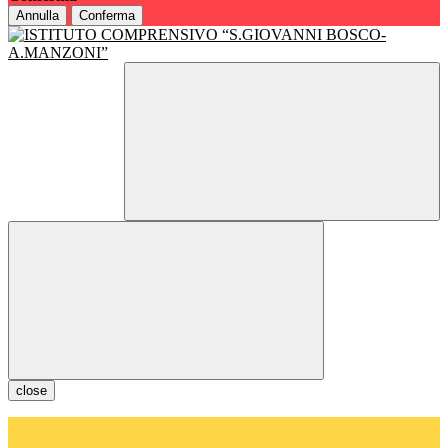
Annulla
Conferma
close