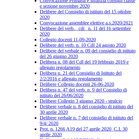
Convocazione Primaria e Infanzia consigli classe
e sezione novembre 2020
Delibere del Consiglio di istituto del 15 ottobre
2020
Convocazione assemblee elettive a.s.2020/2021
Delibere del verb._ cdi_ n. 11 del 16 settembre
2020
Collegio docenti 11-09-2020
Delibere del verb. n. 10 CdI 24 agosto 2020
Delibere del verbale n. 09 del consiglio di istituto
del 26 giugno 2020
Delibera n. 08 del CdI del 19 febbraio 2019 e
allegato regolamento
Delibera n. 21 del Consiglio di Istituto del
2/2/2016 e allegato regolamento
Delibere Collegio docenti 26-06-2020
Delibera n. 47 del verb. n. 9 del Consiglio di
istituto del 26/06/2020
Delibere Collegio 3 giugno 2020 - stralcio
Delibere verbale n. 8 del consiglio di istituto del
30 aprile 2020
Delibere verbale n. 7 del consiglio di istituto del
9/4/ 2020
Prot. n. 1266 A19 del 27 aprile 2020_C.I. 30
aprile 2020