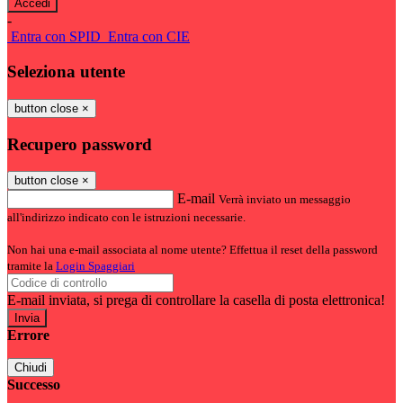
-
Entra con SPID
Entra con CIE
Seleziona utente
button close
×
Recupero password
button close
×
E-mail
Verrà inviato un messaggio
all'indirizzo indicato con le istruzioni necessarie.
Non hai una e-mail associata al nome utente? Effettua il reset della password
tramite la
Login Spaggiari
E-mail inviata, si prega di controllare la casella di posta elettronica!
Errore
Chiudi
Successo