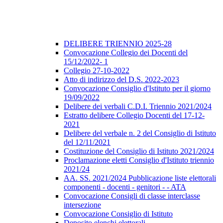
DELIBERE TRIENNIO 2025-28
Convocazione Collegio dei Docenti del
15/12/2022- 1
Collegio 27-10-2022
Atto di indirizzo del D.S. 2022-2023
Convocazione Consiglio d'Istituto per il giorno
19/09/2022
Delibere dei verbali C.D.I. Triennio 2021/2024
Estratto delibere Collegio Docenti del 17-12-
2021
Delibere del verbale n. 2 del Consiglio di Istituto
del 12/11/2021
Costituzione del Consiglio di Istituto 2021/2024
Proclamazione eletti Consiglio d'Istituto triennio
2021/24
AA. SS. 2021/2024 Pubblicazione liste elettorali
componenti - docenti - genitori - - ATA
Convocazione Consigli di classe interclasse
intersezione
Convocazione Consiglio di Istituto
Deposito elenchi elettorali