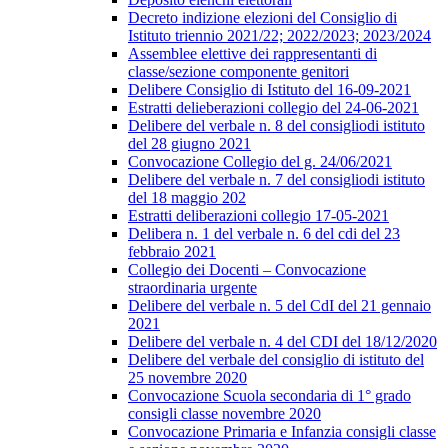
Decreto indizione elezioni del Consiglio di
Istituto triennio 2021/22; 2022/2023; 2023/2024
Assemblee elettive dei rappresentanti di
classe/sezione componente genitori
Delibere Consiglio di Istituto del 16-09-2021
Estratti delieberazioni collegio del 24-06-2021
Delibere del verbale n. 8 del consigliodi istituto
del 28 giugno 2021
Convocazione Collegio del g. 24/06/2021
Delibere del verbale n. 7 del consigliodi istituto
del 18 maggio 202
Estratti deliberazioni collegio 17-05-2021
Delibera n. 1 del verbale n. 6 del cdi del 23
febbraio 2021
Collegio dei Docenti – Convocazione
straordinaria urgente
Delibere del verbale n. 5 del CdI del 21 gennaio
2021
Delibere del verbale n. 4 del CDI del 18/12/2020
Delibere del verbale del consiglio di istituto del
25 novembre 2020
Convocazione Scuola secondaria di 1° grado
consigli classe novembre 2020
Convocazione Primaria e Infanzia consigli classe