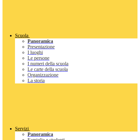
Scuola
Panoramica
Presentazione
I luoghi
Le persone
I numeri della scuola
Le carte della scuola
Organizzazione
La storia
Servizi
Panoramica
Famiglie e studenti