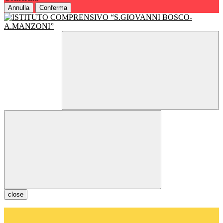
Annulla
Conferma
close