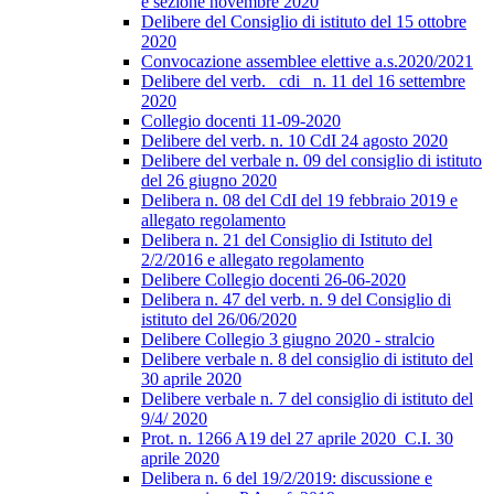
e sezione novembre 2020
Delibere del Consiglio di istituto del 15 ottobre
2020
Convocazione assemblee elettive a.s.2020/2021
Delibere del verb._ cdi_ n. 11 del 16 settembre
2020
Collegio docenti 11-09-2020
Delibere del verb. n. 10 CdI 24 agosto 2020
Delibere del verbale n. 09 del consiglio di istituto
del 26 giugno 2020
Delibera n. 08 del CdI del 19 febbraio 2019 e
allegato regolamento
Delibera n. 21 del Consiglio di Istituto del
2/2/2016 e allegato regolamento
Delibere Collegio docenti 26-06-2020
Delibera n. 47 del verb. n. 9 del Consiglio di
istituto del 26/06/2020
Delibere Collegio 3 giugno 2020 - stralcio
Delibere verbale n. 8 del consiglio di istituto del
30 aprile 2020
Delibere verbale n. 7 del consiglio di istituto del
9/4/ 2020
Prot. n. 1266 A19 del 27 aprile 2020_C.I. 30
aprile 2020
Delibera n. 6 del 19/2/2019: discussione e