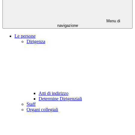
Menu di
navigazione
Le persone
Dirigenza
Atti di indirizzo
Determine Dirigenziali
Staff
Organi collegiali