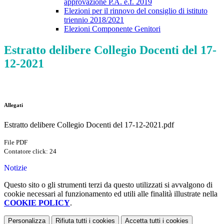
approvazione P.A. e.f. 2019
Elezioni per il rinnovo del consiglio di istituto
triennio 2018/2021
Elezioni Componente Genitori
Estratto delibere Collegio Docenti del 17-
12-2021
Allegati
Estratto delibere Collegio Docenti del 17-12-2021.pdf
File PDF
Contatore click: 24
Notizie
Questo sito o gli strumenti terzi da questo utilizzati si avvalgono di
cookie necessari al funzionamento ed utili alle finalità illustrate nella
COOKIE POLICY
.
Personalizza
Rifiuta tutti
i cookies
Accetta tutti
i cookies