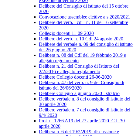
e sezione novembre 2020
Delibere del Consiglio di istituto del 15 ottobre
2020
Convocazione assemblee elettive a.s.2020/2021
Delibere del verb._ cdi_ n. 11 del 16 settembre
2020
Collegio docenti 11-09-2020
Delibere del verb. n. 10 CdI 24 agosto 2020
Delibere del verbale n. 09 del consiglio di istituto
del 26 giugno 2020
Delibera n. 08 del CdI del 19 febbraio 2019 e
allegato regolamento
Delibera n. 21 del Consiglio di Istituto del
2/2/2016 e allegato regolamento
Delibere Collegio docenti 26-06-2020
Delibera n. 47 del verb. n. 9 del Consiglio di
istituto del 26/06/2020
Delibere Collegio 3 giugno 2020 - stralcio
Delibere verbale n. 8 del consiglio di istituto del
30 aprile 2020
Delibere verbale n. 7 del consiglio di istituto del
9/4/ 2020
Prot. n. 1266 A19 del 27 aprile 2020_C.I. 30
aprile 2020
Delibera n. 6 del 19/2/2019: discussione e