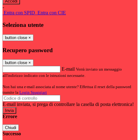
-
Entra con SPID
Entra con CIE
Seleziona utente
button close
×
Recupero password
button close
×
E-mail
Verrà inviato un messaggio
all'indirizzo indicato con le istruzioni necessarie.
Non hai una e-mail associata al nome utente? Effettua il reset della password
tramite la
Login Spaggiari
E-mail inviata, si prega di controllare la casella di posta elettronica!
Errore
Chiudi
Successo