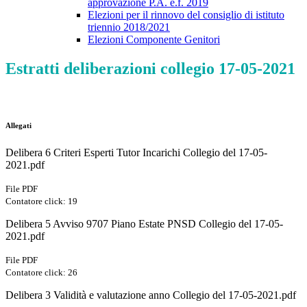
approvazione P.A. e.f. 2019
Elezioni per il rinnovo del consiglio di istituto
triennio 2018/2021
Elezioni Componente Genitori
Estratti deliberazioni collegio 17-05-2021
Allegati
Delibera 6 Criteri Esperti Tutor Incarichi Collegio del 17-05-
2021.pdf
File PDF
Contatore click: 19
Delibera 5 Avviso 9707 Piano Estate PNSD Collegio del 17-05-
2021.pdf
File PDF
Contatore click: 26
Delibera 3 Validità e valutazione anno Collegio del 17-05-2021.pdf