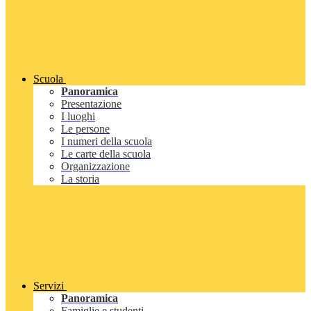
Scuola
Panoramica
Presentazione
I luoghi
Le persone
I numeri della scuola
Le carte della scuola
Organizzazione
La storia
Servizi
Panoramica
Famiglie e studenti