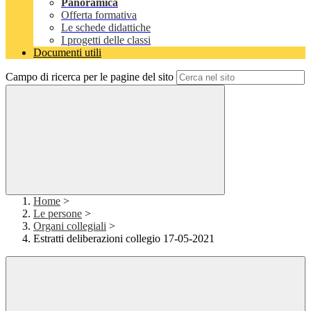
Panoramica
Offerta formativa
Le schede didattiche
I progetti delle classi
Documenti utili
Campo di ricerca per le pagine del sito
Home
>
Le persone
>
Organi collegiali
>
Estratti deliberazioni collegio 17-05-2021