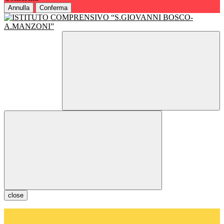
Annulla
Conferma
close