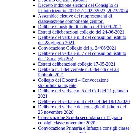
Decreto indizione elezioni del Consiglio di
Istituto triennio 2021/22; 2022/2023; 2023/2024
Assemblee elettive dei rappresentanti di
classe/sezione componente genitori
Delibere Consiglio di Istituto del 16-09-2021
Estratti delieberazioni collegio del 24-06-2021
Delibere del verbale n. 8 del consigliodi istituto
del 28 giugno 2021
Convocazione Collegio del g. 24/06/2021
Delibere del verbale n. 7 del consigliodi istituto
del 18 maggio 202
Estratti deliberazioni collegio 17-05-2021
Delibera n. 1 del verbale n. 6 del cdi del 23
febbraio 2021
Collegio dei Docenti – Convocazione
straordinaria urgente
Delibere del verbale n. 5 del CdI del 21 gennaio
2021
Delibere del verbale n. 4 del CDI del 18/12/2020
Delibere del verbale del consiglio di istituto del
25 novembre 2020
Convocazione Scuola secondaria di 1° grado
consigli classe novembre 2020
Convocazione Primaria e Infanzia consigli classe