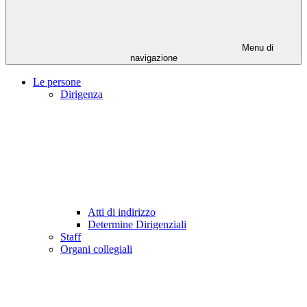
Menu di
navigazione
Le persone
Dirigenza
Atti di indirizzo
Determine Dirigenziali
Staff
Organi collegiali