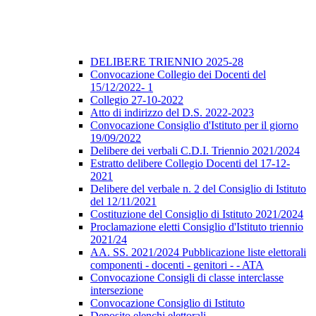
DELIBERE TRIENNIO 2025-28
Convocazione Collegio dei Docenti del
15/12/2022- 1
Collegio 27-10-2022
Atto di indirizzo del D.S. 2022-2023
Convocazione Consiglio d'Istituto per il giorno
19/09/2022
Delibere dei verbali C.D.I. Triennio 2021/2024
Estratto delibere Collegio Docenti del 17-12-
2021
Delibere del verbale n. 2 del Consiglio di Istituto
del 12/11/2021
Costituzione del Consiglio di Istituto 2021/2024
Proclamazione eletti Consiglio d'Istituto triennio
2021/24
AA. SS. 2021/2024 Pubblicazione liste elettorali
componenti - docenti - genitori - - ATA
Convocazione Consigli di classe interclasse
intersezione
Convocazione Consiglio di Istituto
Deposito elenchi elettorali