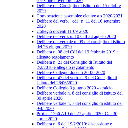
e sezione novembre 2020
Delibere del Consiglio di istituto del 15 ottobre
2020
Convocazione assemblee elettive a.s.2020/2021
Delibere del verb._ cdi_ n. 11 del 16 settembre
2020
Collegio docenti 11-09-2020
Delibere del verb. n. 10 CdI 24 agosto 2020
Delibere del verbale n. 09 del consiglio di istituto
del 26 giugno 2020
Delibera n. 08 del CdI del 19 febbraio 2019 e
allegato regolamento
Delibera n. 21 del Consiglio di Istituto del
2/2/2016 e allegato regolamento
Delibere Collegio docenti 26-06-2020
Delibera n. 47 del verb. n. 9 del Consiglio di
istituto del 26/06/2020
Delibere Collegio 3 giugno 2020 - stralcio
Delibere verbale n. 8 del consiglio di istituto del
30 aprile 2020
Delibere verbale n. 7 del consiglio di istituto del
9/4/ 2020
Prot. n. 1266 A19 del 27 aprile 2020_C.I. 30
aprile 2020
Delibera n. 6 del 19/2/2019: discussione e