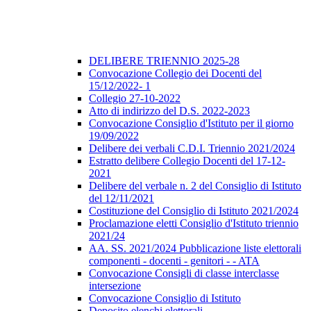
DELIBERE TRIENNIO 2025-28
Convocazione Collegio dei Docenti del
15/12/2022- 1
Collegio 27-10-2022
Atto di indirizzo del D.S. 2022-2023
Convocazione Consiglio d'Istituto per il giorno
19/09/2022
Delibere dei verbali C.D.I. Triennio 2021/2024
Estratto delibere Collegio Docenti del 17-12-
2021
Delibere del verbale n. 2 del Consiglio di Istituto
del 12/11/2021
Costituzione del Consiglio di Istituto 2021/2024
Proclamazione eletti Consiglio d'Istituto triennio
2021/24
AA. SS. 2021/2024 Pubblicazione liste elettorali
componenti - docenti - genitori - - ATA
Convocazione Consigli di classe interclasse
intersezione
Convocazione Consiglio di Istituto
Deposito elenchi elettorali