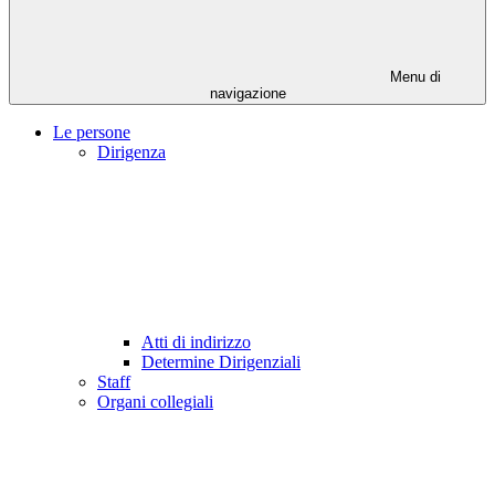
Menu di
navigazione
Le persone
Dirigenza
Atti di indirizzo
Determine Dirigenziali
Staff
Organi collegiali