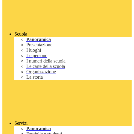
Scuola
Panoramica
Presentazione
I luoghi
Le persone
I numeri della scuola
Le carte della scuola
Organizzazione
La storia
Servizi
Panoramica
Famiglie e studenti