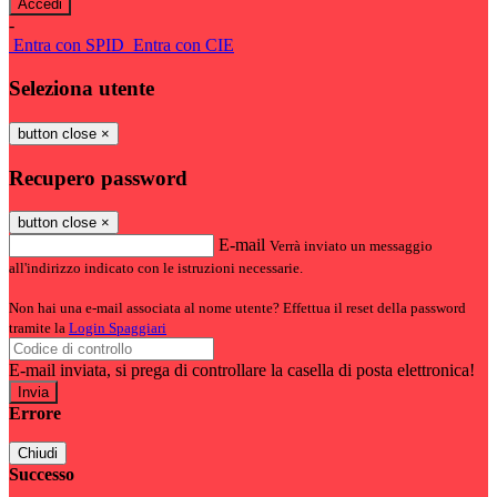
-
Entra con SPID
Entra con CIE
Seleziona utente
button close
×
Recupero password
button close
×
E-mail
Verrà inviato un messaggio
all'indirizzo indicato con le istruzioni necessarie.
Non hai una e-mail associata al nome utente? Effettua il reset della password
tramite la
Login Spaggiari
E-mail inviata, si prega di controllare la casella di posta elettronica!
Errore
Chiudi
Successo