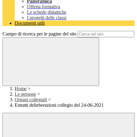
Panoramica
Offerta formativa
Le schede didattiche
I progetti delle classi
Documenti utili
Campo di ricerca per le pagine del sito
Home
>
Le persone
>
Organi collegiali
>
Estratti delieberazioni collegio del 24-06-2021