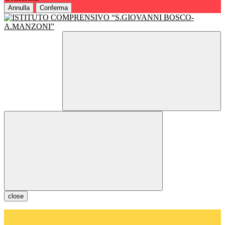
Annulla
Conferma
close