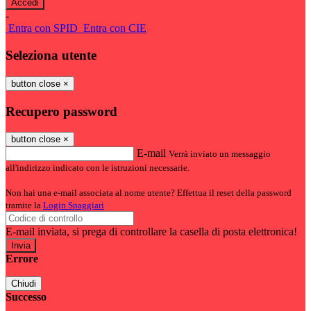
-
Entra con SPID
Entra con CIE
Seleziona utente
button close
×
Recupero password
button close
×
E-mail
Verrà inviato un messaggio
all'indirizzo indicato con le istruzioni necessarie.
Non hai una e-mail associata al nome utente? Effettua il reset della password
tramite la
Login Spaggiari
E-mail inviata, si prega di controllare la casella di posta elettronica!
Errore
Chiudi
Successo