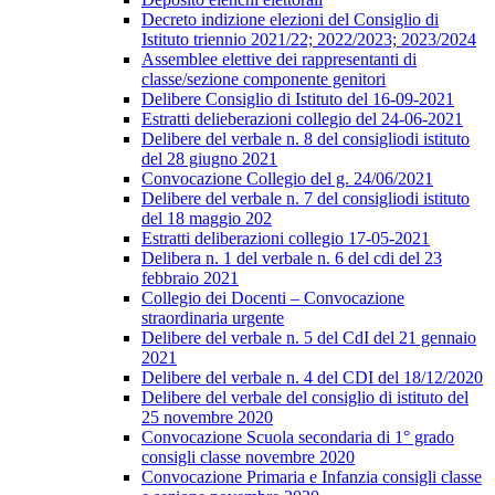
Decreto indizione elezioni del Consiglio di
Istituto triennio 2021/22; 2022/2023; 2023/2024
Assemblee elettive dei rappresentanti di
classe/sezione componente genitori
Delibere Consiglio di Istituto del 16-09-2021
Estratti delieberazioni collegio del 24-06-2021
Delibere del verbale n. 8 del consigliodi istituto
del 28 giugno 2021
Convocazione Collegio del g. 24/06/2021
Delibere del verbale n. 7 del consigliodi istituto
del 18 maggio 202
Estratti deliberazioni collegio 17-05-2021
Delibera n. 1 del verbale n. 6 del cdi del 23
febbraio 2021
Collegio dei Docenti – Convocazione
straordinaria urgente
Delibere del verbale n. 5 del CdI del 21 gennaio
2021
Delibere del verbale n. 4 del CDI del 18/12/2020
Delibere del verbale del consiglio di istituto del
25 novembre 2020
Convocazione Scuola secondaria di 1° grado
consigli classe novembre 2020
Convocazione Primaria e Infanzia consigli classe