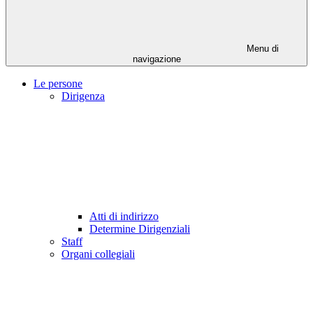
Menu di
navigazione
Le persone
Dirigenza
Atti di indirizzo
Determine Dirigenziali
Staff
Organi collegiali