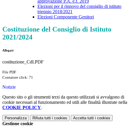
approvazione P.A. e.f. 2019
Elezioni per il rinnovo del consiglio di istituto
triennio 2018/2021
Elezioni Componente Genitori
Costituzione del Consiglio di Istituto
2021/2024
Allegati
costituzione_CdI.PDF
File PDF
Contatore click: 71
Notizie
Questo sito o gli strumenti terzi da questo utilizzati si avvalgono di
cookie necessari al funzionamento ed utili alle finalità illustrate nella
COOKIE POLICY
.
Personalizza
Rifiuta tutti
i cookies
Accetta tutti
i cookies
Gestione cookie