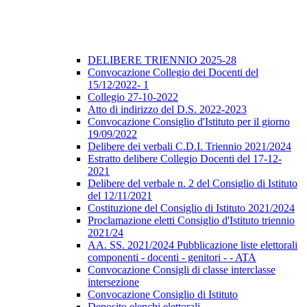
DELIBERE TRIENNIO 2025-28
Convocazione Collegio dei Docenti del
15/12/2022- 1
Collegio 27-10-2022
Atto di indirizzo del D.S. 2022-2023
Convocazione Consiglio d'Istituto per il giorno
19/09/2022
Delibere dei verbali C.D.I. Triennio 2021/2024
Estratto delibere Collegio Docenti del 17-12-
2021
Delibere del verbale n. 2 del Consiglio di Istituto
del 12/11/2021
Costituzione del Consiglio di Istituto 2021/2024
Proclamazione eletti Consiglio d'Istituto triennio
2021/24
AA. SS. 2021/2024 Pubblicazione liste elettorali
componenti - docenti - genitori - - ATA
Convocazione Consigli di classe interclasse
intersezione
Convocazione Consiglio di Istituto
Deposito elenchi elettorali