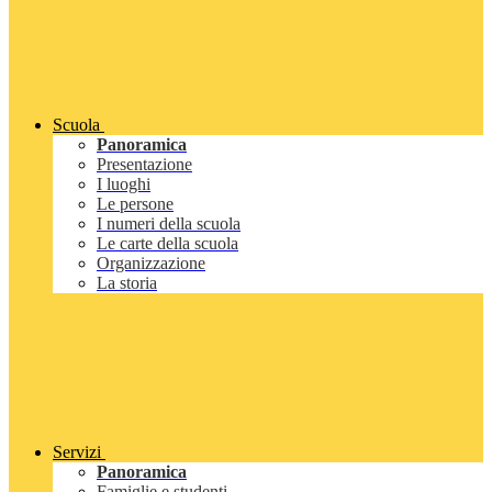
Scuola
Panoramica
Presentazione
I luoghi
Le persone
I numeri della scuola
Le carte della scuola
Organizzazione
La storia
Servizi
Panoramica
Famiglie e studenti