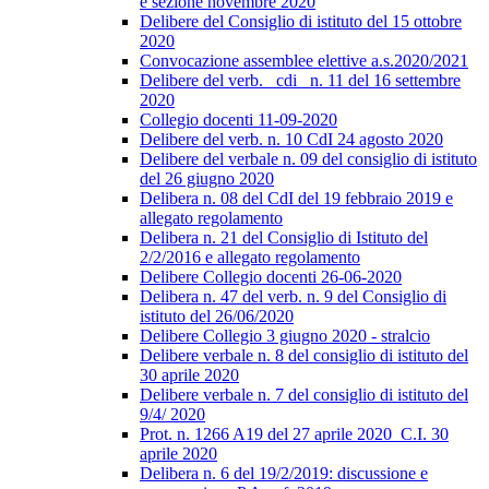
e sezione novembre 2020
Delibere del Consiglio di istituto del 15 ottobre
2020
Convocazione assemblee elettive a.s.2020/2021
Delibere del verb._ cdi_ n. 11 del 16 settembre
2020
Collegio docenti 11-09-2020
Delibere del verb. n. 10 CdI 24 agosto 2020
Delibere del verbale n. 09 del consiglio di istituto
del 26 giugno 2020
Delibera n. 08 del CdI del 19 febbraio 2019 e
allegato regolamento
Delibera n. 21 del Consiglio di Istituto del
2/2/2016 e allegato regolamento
Delibere Collegio docenti 26-06-2020
Delibera n. 47 del verb. n. 9 del Consiglio di
istituto del 26/06/2020
Delibere Collegio 3 giugno 2020 - stralcio
Delibere verbale n. 8 del consiglio di istituto del
30 aprile 2020
Delibere verbale n. 7 del consiglio di istituto del
9/4/ 2020
Prot. n. 1266 A19 del 27 aprile 2020_C.I. 30
aprile 2020
Delibera n. 6 del 19/2/2019: discussione e