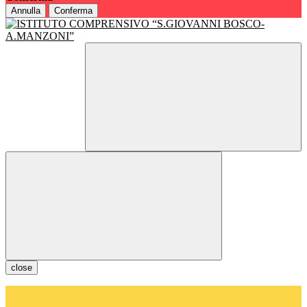
Annulla
Conferma
close