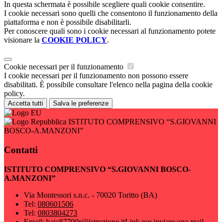
In questa schermata è possibile scegliere quali cookie consentire.
I cookie necessari sono quelli che consentono il funzionamento della
piattaforma e non è possibile disabilitarli.
Per conoscere quali sono i cookie necessari al funzionamento potete
visionare la
COOKIE POLICY
.
Cookie necessari per il funzionamento
I cookie necessari per il funzionamento non possono essere
disabilitati. È possibile consultare l'elenco nella pagina della cookie
policy.
Accetta tutti
Salva le preferenze
ISTITUTO COMPRENSIVO “S.GIOVANNI
BOSCO-A.MANZONI”
Contatti
ISTITUTO COMPRENSIVO “S.GIOVANNI BOSCO-
A.MANZONI”
Via Montessori s.n.c. - 70020 Toritto (BA)
Tel:
080601506
Tel:
0803804273
Email:
baic87700r@istruzione.it
Link per inviare una mail