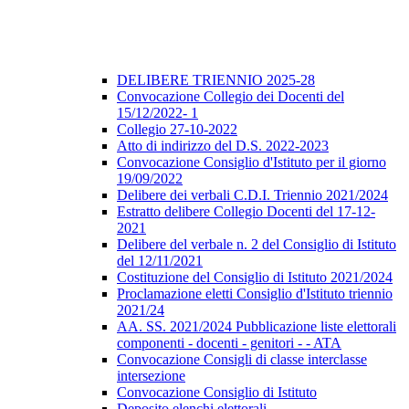
DELIBERE TRIENNIO 2025-28
Convocazione Collegio dei Docenti del
15/12/2022- 1
Collegio 27-10-2022
Atto di indirizzo del D.S. 2022-2023
Convocazione Consiglio d'Istituto per il giorno
19/09/2022
Delibere dei verbali C.D.I. Triennio 2021/2024
Estratto delibere Collegio Docenti del 17-12-
2021
Delibere del verbale n. 2 del Consiglio di Istituto
del 12/11/2021
Costituzione del Consiglio di Istituto 2021/2024
Proclamazione eletti Consiglio d'Istituto triennio
2021/24
AA. SS. 2021/2024 Pubblicazione liste elettorali
componenti - docenti - genitori - - ATA
Convocazione Consigli di classe interclasse
intersezione
Convocazione Consiglio di Istituto
Deposito elenchi elettorali