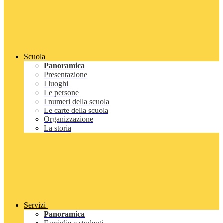
Scuola
Panoramica
Presentazione
I luoghi
Le persone
I numeri della scuola
Le carte della scuola
Organizzazione
La storia
Servizi
Panoramica
Famiglie e studenti