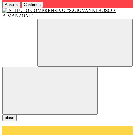
Annulla
Conferma
close