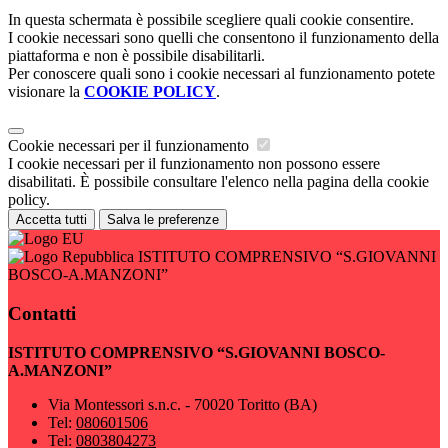
In questa schermata è possibile scegliere quali cookie consentire.
I cookie necessari sono quelli che consentono il funzionamento della
piattaforma e non è possibile disabilitarli.
Per conoscere quali sono i cookie necessari al funzionamento potete
visionare la
COOKIE POLICY
.
Cookie necessari per il funzionamento
I cookie necessari per il funzionamento non possono essere
disabilitati. È possibile consultare l'elenco nella pagina della cookie
policy.
Accetta tutti
Salva le preferenze
ISTITUTO COMPRENSIVO “S.GIOVANNI
BOSCO-A.MANZONI”
Contatti
ISTITUTO COMPRENSIVO “S.GIOVANNI BOSCO-
A.MANZONI”
Via Montessori s.n.c. - 70020 Toritto (BA)
Tel:
080601506
Tel:
0803804273