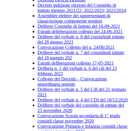
Decreto indizione elezioni del Consiglio di
Istituto triennio 2021/22; 2022/2023; 2023/2024
Assemblee elettive dei rappresentanti di
classe/sezione componente genitori
Delibere Consiglio di Istituto del 16-09-2021
Estratti delieberazioni collegio del 24-06-2021
Delibere del verbale n. 8 del consigliodi istituto
del 28 giugno 2021
Convocazione Collegio del g. 24/06/2021
Delibere del verbale n. 7 del consigliodi istituto
del 18 maggio 202
Estratti deliberazioni collegio 17-05-2021
Delibera n. 1 del verbale n. 6 del cdi del 23
febbraio 2021
Collegio dei Docenti – Convocazione
straordinaria urgente
Delibere del verbale n. 5 del CdI del 21 gennaio
2021
Delibere del verbale n. 4 del CDI del 18/12/2020
Delibere del verbale del consiglio di istituto del
25 novembre 2020
Convocazione Scuola secondaria di 1° grado
consigli classe novembre 2020
Convocazione Primaria e Infanzia consigli classe