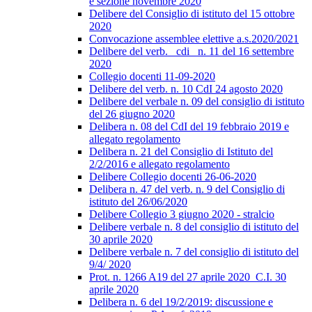
e sezione novembre 2020
Delibere del Consiglio di istituto del 15 ottobre
2020
Convocazione assemblee elettive a.s.2020/2021
Delibere del verb._ cdi_ n. 11 del 16 settembre
2020
Collegio docenti 11-09-2020
Delibere del verb. n. 10 CdI 24 agosto 2020
Delibere del verbale n. 09 del consiglio di istituto
del 26 giugno 2020
Delibera n. 08 del CdI del 19 febbraio 2019 e
allegato regolamento
Delibera n. 21 del Consiglio di Istituto del
2/2/2016 e allegato regolamento
Delibere Collegio docenti 26-06-2020
Delibera n. 47 del verb. n. 9 del Consiglio di
istituto del 26/06/2020
Delibere Collegio 3 giugno 2020 - stralcio
Delibere verbale n. 8 del consiglio di istituto del
30 aprile 2020
Delibere verbale n. 7 del consiglio di istituto del
9/4/ 2020
Prot. n. 1266 A19 del 27 aprile 2020_C.I. 30
aprile 2020
Delibera n. 6 del 19/2/2019: discussione e