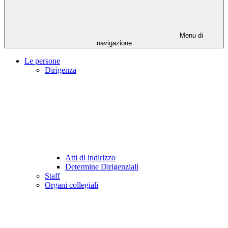
Menu di
navigazione
Le persone
Dirigenza
Atti di indirizzo
Determine Dirigenziali
Staff
Organi collegiali