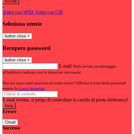
-
Entra con SPID
Entra con CIE
Seleziona utente
button close
×
Recupero password
button close
×
E-mail
Verrà inviato un messaggio
all'indirizzo indicato con le istruzioni necessarie.
Non hai una e-mail associata al nome utente? Effettua il reset della password
tramite la
Login Spaggiari
E-mail inviata, si prega di controllare la casella di posta elettronica!
Errore
Chiudi
Successo