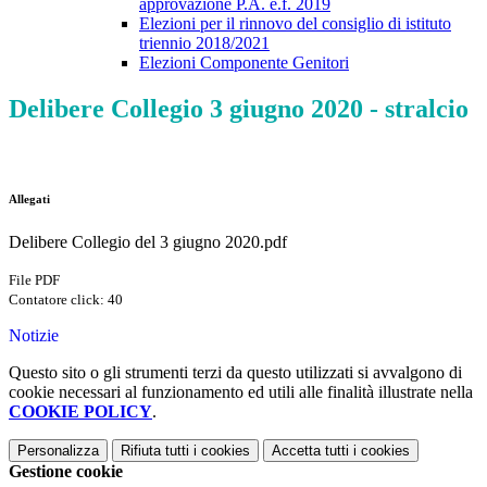
approvazione P.A. e.f. 2019
Elezioni per il rinnovo del consiglio di istituto
triennio 2018/2021
Elezioni Componente Genitori
Delibere Collegio 3 giugno 2020 - stralcio
Allegati
Delibere Collegio del 3 giugno 2020.pdf
File PDF
Contatore click: 40
Notizie
Questo sito o gli strumenti terzi da questo utilizzati si avvalgono di
cookie necessari al funzionamento ed utili alle finalità illustrate nella
COOKIE POLICY
.
Personalizza
Rifiuta tutti
i cookies
Accetta tutti
i cookies
Gestione cookie