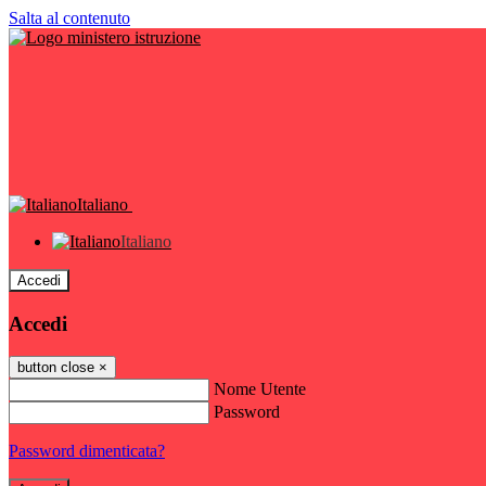
Salta al contenuto
Italiano
Italiano
Accedi
Accedi
button close
×
Nome Utente
Password
Password dimenticata?