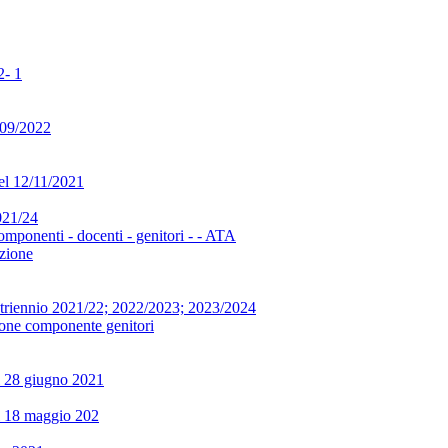
2- 1
/09/2022
del 12/11/2021
2021/24
omponenti - docenti - genitori - - ATA
ezione
to triennio 2021/22; 2022/2023; 2023/2024
zione componente genitori
el 28 giugno 2021
del 18 maggio 202