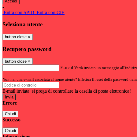
-
Entra con SPID
Entra con CIE
Seleziona utente
button close
×
Recupero password
button close
×
E-mail
Verrà inviato un messaggio all'indirizz
Non hai una e-mail associata al nome utente? Effettua il reset della password tram
E-mail inviata, si prega di controllare la casella di posta elettronica!
Errore
Chiudi
Successo
Chiudi
Informazione