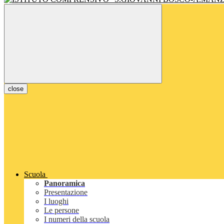
close
Scuola
Panoramica
Presentazione
I luoghi
Le persone
I numeri della scuola