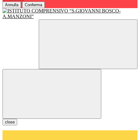
Annulla
Conferma
close