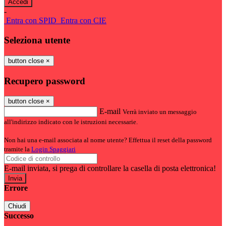
-
Entra con SPID
Entra con CIE
Seleziona utente
button close
×
Recupero password
button close
×
E-mail
Verrà inviato un messaggio
all'indirizzo indicato con le istruzioni necessarie.
Non hai una e-mail associata al nome utente? Effettua il reset della password
tramite la
Login Spaggiari
E-mail inviata, si prega di controllare la casella di posta elettronica!
Errore
Chiudi
Successo