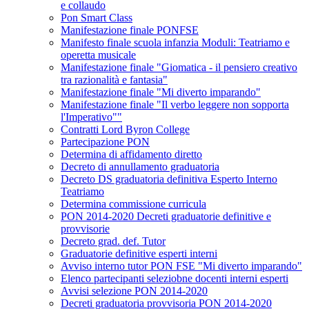
e collaudo
Pon Smart Class
Manifestazione finale PONFSE
Manifesto finale scuola infanzia Moduli: Teatriamo e
operetta musicale
Manifestazione finale "Giomatica - il pensiero creativo
tra razionalità e fantasia"
Manifestazione finale "Mi diverto imparando"
Manifestazione finale "Il verbo leggere non sopporta
l'Imperativo""
Contratti Lord Byron College
Partecipazione PON
Determina di affidamento diretto
Decreto di annullamento graduatoria
Decreto DS graduatoria definitiva Esperto Interno
Teatriamo
Determina commissione curricula
PON 2014-2020 Decreti graduatorie definitive e
provvisorie
Decreto grad. def. Tutor
Graduatorie definitive esperti interni
Avviso interno tutor PON FSE "Mi diverto imparando"
Elenco partecipanti seleziobne docenti interni esperti
Avvisi selezione PON 2014-2020
Decreti graduatoria provvisoria PON 2014-2020