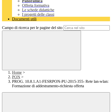
Panoramica
Offerta formativa
Le schede didattiche
I progetti delle classi
Documenti utili
Campo di ricerca per le pagine del sito
Home
>
PON
>
PROG. 10.8.1.A1-FESRPON-PU-2015-355- Rete lan-wlan:
Formazione di addestramento-richiesta offerta