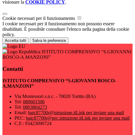
visionare la
COOKIE POLICY
.
Cookie necessari per il funzionamento
I cookie necessari per il funzionamento non possono essere
disabilitati. È possibile consultare l'elenco nella pagina della cookie
policy.
Accetta tutti
Salva le preferenze
ISTITUTO COMPRENSIVO “S.GIOVANNI
BOSCO-A.MANZONI”
Contatti
ISTITUTO COMPRENSIVO “S.GIOVANNI BOSCO-
A.MANZONI”
Via Montessori s.n.c. - 70020 Toritto (BA)
Tel:
080601506
Tel:
0803804273
Email:
baic87700r@istruzione.it
Link per inviare una mail
PEC:
baic87700r@pec.istruzione.it
Link per inviare una mail
C.F.: 93423090724