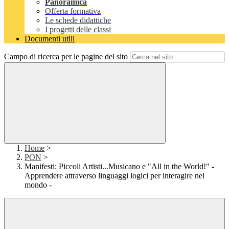
Panoramica
Offerta formativa
Le schede didattiche
I progetti delle classi
Documenti utili
Campo di ricerca per le pagine del sito
Home
>
PON
>
Manifesti: Piccoli Artisti...Musicano e "All in the World!" -
Apprendere attraverso linguaggi logici per interagire nel
mondo -