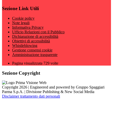
Sezione Link Utili
Cookie policy
Note legali
Informativa Privacy
Ufficio Relazioni con il Pubblico
Dichiarazione di accessibilità
Obiettivi di accessibilità
Whistleblowing
Gestione consensi cookie
Amministrazione trasparente
Pagina visualizzata
729
volte
Sezione Copyright
Copyright 2026 | Engineered and powered by Gruppo Spaggiari
Parma S.p.A. | Divisione Publishing & New Social Media
Disclaimer trattamento dati personali