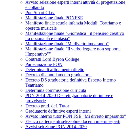
Avviso selezione esperti interni attività di progettazione
e collaudo
Pon Smart Class
Manifestazione finale PONFSE
Manifesto finale scuola infanzia Moduli: Teatriamo e
operetta musicale
Manifestazione finale "Giomatica - il pensiero creativo
tra razionalità e fantasia"
Manifestazione finale "Mi diverto imparando"
Manifestazione finale "Il verbo leggere non sopporta
l'Imperativo""
Contratti Lord Byron College
Partecipazione PON
Determina di affidamento diretto
Decreto di annullamento graduatoria
Decreto DS graduatoria definitiva Esperto Interno
Teatriamo
Determina commissione curricula
PON 2014-2020 Decreti graduatorie definitive e
provvisorie
Decreto grad. def. Tutor
Graduatorie definitive esperti interni
Avviso interno tutor PON FSE "Mi diverto imparando"
Elenco partecipanti seleziobne docenti interni esperti
Avvisi selezione PON 2014-2020