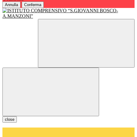
Annulla
Conferma
close