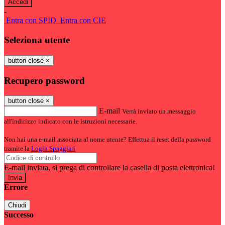
-
Entra con SPID
Entra con CIE
Seleziona utente
button close
×
Recupero password
button close
×
E-mail
Verrà inviato un messaggio
all'indirizzo indicato con le istruzioni necessarie.
Non hai una e-mail associata al nome utente? Effettua il reset della password
tramite la
Login Spaggiari
E-mail inviata, si prega di controllare la casella di posta elettronica!
Errore
Chiudi
Successo