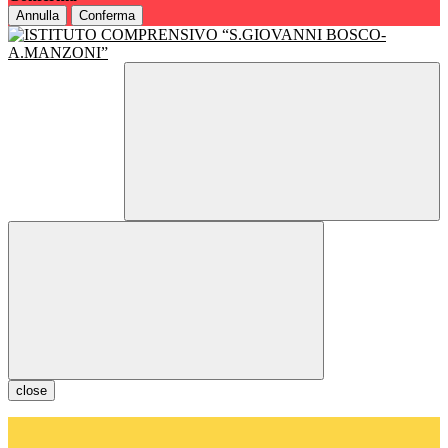
Annulla
Conferma
close