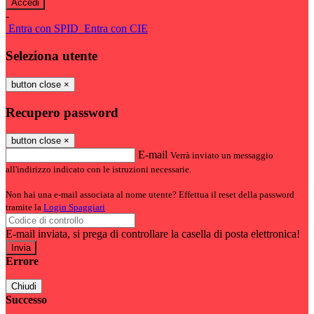
-
Entra con SPID
Entra con CIE
Seleziona utente
button close
×
Recupero password
button close
×
E-mail
Verrà inviato un messaggio
all'indirizzo indicato con le istruzioni necessarie.
Non hai una e-mail associata al nome utente? Effettua il reset della password
tramite la
Login Spaggiari
E-mail inviata, si prega di controllare la casella di posta elettronica!
Errore
Chiudi
Successo