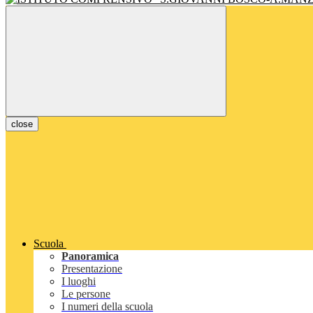
close
Scuola
Panoramica
Presentazione
I luoghi
Le persone
I numeri della scuola