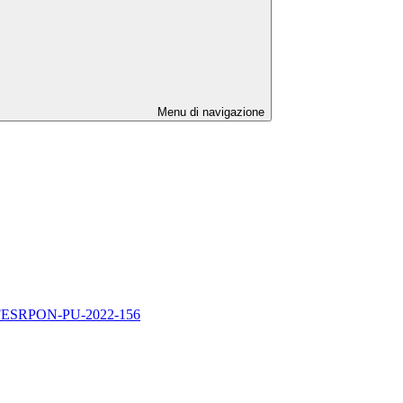
Menu di navigazione
1.5A-FESRPON-PU-2022-156