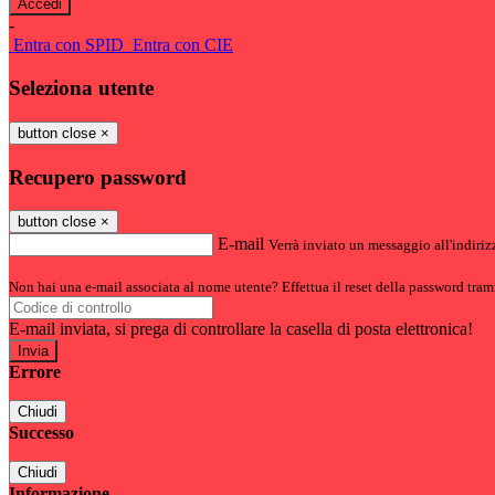
-
Entra con SPID
Entra con CIE
Seleziona utente
button close
×
Recupero password
button close
×
E-mail
Verrà inviato un messaggio all'indirizz
Non hai una e-mail associata al nome utente? Effettua il reset della password tram
E-mail inviata, si prega di controllare la casella di posta elettronica!
Errore
Chiudi
Successo
Chiudi
Informazione