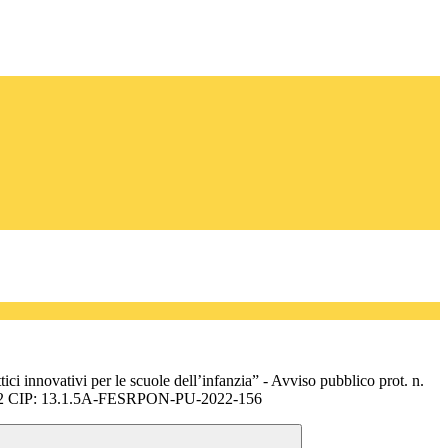
ci innovativi per le scuole dell’infanzia” - Avviso pubblico prot. n.
22 CIP: 13.1.5A-FESRPON-PU-2022-156