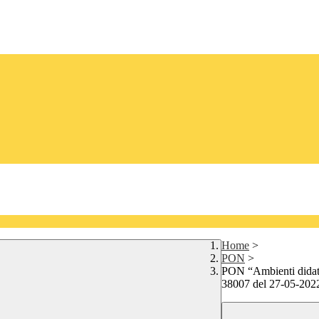
Home
>
PON
>
PON “Ambienti didatti
38007 del 27-05-20