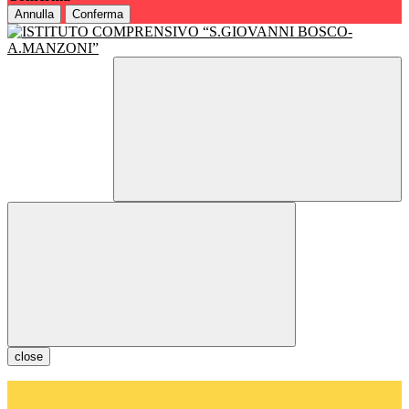
Annulla
Conferma
close