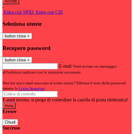
-
Entra con SPID
Entra con CIE
Seleziona utente
button close
×
Recupero password
button close
×
E-mail
Verrà inviato un messaggio
all'indirizzo indicato con le istruzioni necessarie.
Non hai una e-mail associata al nome utente? Effettua il reset della password
tramite la
Login Spaggiari
E-mail inviata, si prega di controllare la casella di posta elettronica!
Errore
Chiudi
Successo