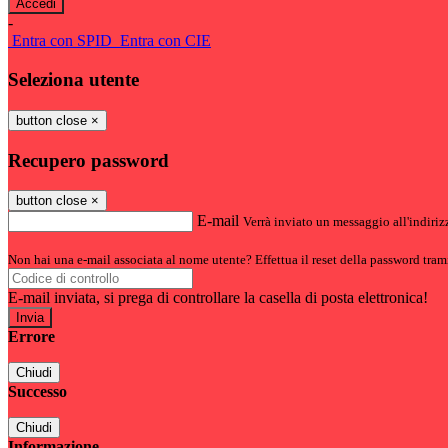
-
Entra con SPID
Entra con CIE
Seleziona utente
button close
×
Recupero password
button close
×
E-mail
Verrà inviato un messaggio all'indirizz
Non hai una e-mail associata al nome utente? Effettua il reset della password tram
E-mail inviata, si prega di controllare la casella di posta elettronica!
Errore
Chiudi
Successo
Chiudi
Informazione