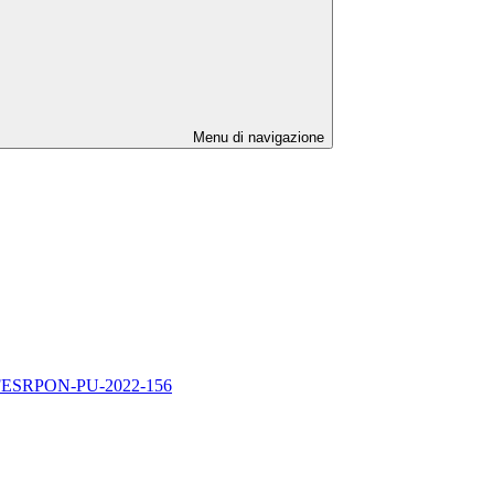
Menu di navigazione
1.5A-FESRPON-PU-2022-156