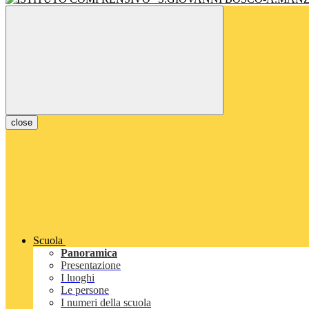
close
Scuola
Panoramica
Presentazione
I luoghi
Le persone
I numeri della scuola