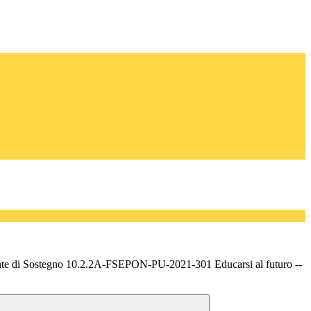
nte di Sostegno 10.2.2A-FSEPON-PU-2021-301 Educarsi al futuro --