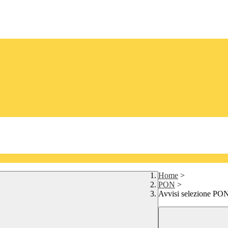
Home
>
PON
>
Avvisi selezione PO