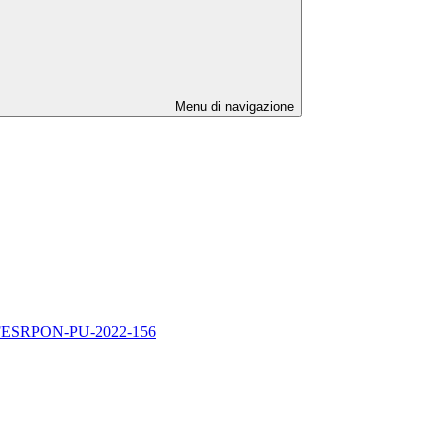
Menu di navigazione
1.5A-FESRPON-PU-2022-156