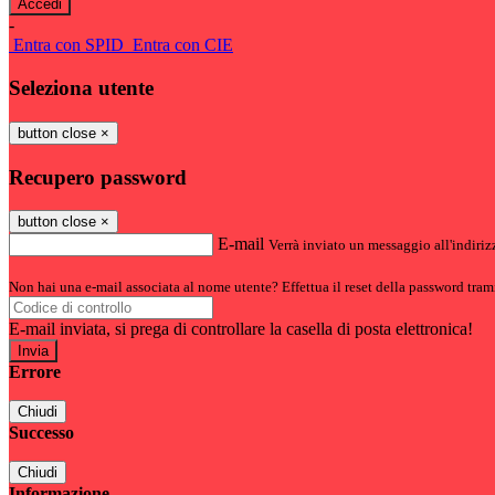
-
Entra con SPID
Entra con CIE
Seleziona utente
button close
×
Recupero password
button close
×
E-mail
Verrà inviato un messaggio all'indirizz
Non hai una e-mail associata al nome utente? Effettua il reset della password tram
E-mail inviata, si prega di controllare la casella di posta elettronica!
Errore
Chiudi
Successo
Chiudi
Informazione