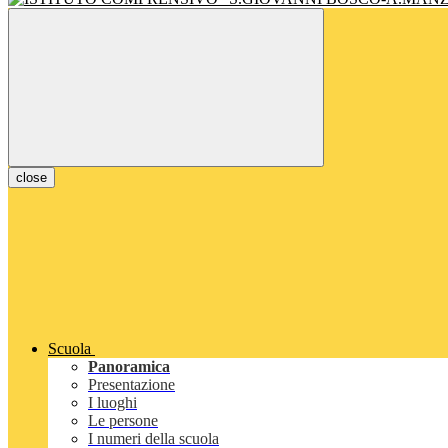
close
Scuola
Panoramica
Presentazione
I luoghi
Le persone
I numeri della scuola