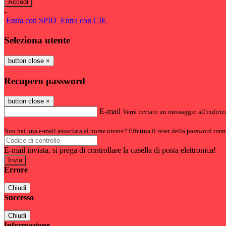
-
Entra con SPID
Entra con CIE
Seleziona utente
button close
×
Recupero password
button close
×
E-mail
Verrà inviato un messaggio all'indirizz
Non hai una e-mail associata al nome utente? Effettua il reset della password tram
E-mail inviata, si prega di controllare la casella di posta elettronica!
Errore
Chiudi
Successo
Chiudi
Informazione