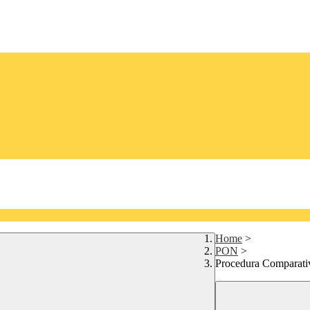
Home
>
PON
>
Procedura Compara