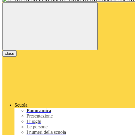
close
Scuola
Panoramica
Presentazione
I luoghi
Le persone
I numeri della scuola