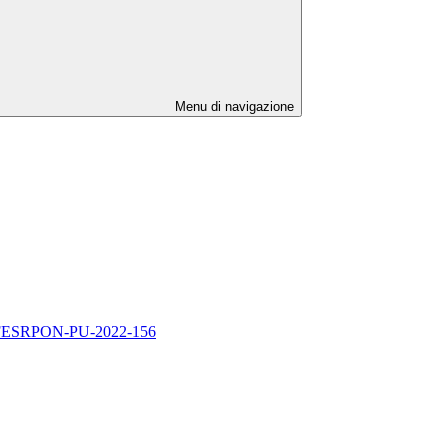
Menu di navigazione
1.5A-FESRPON-PU-2022-156