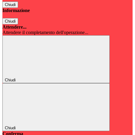
Chiudi
Informazione
Chiudi
Attendere...
Attendere il completamento dell'operazione...
Chiudi
Chiudi
Conferma