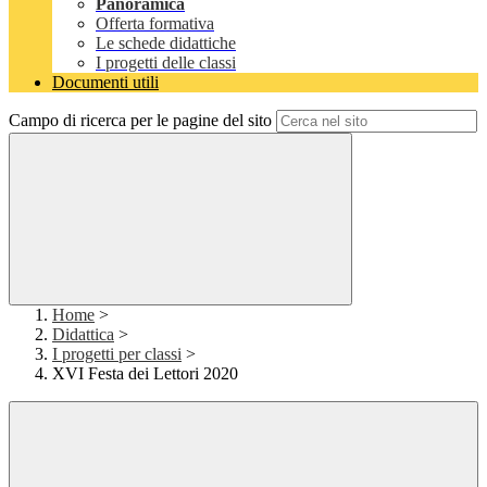
Panoramica
Offerta formativa
Le schede didattiche
I progetti delle classi
Documenti utili
Campo di ricerca per le pagine del sito
Home
>
Didattica
>
I progetti per classi
>
XVI Festa dei Lettori 2020