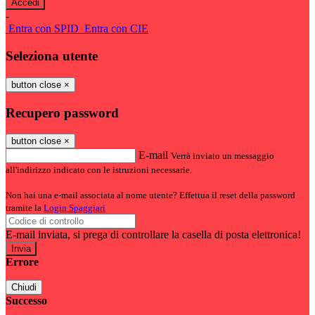
-
Entra con SPID
Entra con CIE
Seleziona utente
button close
×
Recupero password
button close
×
E-mail
Verrà inviato un messaggio
all'indirizzo indicato con le istruzioni necessarie.
Non hai una e-mail associata al nome utente? Effettua il reset della password
tramite la
Login Spaggiari
E-mail inviata, si prega di controllare la casella di posta elettronica!
Errore
Chiudi
Successo