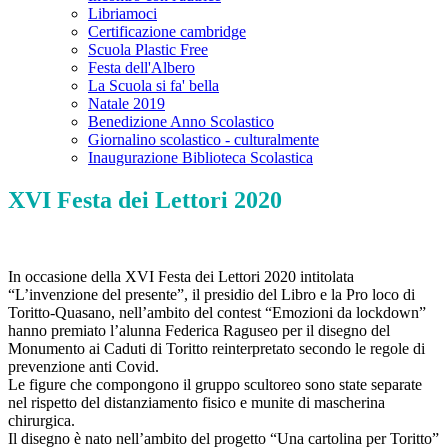
Libriamoci
Certificazione cambridge
Scuola Plastic Free
Festa dell'Albero
La Scuola si fa' bella
Natale 2019
Benedizione Anno Scolastico
Giornalino scolastico - culturalmente
Inaugurazione Biblioteca Scolastica
XVI Festa dei Lettori 2020
In occasione della XVI Festa dei Lettori 2020 intitolata
“L’invenzione del presente”, il presidio del Libro e la Pro loco di
Toritto-Quasano, nell’ambito del contest “Emozioni da lockdown”
hanno premiato l’alunna Federica Raguseo per il disegno del
Monumento ai Caduti di Toritto reinterpretato secondo le regole di
prevenzione anti Covid.
Le figure che compongono il gruppo scultoreo sono state separate
nel rispetto del distanziamento fisico e munite di mascherina
chirurgica.
Il disegno è nato nell’ambito del progetto “Una cartolina per Toritto”