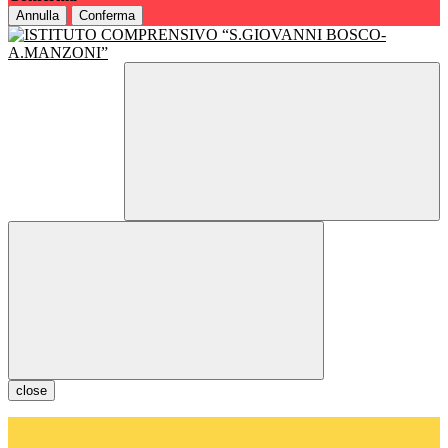
Annulla
Conferma
close