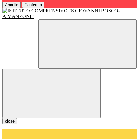
Annulla
Conferma
close