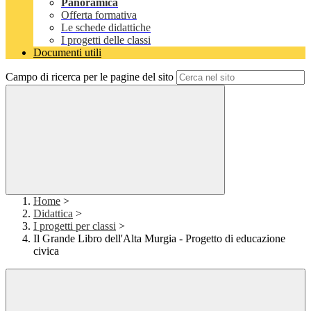
Panoramica
Offerta formativa
Le schede didattiche
I progetti delle classi
Documenti utili
Campo di ricerca per le pagine del sito
Home
>
Didattica
>
I progetti per classi
>
Il Grande Libro dell'Alta Murgia - Progetto di educazione
civica