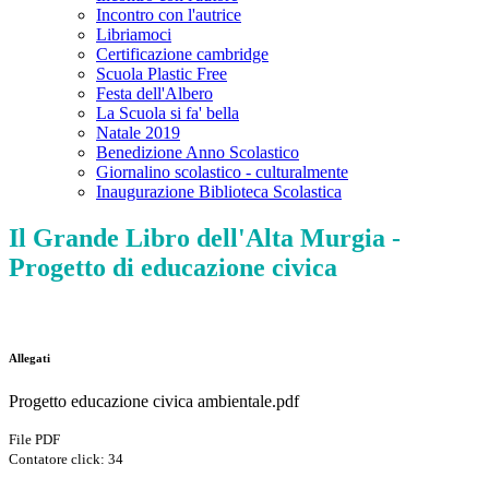
Incontro con l'autrice
Libriamoci
Certificazione cambridge
Scuola Plastic Free
Festa dell'Albero
La Scuola si fa' bella
Natale 2019
Benedizione Anno Scolastico
Giornalino scolastico - culturalmente
Inaugurazione Biblioteca Scolastica
Il Grande Libro dell'Alta Murgia -
Progetto di educazione civica
Allegati
Progetto educazione civica ambientale.pdf
File PDF
Contatore click: 34