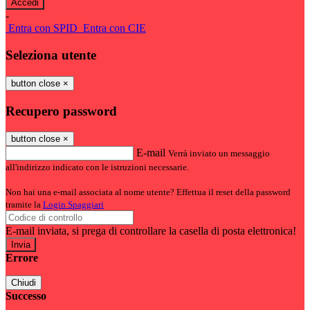
-
Entra con SPID
Entra con CIE
Seleziona utente
button close
×
Recupero password
button close
×
E-mail
Verrà inviato un messaggio
all'indirizzo indicato con le istruzioni necessarie.
Non hai una e-mail associata al nome utente? Effettua il reset della password
tramite la
Login Spaggiari
E-mail inviata, si prega di controllare la casella di posta elettronica!
Errore
Chiudi
Successo