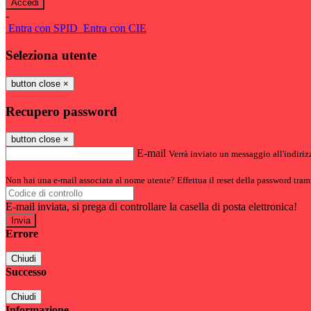
-
Entra con SPID
Entra con CIE
Seleziona utente
button close
×
Recupero password
button close
×
E-mail
Verrà inviato un messaggio all'indirizz
Non hai una e-mail associata al nome utente? Effettua il reset della password tram
E-mail inviata, si prega di controllare la casella di posta elettronica!
Errore
Chiudi
Successo
Chiudi
Informazione