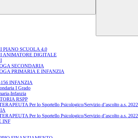
 PIANO SCUOLA 4.0
I ANIMATORE DIGITALE
I
LOGA SECONDARIA
OGA PRIMARIA E INFANZIA
156 INFANZIA
condaria I Grado
maria-Infanzia
TORIA RSPP
TA Per lo Sportello Psicologico/Servizio d’ascolto a.s. 202
IA
TA Per lo Sportello Psicologico/Servizio d’ascolto a.s. 202
 INF
OPPIO FINANZIAMENTO