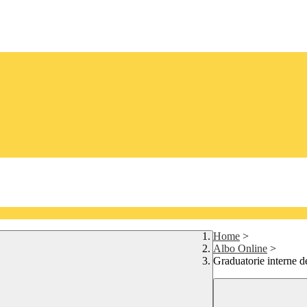
Home
>
Albo Online
>
Graduatorie interne de