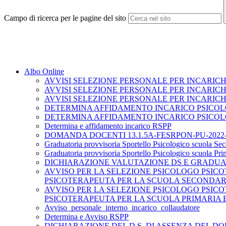
Campo di ricerca per le pagine del sito
Albo Online
AVVISI SELEZIONE PERSONALE PER INCARICHI
AVVISI SELEZIONE PERSONALE PER INCARICH
AVVISI SELEZIONE PERSONALE PER INCARICH
DETERMINA AFFIDAMENTO INCARICO PSICO
DETERMINA AFFIDAMENTO INCARICO PSICOL
Determina e affidamento incarico RSPP
DOMANDA DOCENTI 13.1.5A-FESRPON-PU-2022-
Graduatoria provvisoria Sportello Psicologico scuola Se
Graduatoria provvisoria Sportello Psicologico scuola Pri
DICHIARAZIONE VALUTAZIONE DS E GRADUA
AVVISO PER LA SELEZIONE PSICOLOGO PSICOTERAPEU
PSICOTERAPEUTA PER LA SCUOLA SECONDAR
AVVISO PER LA SELEZIONE PSICOLOGO PSICOTERAPEU
PSICOTERAPEUTA PER LA SCUOLA PRIMARIA E
Avviso_personale_interno_incarico_collaudatore
Determina e Avviso RSPP
DICHIARAZIONE DEL D.S. DI ASSENZA DEL D