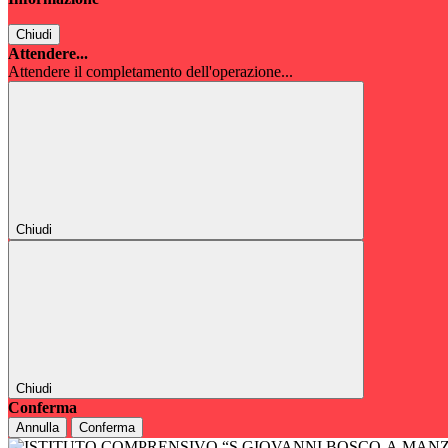
Chiudi
Attendere...
Attendere il completamento dell'operazione...
Chiudi
Chiudi
Conferma
Annulla
Conferma