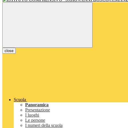
close
Scuola
Panoramica
Presentazione
I luoghi
Le persone
I numeri della scuola