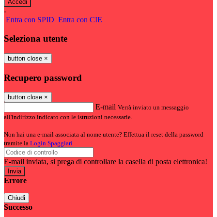
-
Entra con SPID
Entra con CIE
Seleziona utente
button close
×
Recupero password
button close
×
E-mail
Verrà inviato un messaggio
all'indirizzo indicato con le istruzioni necessarie.
Non hai una e-mail associata al nome utente? Effettua il reset della password
tramite la
Login Spaggiari
E-mail inviata, si prega di controllare la casella di posta elettronica!
Errore
Chiudi
Successo