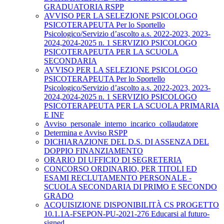
GRADUATORIA RSPP
AVVISO PER LA SELEZIONE PSICOLOGO
PSICOTERAPEUTA Per lo Sportello
Psicologico/Servizio d’ascolto a.s. 2022-2023, 2023-
2024,2024-2025 n. 1 SERVIZIO PSICOLOGO
PSICOTERAPEUTA PER LA SCUOLA
SECONDARIA
AVVISO PER LA SELEZIONE PSICOLOGO
PSICOTERAPEUTA Per lo Sportello
Psicologico/Servizio d’ascolto a.s. 2022-2023, 2023-
2024,2024-2025 n. 1 SERVIZIO PSICOLOGO
PSICOTERAPEUTA PER LA SCUOLA PRIMARIA
E INF
Avviso_personale_interno_incarico_collaudatore
Determina e Avviso RSPP
DICHIARAZIONE DEL D.S. DI ASSENZA DEL
DOPPIO FINANZIAMENTO
ORARIO DI UFFICIO DI SEGRETERIA
CONCORSO ORDINARIO, PER TITOLI ED
ESAMI RECLUTAMENTO PERSONALE -
SCUOLA SECONDARIA DI PRIMO E SECONDO
GRADO
ACQUISIZIONE DISPONIBILITÀ CS PROGETTO
10.1.1A-FSEPON-PU-2021-276 Educarsi al futuro-
signed