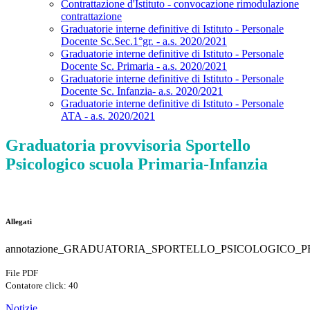
Contrattazione d'Istituto - convocazione rimodulazione
contrattazione
Graduatorie interne definitive di Istituto - Personale
Docente Sc.Sec.1°gr. - a.s. 2020/2021
Graduatorie interne definitive di Istituto - Personale
Docente Sc. Primaria - a.s. 2020/2021
Graduatorie interne definitive di Istituto - Personale
Docente Sc. Infanzia- a.s. 2020/2021
Graduatorie interne definitive di Istituto - Personale
ATA - a.s. 2020/2021
Graduatoria provvisoria Sportello
Psicologico scuola Primaria-Infanzia
Allegati
annotazione_GRADUATORIA_SPORTELLO_PSICOLOGICO_PR
File PDF
Contatore click: 40
Notizie