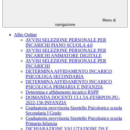
Menu di
navigazione
Albo Online
AVVISI SELEZIONE PERSONALE PER
INCARICHI PIANO SCUOLA 4.0
AVVISI SELEZIONE PERSONALE PER
INCARICHI ANIMATORE DIGITALE
AVVISI SELEZIONE PERSONALE PER
INCARICHI
DETERMINA AFFIDAMENTO INCARICO
PSICOLOGA SECONDARIA
DETERMINA AFFIDAMENTO INCARICO
PSICOLOGA PRIMARIA E INFANZIA
Determina e affidamento incarico RSPP
DOMANDA DOCENTI 13.1.5A-FESRPON-PU-
2022-156 INFANZIA
Graduatoria provvisoria Sportello Psicologico scuola
Secondaria I Grado
Graduatoria provvisoria Sportello Psicologico scuola
Primaria-Infanzia
DICHIARAZIONE VALUTAZIONE DS E