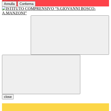
Annulla
Conferma
close